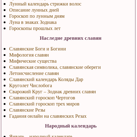
Лунный календарь стрижки волос
Описание лунных дней
Гороскоп по лунным дням
Луна в знаках Зодиака
Гороскопы прошлых лет
Наследие древних славян
Славянские Боги и Богини
Мифология славян
Мифические существа
Славянская символика, славянские обереги
Летоисчисление славян
Славянский календарь Коляды Дар
Круголет Числобога
Сварожий Круг – Зодиак древних славян
Славянский гороскоп Чертогов
Славянский гороскоп трех миров
Славянские Резы
Гадания онлайн на славянских Резах
Народный календарь
Январь – народный календарь