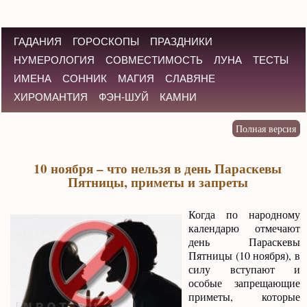
ГАДАНИЯ
ГОРОСКОПЫ
ПРАЗДНИКИ
НУМЕРОЛОГИЯ
СОВМЕСТИМОСТЬ
ЛУНА
ТЕСТЫ
ИМЕНА
СОННИК
МАГИЯ
СЛАВЯНЕ
ХИРОМАНТИЯ
ФЭН-ШУЙ
КАМНИ
10 ноября – что нельзя в день Параскевы
Пятницы, приметы и запреты
Когда по народному
календарю отмечают
день Параскевы
Пятницы (10 ноября), в
силу вступают и
особые запрещающие
приметы, которые