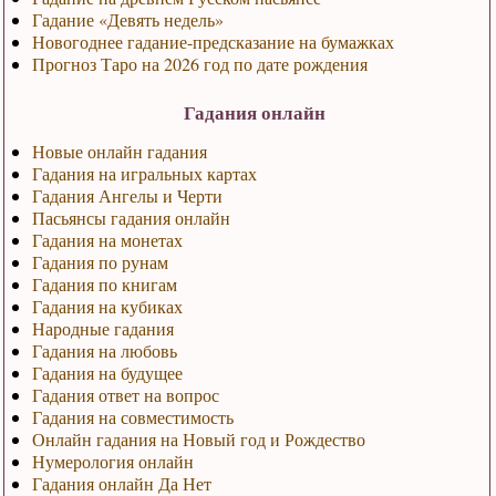
Гадание «Девять недель»
Новогоднее гадание-предсказание на бумажках
Прогноз Таро на 2026 год по дате рождения
Гадания онлайн
Новые онлайн гадания
Гадания на игральных картах
Гадания Ангелы и Черти
Пасьянсы гадания онлайн
Гадания на монетах
Гадания по рунам
Гадания по книгам
Гадания на кубиках
Народные гадания
Гадания на любовь
Гадания на будущее
Гадания ответ на вопрос
Гадания на совместимость
Онлайн гадания на Новый год и Рождество
Нумерология онлайн
Гадания онлайн Да Нет