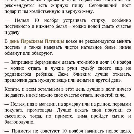
рекомендуется есть жирную пищу. Сегодняшний пост
подарит им хозяйственную и верную жену.
— Нельзя 10 ноября устраивать стирку, особенно
постельного и нижнего белья – можно водой смыть счастье
и удачу.
В
день Параскевы Пятницы
вовсе не рекомендуется менять
постель, а также надевать чистое нательное белье, иначе
обманут или обворуют.
— Запрещено беременным давать что-либо в долг 10 ноября
– можно отдать в чужие руки судьбу своего еще не
родившегося ребенка. Даже близким лучше отказать,
предложив дать нужную вещь или деньги в другой день.
Кстати, и всем остальным в этот день лучше в долг ничего
не давать, иначе можно свое счастье отдать нечистой силе.
— Нельзя, идя в магазин, на ярмарку или на рынок, первыми
покупать промтовары. Лучше начать свои покупки со
съестного, тогда, по примете, зима пройдет сытно и
благополучно.
— Приметы не советуют 10 ноября начинать новое дело,