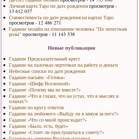
Личная карта Таро по дате рождения
просмотров -
13 612 037
Совместимость по дате рождения на картах Таро
просмотров - 12 486 271
Гадание онлайн на отношение человека "По лепесткам
розы"
просмотров - 11 143 538
Новые публикации
Гадание Предсказательный крест
Гадание на палочках-черточках на работу и деньги
Небесные списки по дате рождения
Гадание-пасьянс «Готика»
Гадание «Шифр Вселенной»
Гадание «Почему мы не вместе?»
Гадание «Что в глазах, что на устах, что в мыслях и
планах?»
Гадание по кругу ответов
Гадание на любимого «Выйду ли я замуж за него?»
Гадание «Что со мной происходит?»
Гадание «Было, есть, будет»
Гадание «Стоит ли прислушаться к совету?»
Гадание на древнем Русском пасьянсе