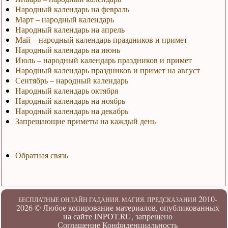
Народный календарь на февраль
Март – народный календарь
Народный календарь на апрель
Май – народный календарь праздников и примет
Народный календарь на июнь
Июль – народный календарь праздников и примет
Народный календарь праздников и примет на август
Сентябрь – народный календарь
Народный календарь октября
Народный календарь на ноябрь
Народный календарь на декабрь
Запрещающие приметы на каждый день
Обратная связь
2010-
БЕСПЛАТНЫЕ ОНЛАЙН ГАДАНИЯ. МАГИЯ. ПРЕДСКАЗАНИЯ
2026 ©
Любое копирование материалов, опубликованных
на сайте INPOT.RU, запрещено
Соглашение
Конфиденциальность