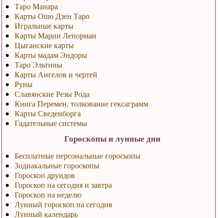
Таро Манара
Карты Ошо Дзен Таро
Игральные карты
Карты Марии Ленорман
Цыганские карты
Карты мадам Эндоры
Таро Эльтины
Карты Ангелов и чертей
Руны
Славянские Резы Рода
Книга Перемен, толкование гексаграмм
Карты Сведенборга
Гадательные системы
Гороскопы и лунные дни
Бесплатные персональные гороскопы
Зодиакальные гороскопы
Гороскоп друидов
Гороскоп на сегодня и завтра
Гороскоп на неделю
Лунный гороскоп на сегодня
Лунный календарь