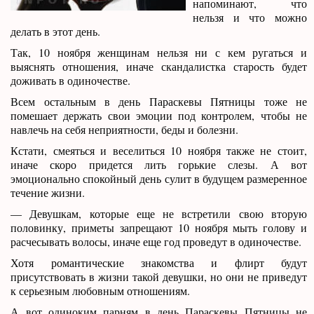
напоминают, что
нельзя и что можно
делать в этот день.
Так, 10 ноября женщинам нельзя ни с кем ругаться и
выяснять отношения, иначе скандалистка старость будет
доживать в одиночестве.
Всем остальным в день Параскевы Пятницы тоже не
помешает держать свои эмоции под контролем, чтобы не
навлечь на себя неприятности, беды и болезни.
Кстати, смеяться и веселиться 10 ноября также не стоит,
иначе скоро придется лить горькие слезы. А вот
эмоционально спокойный день сулит в будущем размеренное
течение жизни.
— Девушкам, которые еще не встретили свою вторую
половинку, приметы запрещают 10 ноября мыть голову и
расчесывать волосы, иначе еще год проведут в одиночестве.
Хотя романтические знакомства и флирт будут
присутствовать в жизни такой девушки, но они не приведут
к серьезным любовным отношениям.
А вот одиноким парням в день Параскевы Пятницы не