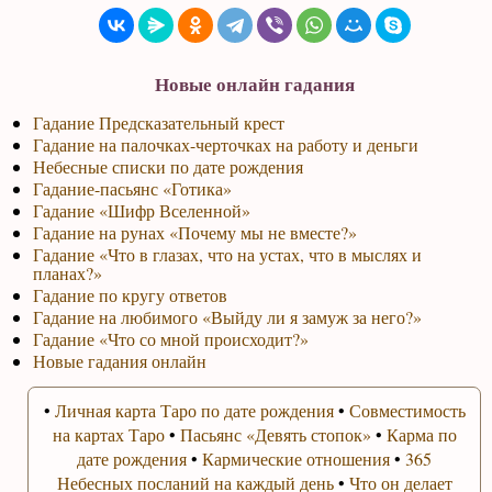
Новые онлайн гадания
Гадание Предсказательный крест
Гадание на палочках-черточках на работу и деньги
Небесные списки по дате рождения
Гадание-пасьянс «Готика»
Гадание «Шифр Вселенной»
Гадание на рунах «Почему мы не вместе?»
Гадание «Что в глазах, что на устах, что в мыслях и
планах?»
Гадание по кругу ответов
Гадание на любимого «Выйду ли я замуж за него?»
Гадание «Что со мной происходит?»
Новые гадания онлайн
•
Личная карта Таро по дате рождения
•
Совместимость
на картах Таро
•
Пасьянс «Девять стопок»
•
Карма по
дате рождения
•
Кармические отношения
•
365
Небесных посланий на каждый день
•
Что он делает