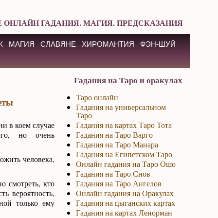
 ОНЛАЙН ГАДАНИЯ. МАГИЯ. ПРЕДСКАЗАНИЯ
К
МАГИЯ
СЛАВЯНЕ
ХИРОМАНТИЯ
ФЭН-ШУЙ
Гадания на Таро и оракулах
Таро онлайн
еты
Гадания на универсальном
Таро
ни в коем случае
Гадания на картах Таро Тота
ого, но очень
Гадания на Таро Варго
Гадания на Таро Манара
Гадания на Египетском Таро
рожить человека,
Онлайн гадания на Таро Ошо
Гадания на Таро Снов
о смотреть, кто
Гадания на Таро Ангелов
ть вероятность,
Онлайн гадания на Оракулах
ной только ему
Гадания на цыганских картах
Гадания на картах Ленорман