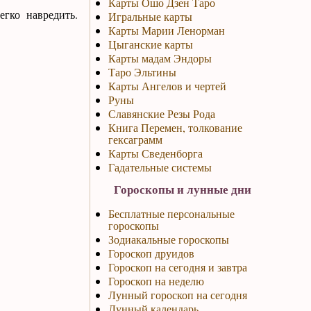
Карты Ошо Дзен Таро
егко навредить.
Игральные карты
Карты Марии Ленорман
Цыганские карты
Карты мадам Эндоры
Таро Эльтины
Карты Ангелов и чертей
Руны
Славянские Резы Рода
Книга Перемен, толкование
гексаграмм
Карты Сведенборга
Гадательные системы
Гороскопы и лунные дни
Бесплатные персональные
гороскопы
Зодиакальные гороскопы
Гороскоп друидов
Гороскоп на сегодня и завтра
Гороскоп на неделю
Лунный гороскоп на сегодня
Лунный календарь