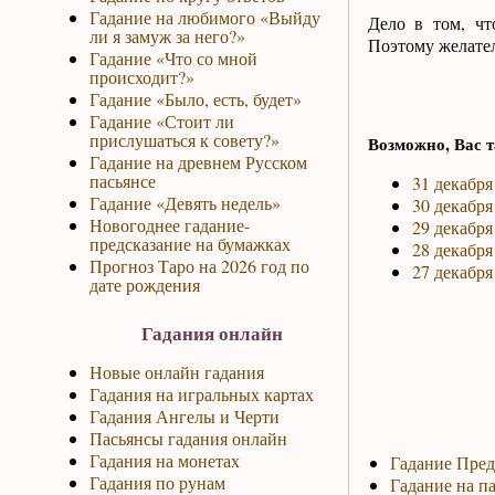
Гадание на любимого «Выйду
Дело в том, чт
ли я замуж за него?»
Поэтому желател
Гадание «Что со мной
происходит?»
Гадание «Было, есть, будет»
Гадание «Стоит ли
прислушаться к совету?»
Возможно, Вас т
Гадание на древнем Русском
пасьянсе
31 декабря
Гадание «Девять недель»
30 декабря
Новогоднее гадание-
29 декабря
предсказание на бумажках
28 декабря
Прогноз Таро на 2026 год по
27 декабря
дате рождения
Гадания онлайн
Новые онлайн гадания
Гадания на игральных картах
Гадания Ангелы и Черти
Пасьянсы гадания онлайн
Гадания на монетах
Гадание Пред
Гадания по рунам
Гадание на па