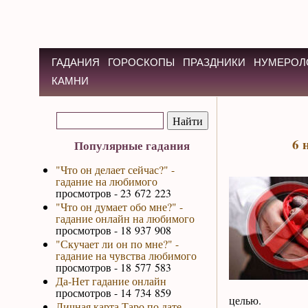
ГАДАНИЯ
ГОРОСКОПЫ
ПРАЗДНИКИ
НУМЕРОЛ
КАМНИ
6 
Популярные гадания
"Что он делает сейчас?" -
гадание на любимого
просмотров - 23 672 223
"Что он думает обо мне?" -
гадание онлайн на любимого
просмотров - 18 937 908
"Скучает ли он по мне?" -
гадание на чувства любимого
просмотров - 18 577 583
Да-Нет гадание онлайн
просмотров - 14 734 859
целью.
Личная карта Таро по дате