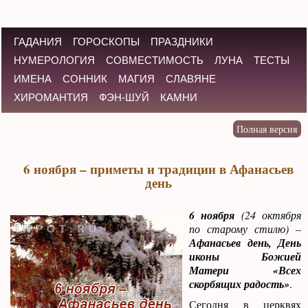
ГАДАНИЯ
ГОРОСКОПЫ
ПРАЗДНИКИ
НУМЕРОЛОГИЯ
СОВМЕСТИМОСТЬ
ЛУНА
ТЕСТЫ
ИМЕНА
СОННИК
МАГИЯ
СЛАВЯНЕ
ХИРОМАНТИЯ
ФЭН-ШУЙ
КАМНИ
6 ноября – приметы и традиции в Афанасьев
день
6 ноября
(24 октября
по старому стилю) –
Афанасьев день, День
иконы Божией
Матери «Всех
скорбящих радость»
.
Сегодня в церквях