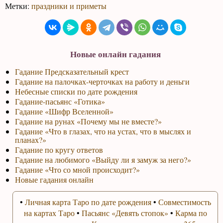
Метки:
праздники и приметы
Новые онлайн гадания
Гадание Предсказательный крест
Гадание на палочках-черточках на работу и деньги
Небесные списки по дате рождения
Гадание-пасьянс «Готика»
Гадание «Шифр Вселенной»
Гадание на рунах «Почему мы не вместе?»
Гадание «Что в глазах, что на устах, что в мыслях и
планах?»
Гадание по кругу ответов
Гадание на любимого «Выйду ли я замуж за него?»
Гадание «Что со мной происходит?»
Новые гадания онлайн
•
Личная карта Таро по дате рождения
•
Совместимость
на картах Таро
•
Пасьянс «Девять стопок»
•
Карма по