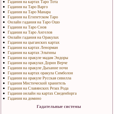
Гадания на картах Таро Тота
Гадания на Таро Варго
Гадания на Таро Манара
Гадания на Египетском Таро
Онлайн гадания на Таро Ошо
Гадания на Таро Снов
Гадания на Таро Ангелов
Онлайн гадания на Оракулах
Гадания на цыганских картах
Гадания на картах Ленорман
Гадания на картах Эльтины
Гадания на оракуле мадам Эндоры
Гадания на оракулах Дорин Верче
Гадания на оракуле Дыхание ночи
Гадания на картах оракула Симболон
Гадания на оракуле Русская сивилла
Гадания Мистический хранитель
Гадания на Славянских Резах Рода
Гадания онлайн на картах Сведенборга
Гадания на домино
Гадательные системы