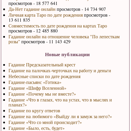
просмотров - 18 577 641
Да-Нет гадание онлайн
просмотров - 14 734 907
Личная карта Таро по дате рождения
просмотров -
13 611 835
Совместимость по дате рождения на картах Таро
просмотров - 12 485 880
Гадание онлайн на отношение человека "По лепесткам
розы"
просмотров - 11 143 429
Новые публикации
Гадание Предсказательный крест
Гадание на палочках-черточках на работу и деньги
Небесные списки по дате рождения
Гадание-пасьянс «Готика»
Гадание «Шифр Вселенной»
Гадание «Почему мы не вместе?»
Гадание «Что в глазах, что на устах, что в мыслях и
планах?»
Гадание по кругу ответов
Гадание на любимого «Выйду ли я замуж за него?»
Гадание «Что со мной происходит?»
Гадание «Было, есть, будет»