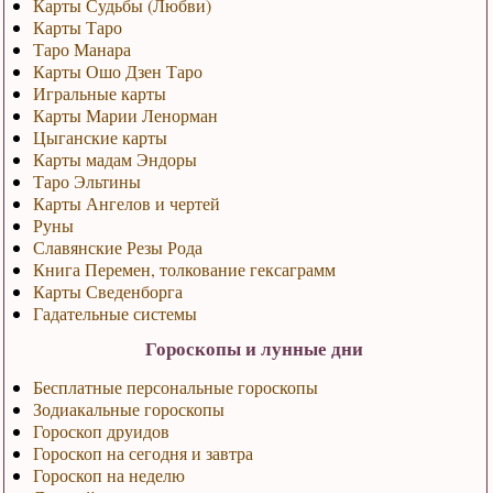
Карты Судьбы (Любви)
Карты Таро
Таро Манара
Карты Ошо Дзен Таро
Игральные карты
Карты Марии Ленорман
Цыганские карты
Карты мадам Эндоры
Таро Эльтины
Карты Ангелов и чертей
Руны
Славянские Резы Рода
Книга Перемен, толкование гексаграмм
Карты Сведенборга
Гадательные системы
Гороскопы и лунные дни
Бесплатные персональные гороскопы
Зодиакальные гороскопы
Гороскоп друидов
Гороскоп на сегодня и завтра
Гороскоп на неделю