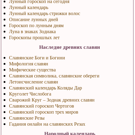
Лунный гороскоп на сегодня
Лунный календарь
Лунный календарь стрижки волос
Описание лунных дней
Гороскоп по лунным дням
Луна в знаках Зодиака
Гороскопы прошлых лет
Наследие древних славян
Славянские Боги и Богини
Мифология славян
Мифические существа
Славянская символика, славянские обереги
Летоисчисление славян
Славянский календарь Коляды Дар
Круголет Числобога
Сварожий Круг – Зодиак древних славян
Славянский гороскоп Чертогов
Славянский гороскоп трех миров
Славянские Резы
Гадания онлайн на славянских Резах
Народный календарь