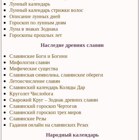
Лунный календарь
Лунный календарь стрижки волос
Описание лунных дней
Гороскоп по лунным дням
Луна в знаках Зодиака
Гороскопы прошлых лет
Наследие древних славян
Славянские Боги и Богини
Мифология славян
Мифические существа
Славянская символика, славянские обереги
Летоисчисление славян
Славянский календарь Коляды Дар
Круголет Числобога
Сварожий Круг – Зодиак древних славян
Славянский гороскоп Чертогов
Славянский гороскоп трех миров
Славянские Резы
Гадания онлайн на славянских Резах
Народный календарь