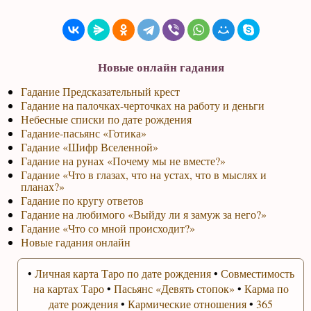
Новые онлайн гадания
Гадание Предсказательный крест
Гадание на палочках-черточках на работу и деньги
Небесные списки по дате рождения
Гадание-пасьянс «Готика»
Гадание «Шифр Вселенной»
Гадание на рунах «Почему мы не вместе?»
Гадание «Что в глазах, что на устах, что в мыслях и
планах?»
Гадание по кругу ответов
Гадание на любимого «Выйду ли я замуж за него?»
Гадание «Что со мной происходит?»
Новые гадания онлайн
•
Личная карта Таро по дате рождения
•
Совместимость
на картах Таро
•
Пасьянс «Девять стопок»
•
Карма по
дате рождения
•
Кармические отношения
•
365