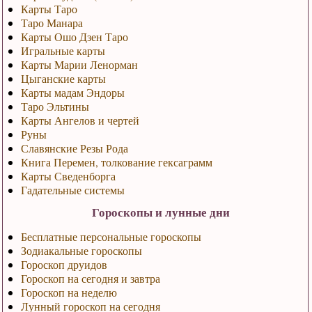
Карты Таро
Таро Манара
Карты Ошо Дзен Таро
Игральные карты
Карты Марии Ленорман
Цыганские карты
Карты мадам Эндоры
Таро Эльтины
Карты Ангелов и чертей
Руны
Славянские Резы Рода
Книга Перемен, толкование гексаграмм
Карты Сведенборга
Гадательные системы
Гороскопы и лунные дни
Бесплатные персональные гороскопы
Зодиакальные гороскопы
Гороскоп друидов
Гороскоп на сегодня и завтра
Гороскоп на неделю
Лунный гороскоп на сегодня