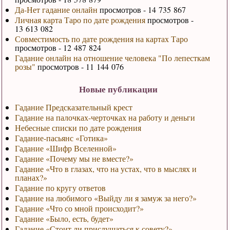
Да-Нет гадание онлайн
просмотров - 14 735 867
Личная карта Таро по дате рождения
просмотров -
13 613 082
Совместимость по дате рождения на картах Таро
просмотров - 12 487 824
Гадание онлайн на отношение человека "По лепесткам
розы"
просмотров - 11 144 076
Новые публикации
Гадание Предсказательный крест
Гадание на палочках-черточках на работу и деньги
Небесные списки по дате рождения
Гадание-пасьянс «Готика»
Гадание «Шифр Вселенной»
Гадание «Почему мы не вместе?»
Гадание «Что в глазах, что на устах, что в мыслях и
планах?»
Гадание по кругу ответов
Гадание на любимого «Выйду ли я замуж за него?»
Гадание «Что со мной происходит?»
Гадание «Было, есть, будет»
Гадание «Стоит ли прислушаться к совету?»