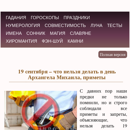
ГАДАНИЯ
ГОРОСКОПЫ
ПРАЗДНИКИ
НУМЕРОЛОГИЯ
СОВМЕСТИМОСТЬ
ЛУНА
ТЕСТЫ
ИМЕНА
СОННИК
МАГИЯ
СЛАВЯНЕ
ХИРОМАНТИЯ
ФЭН-ШУЙ
КАМНИ
19 сентября – что нельзя делать в день
Архангела Михаила, приметы
С давних пор наши
предки не только
помнили, но и строго
соблюдали все
приметы и запреты,
объясняющие, что
нельзя делать 19