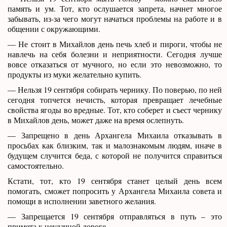
память и ум. Тот, кто ослушается запрета, начнет многое
забывать, из-за чего могут начаться проблемы на работе и в
общении с окружающими.
— Не стоит в Михайлов день печь хлеб и пироги, чтобы не
навлечь на себя болезни и неприятности. Сегодня лучше
вовсе отказаться от мучного, но если это невозможно, то
продукты из муки желательно купить.
— Нельзя 19 сентября собирать чернику. По поверью, по ней
сегодня топчется нечисть, которая превращает лечебные
свойства ягоды во вредные. Тот, кто соберет и съест чернику
в Михайлов день, может даже на время ослепнуть.
— Запрещено в день Архангела Михаила отказывать в
просьбах как близким, так и малознакомым людям, иначе в
будущем случится беда, с которой не получится справиться
самостоятельно.
Кстати, тот, кто 19 сентября станет целый день всем
помогать, сможет попросить у Архангела Михаила совета и
помощи в исполнении заветного желания.
— Запрещается 19 сентября отправляться в путь – это
примета к неудачной дороге.