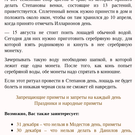
делать Степановы венки, состоящие из 13 растений,
приветствуется. Сплетенный венок нужно принести в дом и
положить около икон, чтобы он там хранился до 10 апреля,
когда принято отмечать Илларионов день.
— 15 августа не стоит поить лошадей обычной водой.
Сегодня для них нужно приготовить серебряную воду, для
которой взять родниковую и кинуть в нее серебряную
монетку.
Зачерпывать такую воду необходимо шапкой, в которой
лежит еще одна монета. После того, как конь попьет
серебряной воды, обе монеты надо спрятать в конюшне.
Если этот ритуал провести в Степанов день, лошадь не будет
болеть и никакая черная сила не сможет ей навредить.
Запрещающие приметы и запреты на каждый день
Праздники и народные приметы
Возможно, Вас также заинтересует:
31 декабря – что нельзя в Модестов день, приметы
30 декабря – что нельзя делать в Данилов день,