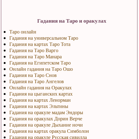
Гадания на Таро и оракулах
Таро онлайн
Гадания на универсальном Таро
Гадания на картах Таро Тота
Гадания на Таро Варго
Гадания на Таро Манара
Гадания на Египетском Таро
Онлайн гадания на Таро Ошо
Гадания на Таро Снов
Гадания на Таро Ангелов
Онлайн гадания на Оракулах
Гадания на цыганских картах
Гадания на картах Ленорман
Гадания на картах Эльтины
Гадания на оракуле мадам Эндоры
Гадания на оракулах Дорин Верче
Гадания на оракуле Дыхание ночи
Гадания на картах оракула Симболон
Гадания на оракуле Русская сивилла