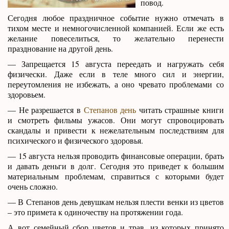
повод.
Сегодня любое праздничное событие нужно отмечать в
тихом месте и немногочисленной компанией. Если же есть
желание повеселиться, то желательно перенести
празднование на другой день.
— Запрещается 15 августа переедать и нагружать себя
физически. Даже если в теле много сил и энергии,
переутомления не избежать, а оно чревато проблемами со
здоровьем.
— Не разрешается в
Степанов день
читать страшные книги
и смотреть фильмы ужасов. Они могут спровоцировать
скандалы и привести к нежелательным последствиям для
психического и физического здоровья.
— 15 августа нельзя проводить финансовые операции, брать
и давать деньги в долг. Сегодня это приведет к большим
материальным проблемам, справиться с которыми будет
очень сложно.
— В Степанов день девушкам нельзя плести венки из цветов
– это примета к одиночеству на протяжении года.
А вот семейный сбор цветов и трав, из которых принято