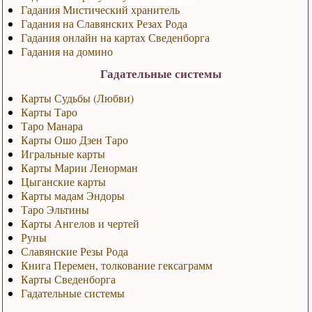
Гадания Мистический хранитель
Гадания на Славянских Резах Рода
Гадания онлайн на картах Сведенборга
Гадания на домино
Гадательные системы
Карты Судьбы (Любви)
Карты Таро
Таро Манара
Карты Ошо Дзен Таро
Игральные карты
Карты Марии Ленорман
Цыганские карты
Карты мадам Эндоры
Таро Эльтины
Карты Ангелов и чертей
Руны
Славянские Резы Рода
Книга Перемен, толкование гексаграмм
Карты Сведенборга
Гадательные системы