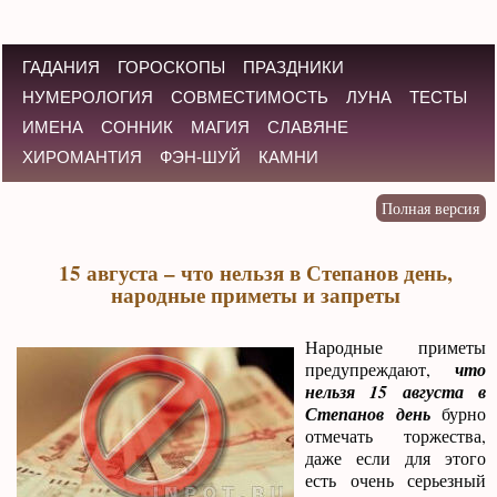
ГАДАНИЯ
ГОРОСКОПЫ
ПРАЗДНИКИ
НУМЕРОЛОГИЯ
СОВМЕСТИМОСТЬ
ЛУНА
ТЕСТЫ
ИМЕНА
СОННИК
МАГИЯ
СЛАВЯНЕ
ХИРОМАНТИЯ
ФЭН-ШУЙ
КАМНИ
15 августа – что нельзя в Степанов день,
народные приметы и запреты
Народные приметы
предупреждают,
что
нельзя 15 августа в
Степанов день
бурно
отмечать торжества,
даже если для этого
есть очень серьезный