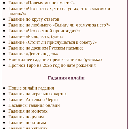
Гадание «Почему мы не вместе?»
Гадание «Что в глазах, что на устах, что в мыслях и
планах?»
Гадание по кругу ответов
Гадание на любимого «Выйду ли я замуж за него?»
Гадание «Что со мной происходит?»
Гадание «Было, есть, будет»
Гадание «Стоит ли прислушаться к совету?»
Гадание на древнем Русском пасьянсе
Гадание «Девять недель»
Новогоднее гадание-предсказание на бумажках
Прогноз Таро на 2026 год по дате рождения
Гадания онлайн
Новые онлайн гадания
Гадания на игральных картах
Гадания Ангелы и Черти
Пасьянсы гадания онлайн
Гадания на монетах
Гадания по рунам
Гадания по книгам
Гадания на кубиках