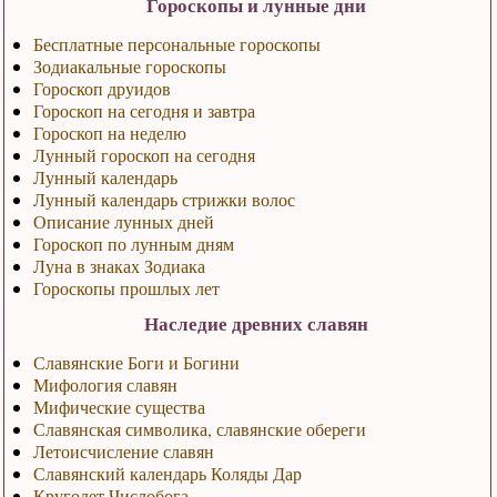
Гороскопы и лунные дни
Бесплатные персональные гороскопы
Зодиакальные гороскопы
Гороскоп друидов
Гороскоп на сегодня и завтра
Гороскоп на неделю
Лунный гороскоп на сегодня
Лунный календарь
Лунный календарь стрижки волос
Описание лунных дней
Гороскоп по лунным дням
Луна в знаках Зодиака
Гороскопы прошлых лет
Наследие древних славян
Славянские Боги и Богини
Мифология славян
Мифические существа
Славянская символика, славянские обереги
Летоисчисление славян
Славянский календарь Коляды Дар
Круголет Числобога