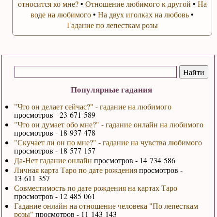
относится ко мне?
•
Отношение любимого к другой
•
На
воде на любимого
•
На двух иголках на любовь
•
Гадание по лепесткам розы
Популярные гадания
"Что он делает сейчас?" - гадание на любимого
просмотров - 23 671 589
"Что он думает обо мне?" - гадание онлайн на любимого
просмотров - 18 937 478
"Скучает ли он по мне?" - гадание на чувства любимого
просмотров - 18 577 157
Да-Нет гадание онлайн
просмотров - 14 734 586
Личная карта Таро по дате рождения
просмотров -
13 611 357
Совместимость по дате рождения на картах Таро
просмотров - 12 485 061
Гадание онлайн на отношение человека "По лепесткам
розы"
просмотров - 11 143 143