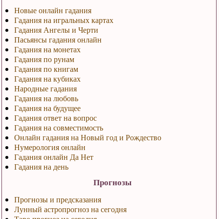
Новые онлайн гадания
Гадания на игральных картах
Гадания Ангелы и Черти
Пасьянсы гадания онлайн
Гадания на монетах
Гадания по рунам
Гадания по книгам
Гадания на кубиках
Народные гадания
Гадания на любовь
Гадания на будущее
Гадания ответ на вопрос
Гадания на совместимость
Онлайн гадания на Новый год и Рождество
Нумерология онлайн
Гадания онлайн Да Нет
Гадания на день
Прогнозы
Прогнозы и предсказания
Лунный астропрогноз на сегодня
Таро прогноз на сегодня