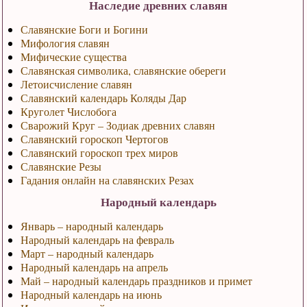
Наследие древних славян
Славянские Боги и Богини
Мифология славян
Мифические существа
Славянская символика, славянские обереги
Летоисчисление славян
Славянский календарь Коляды Дар
Круголет Числобога
Сварожий Круг – Зодиак древних славян
Славянский гороскоп Чертогов
Славянский гороскоп трех миров
Славянские Резы
Гадания онлайн на славянских Резах
Народный календарь
Январь – народный календарь
Народный календарь на февраль
Март – народный календарь
Народный календарь на апрель
Май – народный календарь праздников и примет
Народный календарь на июнь