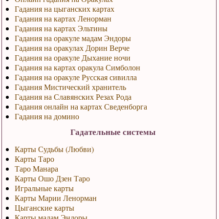
Гадания на цыганских картах
Гадания на картах Ленорман
Гадания на картах Эльтины
Гадания на оракуле мадам Эндоры
Гадания на оракулах Дорин Верче
Гадания на оракуле Дыхание ночи
Гадания на картах оракула Симболон
Гадания на оракуле Русская сивилла
Гадания Мистический хранитель
Гадания на Славянских Резах Рода
Гадания онлайн на картах Сведенборга
Гадания на домино
Гадательные системы
Карты Судьбы (Любви)
Карты Таро
Таро Манара
Карты Ошо Дзен Таро
Игральные карты
Карты Марии Ленорман
Цыганские карты
Карты мадам Эндоры