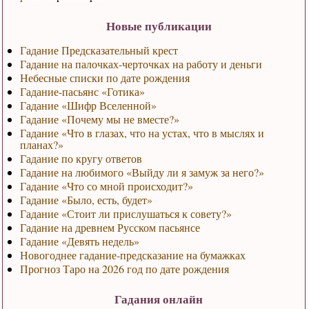
Новые публикации
Гадание Предсказательный крест
Гадание на палочках-черточках на работу и деньги
Небесные списки по дате рождения
Гадание-пасьянс «Готика»
Гадание «Шифр Вселенной»
Гадание «Почему мы не вместе?»
Гадание «Что в глазах, что на устах, что в мыслях и
планах?»
Гадание по кругу ответов
Гадание на любимого «Выйду ли я замуж за него?»
Гадание «Что со мной происходит?»
Гадание «Было, есть, будет»
Гадание «Стоит ли прислушаться к совету?»
Гадание на древнем Русском пасьянсе
Гадание «Девять недель»
Новогоднее гадание-предсказание на бумажках
Прогноз Таро на 2026 год по дате рождения
Гадания онлайн