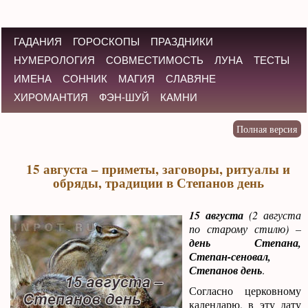
ГАДАНИЯ
ГОРОСКОПЫ
ПРАЗДНИКИ
НУМЕРОЛОГИЯ
СОВМЕСТИМОСТЬ
ЛУНА
ТЕСТЫ
ИМЕНА
СОННИК
МАГИЯ
СЛАВЯНЕ
ХИРОМАНТИЯ
ФЭН-ШУЙ
КАМНИ
15 августа – приметы, заговоры, ритуалы и
обряды, традиции в Степанов день
15 августа
(2 августа
по старому стилю) –
день Степана,
Степан-сеновал,
Степанов день
.
Согласно церковному
календарю, в эту дату