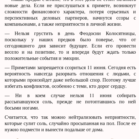
новые дела. Если не прислушаться к примете, возникнут
сложности финансового характера, потеря серьезных и
перспективных деловых партнеров, начнутся ссоры с
компаньонами, а также неприятности в личной жизни.
— Нельзя грустить в день Феодосии Колосятницы,
поскольку у наших предков было поверье, что от
сегодняшнего дня зависит будущее. Если его провести
весело и на позитиве, то и впереди будут ждать только
положительные события и эмоции.
— Приметами запрещается ссориться 11 июня. Сегодня есть
вероятность навсегда разорвать отношения с людьми, с
которыми произойдет даже небольшой спор. Поэтому лучше
избегать конфликтов, особенно с теми, кто дорог сердцу.
— Ни в коем случае нельзя 11 июня собирать
рассыпавшуюся соль, прежде не потоптавшись по ней
босыми ногами.
Считается, что так можно нейтрализовать неприятности,
которые сулит соль, случайно просыпанная на пол. После ее
нужно подмести и вынести подальше от дома.