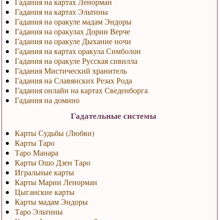
Гадания на картах Ленорман
Гадания на картах Эльтины
Гадания на оракуле мадам Эндоры
Гадания на оракулах Дорин Верче
Гадания на оракуле Дыхание ночи
Гадания на картах оракула Симболон
Гадания на оракуле Русская сивилла
Гадания Мистический хранитель
Гадания на Славянских Резах Рода
Гадания онлайн на картах Сведенборга
Гадания на домино
Гадательные системы
Карты Судьбы (Любви)
Карты Таро
Таро Манара
Карты Ошо Дзен Таро
Игральные карты
Карты Марии Ленорман
Цыганские карты
Карты мадам Эндоры
Таро Эльтины