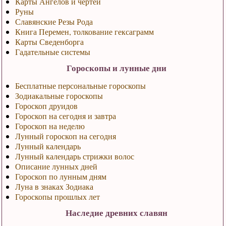
Карты Ангелов и чертей
Руны
Славянские Резы Рода
Книга Перемен, толкование гексаграмм
Карты Сведенборга
Гадательные системы
Гороскопы и лунные дни
Бесплатные персональные гороскопы
Зодиакальные гороскопы
Гороскоп друидов
Гороскоп на сегодня и завтра
Гороскоп на неделю
Лунный гороскоп на сегодня
Лунный календарь
Лунный календарь стрижки волос
Описание лунных дней
Гороскоп по лунным дням
Луна в знаках Зодиака
Гороскопы прошлых лет
Наследие древних славян