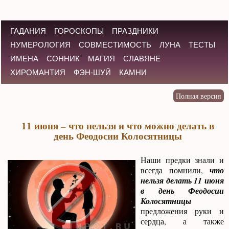
ГАДАНИЯ
ГОРОСКОПЫ
ПРАЗДНИКИ
НУМЕРОЛОГИЯ
СОВМЕСТИМОСТЬ
ЛУНА
ТЕСТЫ
ИМЕНА
СОННИК
МАГИЯ
СЛАВЯНЕ
ХИРОМАНТИЯ
ФЭН-ШУЙ
КАМНИ
11 июня – что нельзя и что можно делать в
день Феодосии Колосятницы
Наши предки знали и
всегда помнили,
что
нельзя делать 11 июня
в день Феодосии
Колосятницы
предложения руки и
сердца, а также