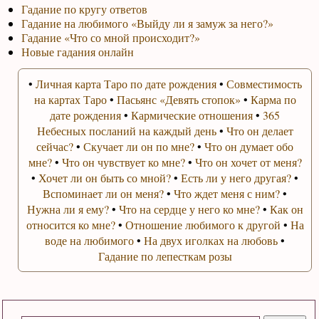
Гадание по кругу ответов
Гадание на любимого «Выйду ли я замуж за него?»
Гадание «Что со мной происходит?»
Новые гадания онлайн
•
Личная карта Таро по дате рождения
•
Совместимость
на картах Таро
•
Пасьянс «Девять стопок»
•
Карма по
дате рождения
•
Кармические отношения
•
365
Небесных посланий на каждый день
•
Что он делает
сейчас?
•
Скучает ли он по мне?
•
Что он думает обо
мне?
•
Что он чувствует ко мне?
•
Что он хочет от меня?
•
Хочет ли он быть со мной?
•
Есть ли у него другая?
•
Вспоминает ли он меня?
•
Что ждет меня с ним?
•
Нужна ли я ему?
•
Что на сердце у него ко мне?
•
Как он
относится ко мне?
•
Отношение любимого к другой
•
На
воде на любимого
•
На двух иголках на любовь
•
Гадание по лепесткам розы