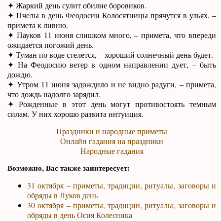
✦ Жаркий день сулит обилие боровиков.
✦ Пчелы в день Феодосии Колосятницы прячутся в ульях, –
примета к ливню.
✦ Пауков 11 июня слишком много, – примета, что впереди
ожидается погожий день.
✦ Туман по воде стелется, – хороший солнечный день будет.
✦ На Феодосию ветер в одном направлении дует, – быть
дождю.
✦ Утром 11 июня задождило и не видно радуги, – примета,
что дождь надолго зарядил.
✦ Рожденные в этот день могут противостоять темным
силам. У них хорошо развита интуиция.
Праздники и народные приметы
Онлайн гадания на праздники
Народные гадания
Возможно, Вас также заинтересует:
31 октября – приметы, традиции, ритуалы, заговоры и
обряды в Луков день
30 октября – приметы, традиции, ритуалы, заговоры и
обряды в день Осия Колесника