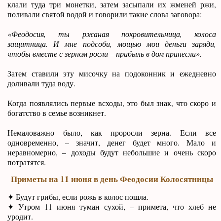
клали туда три монетки, затем засыпали их жменей ржи,
поливали святой водой и говорили такие слова заговора:
«Феодосия, ты ржаная покровительница, колоса
защитница. И мне подсоби, мощью мои деньги заряди,
чтобы вместе с зерном росли – прибыль в дом принесли».
Затем ставили эту мисочку на подоконник и ежедневно
доливали туда воду.
Когда появлялись первые всходы, это был знак, что скоро и
богатство в семье возникнет.
Немаловажно было, как проросли зерна. Если все
одновременно, – значит, денег будет много. Мало и
неравномерно, – доходы будут небольшие и очень скоро
потратятся.
Приметы на 11 июня в день Феодосии Колосятницы
✦ Будут грибы, если рожь в колос пошла.
✦ Утром 11 июня туман сухой, – примета, что хлеб не
уродит.