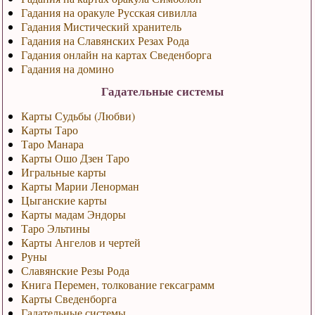
Гадания на оракуле Русская сивилла
Гадания Мистический хранитель
Гадания на Славянских Резах Рода
Гадания онлайн на картах Сведенборга
Гадания на домино
Гадательные системы
Карты Судьбы (Любви)
Карты Таро
Таро Манара
Карты Ошо Дзен Таро
Игральные карты
Карты Марии Ленорман
Цыганские карты
Карты мадам Эндоры
Таро Эльтины
Карты Ангелов и чертей
Руны
Славянские Резы Рода
Книга Перемен, толкование гексаграмм
Карты Сведенборга
Гадательные системы