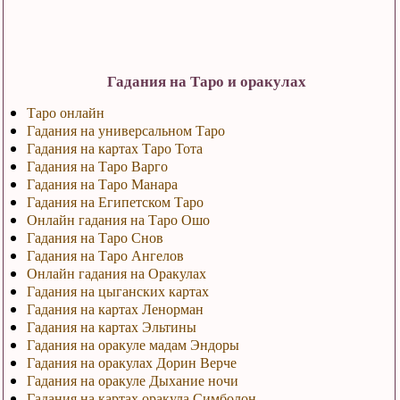
Гадания на Таро и оракулах
Таро онлайн
Гадания на универсальном Таро
Гадания на картах Таро Тота
Гадания на Таро Варго
Гадания на Таро Манара
Гадания на Египетском Таро
Онлайн гадания на Таро Ошо
Гадания на Таро Снов
Гадания на Таро Ангелов
Онлайн гадания на Оракулах
Гадания на цыганских картах
Гадания на картах Ленорман
Гадания на картах Эльтины
Гадания на оракуле мадам Эндоры
Гадания на оракулах Дорин Верче
Гадания на оракуле Дыхание ночи
Гадания на картах оракула Симболон