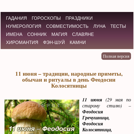
ГАДАНИЯ
ГОРОСКОПЫ
ПРАЗДНИКИ
НУМЕРОЛОГИЯ
СОВМЕСТИМОСТЬ
ЛУНА
ТЕСТЫ
ИМЕНА
СОННИК
МАГИЯ
СЛАВЯНЕ
ХИРОМАНТИЯ
ФЭН-ШУЙ
КАМНИ
11 июня – традиции, народные приметы,
обычаи и ритуалы в день Феодосии
Колосятницы
11 июня
(29 мая по
старому стилю) –
Феодосия
Гречушница,
Феодосия
Колосятница,