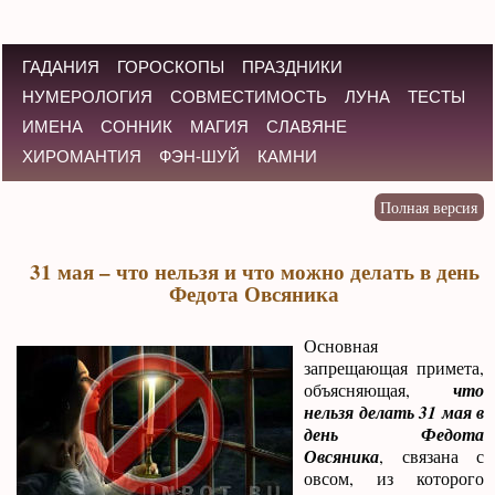
ГАДАНИЯ
ГОРОСКОПЫ
ПРАЗДНИКИ
НУМЕРОЛОГИЯ
СОВМЕСТИМОСТЬ
ЛУНА
ТЕСТЫ
ИМЕНА
СОННИК
МАГИЯ
СЛАВЯНЕ
ХИРОМАНТИЯ
ФЭН-ШУЙ
КАМНИ
31 мая – что нельзя и что можно делать в день
Федота Овсяника
Основная
запрещающая примета,
объясняющая,
что
нельзя делать 31 мая в
день Федота
Овсяника
, связана с
овсом, из которого