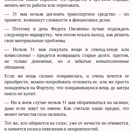
менять место работы или переезжать.
— 31 мая нельзя догонять транспортное средство – по
примете, возникнут сложности в финансовых делах.
— Поэтому в день Федота Овсяника лучше подождать
следующую маршрутку, чем потом искать выход, как решить
свои материальные проблемы.
— Нельзя 31 мая покупать вещи в секонд-хенде или
комиссионке – придется возвращать старые долги, притом,
не только денежные, но и забытые невыполненные
обещания.
Если же вещь сильно понравилась, и очень хочется ее
приобрести, можно попробовать отложить ее, или же просто
понадеяться на Фортуну, что понравившуюся вещь до завтра
никто не купит.
— Ни в коем случае нельзя 31 мая оборачиваться на оклики,
даже если зовут по имени. Как считали наши предки, это
может нечистая сила окликать.
Тот же, кто обернется на голос, уже от нечисти не отвяжется,
и начнется полоса невезения и неприятностей.