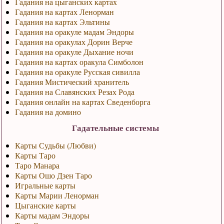
Гадания на цыганских картах
Гадания на картах Ленорман
Гадания на картах Эльтины
Гадания на оракуле мадам Эндоры
Гадания на оракулах Дорин Верче
Гадания на оракуле Дыхание ночи
Гадания на картах оракула Симболон
Гадания на оракуле Русская сивилла
Гадания Мистический хранитель
Гадания на Славянских Резах Рода
Гадания онлайн на картах Сведенборга
Гадания на домино
Гадательные системы
Карты Судьбы (Любви)
Карты Таро
Таро Манара
Карты Ошо Дзен Таро
Игральные карты
Карты Марии Ленорман
Цыганские карты
Карты мадам Эндоры