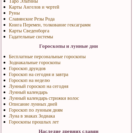
Таро Эльтины
Карты Ангелов и чертей
Руны
Славянские Резы Рода
Книга Перемен, толкование гексаграмм
Карты Сведенборга
Гадательные системы
Гороскопы и лунные дни
Бесплатные персональные гороскопы
Зодиакальные гороскопы
Гороскоп друидов
Гороскоп на сегодня и завтра
Гороскоп на неделю
Лунный гороскоп на сегодня
Лунный календарь
Лунный календарь стрижки волос
Описание лунных дней
Гороскоп по лунным дням
Луна в знаках Зодиака
Гороскопы прошлых лет
Наследие древних славян