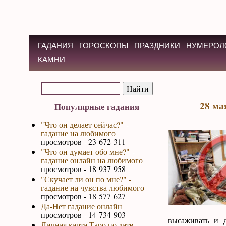
ГАДАНИЯ
ГОРОСКОПЫ
ПРАЗДНИКИ
НУМЕРОЛ
КАМНИ
28 ма
Популярные гадания
"Что он делает сейчас?" -
гадание на любимого
просмотров - 23 672 311
"Что он думает обо мне?" -
гадание онлайн на любимого
просмотров - 18 937 958
"Скучает ли он по мне?" -
гадание на чувства любимого
просмотров - 18 577 627
Да-Нет гадание онлайн
просмотров - 14 734 903
высаживать и д
Личная карта Таро по дате