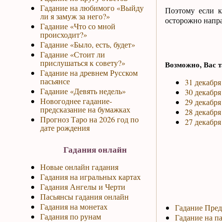
Гадание на любимого «Выйду
Поэтому если к
ли я замуж за него?»
осторожно направ
Гадание «Что со мной
происходит?»
Гадание «Было, есть, будет»
Гадание «Стоит ли
прислушаться к совету?»
Возможно, Вас т
Гадание на древнем Русском
пасьянсе
31 декабря
Гадание «Девять недель»
30 декабря
Новогоднее гадание-
29 декабря
предсказание на бумажках
28 декабря
Прогноз Таро на 2026 год по
27 декабря
дате рождения
Гадания онлайн
Новые онлайн гадания
Гадания на игральных картах
Гадания Ангелы и Черти
Пасьянсы гадания онлайн
Гадания на монетах
Гадание Пред
Гадания по рунам
Гадание на па