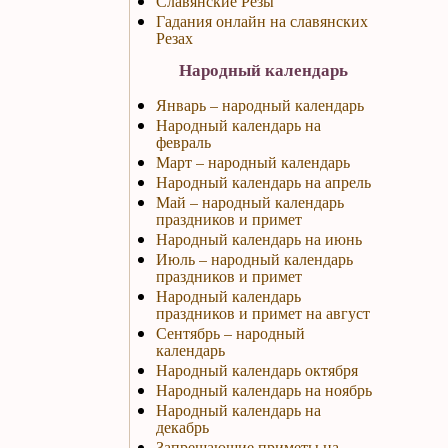
Славянские Резы
Гадания онлайн на славянских
Резах
Народный календарь
Январь – народный календарь
Народный календарь на
февраль
Март – народный календарь
Народный календарь на апрель
Май – народный календарь
праздников и примет
Народный календарь на июнь
Июль – народный календарь
праздников и примет
Народный календарь
праздников и примет на август
Сентябрь – народный
календарь
Народный календарь октября
Народный календарь на ноябрь
Народный календарь на
декабрь
Запрещающие приметы на