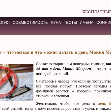
БЕСПЛАТНЫЕ
ОГИЯ
СОВМЕСТИМОСТЬ
ЛУНА
ТЕСТЫ
ИМЕНА
СОННИ
я – что нельзя и что можно делать в день Мокия М
Согласно старинным поверьям, главное,
чт
24 мая в день Мокия Мокрого
, – это за
посадкой растений.
Считалось в народе, что если не послушать
все посевы побьет. Поэтому сегодня 
домашней работой – уборкой, починкой
стиркой и готовкой.
Желательно, чтобы все дела в
день 
 всей семьей, тогда в доме поселится достаток и удача, и ника