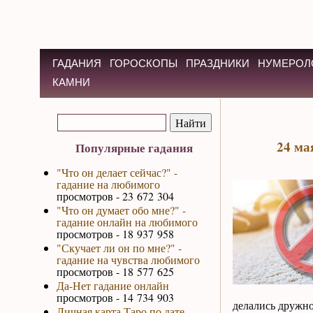
ГАДАНИЯ
ГОРОСКОПЫ
ПРАЗДНИКИ
НУМЕРОЛ
КАМНИ
24 ма
Популярные гадания
"Что он делает сейчас?" -
гадание на любимого
просмотров - 23 672 304
"Что он думает обо мне?" -
гадание онлайн на любимого
просмотров - 18 937 958
"Скучает ли он по мне?" -
гадание на чувства любимого
просмотров - 18 577 625
Да-Нет гадание онлайн
просмотров - 14 734 903
делались дружно
Личная карта Таро по дате