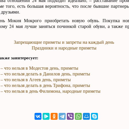
ыва отношений 24 мая подходит идеально, – расставание прой
е того, есть большая вероятность, что после бывшие партнеры
 друзьями.
нь Мокия Мокрого приобретать новую обувь. Покупка но
ому 24 мая лучше заняться починкой старой обуви, а также п
Запрещающие приметы и запреты на каждый день
Праздники и народные приметы
акже заинтересует:
 – что нельзя в Модестов день, приметы
 – что нельзя делать в Данилов день, приметы
 – что нельзя в Агеев день, приметы
 – что нельзя делать в день Трифона, приметы
 – что нельзя в день Филимона, народные приметы