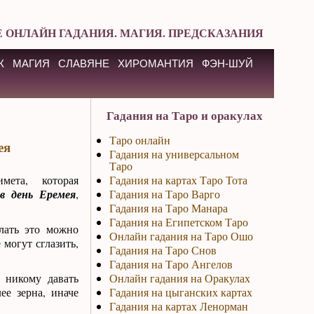
 ОНЛАЙН ГАДАНИЯ. МАГИЯ. ПРЕДСКАЗАНИЯ
К
МАГИЯ
СЛАВЯНЕ
ХИРОМАНТИЯ
ФЭН-ШУЙ
Гадания на Таро и оракулах
Таро онлайн
ея
Гадания на универсальном
Таро
мета, которая
Гадания на картах Таро Тота
в день Еремея
,
Гадания на Таро Варго
Гадания на Таро Манара
Гадания на Египетском Таро
елать это можно
Онлайн гадания на Таро Ошо
 могут сглазить,
Гадания на Таро Снов
Гадания на Таро Ангелов
 никому давать
Онлайн гадания на Оракулах
ее зерна, иначе
Гадания на цыганских картах
Гадания на картах Ленорман