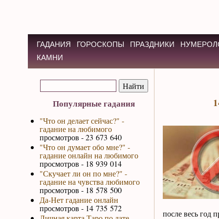
ГАДАНИЯ
ГОРОСКОПЫ
ПРАЗДНИКИ
НУМЕРОЛ
КАМНИ
1
Популярные гадания
"Что он делает сейчас?" -
гадание на любимого
просмотров - 23 673 640
"Что он думает обо мне?" -
гадание онлайн на любимого
просмотров - 18 939 014
"Скучает ли он по мне?" -
гадание на чувства любимого
просмотров - 18 578 500
Да-Нет гадание онлайн
просмотров - 14 735 572
после весь год п
Личная карта Таро по дате