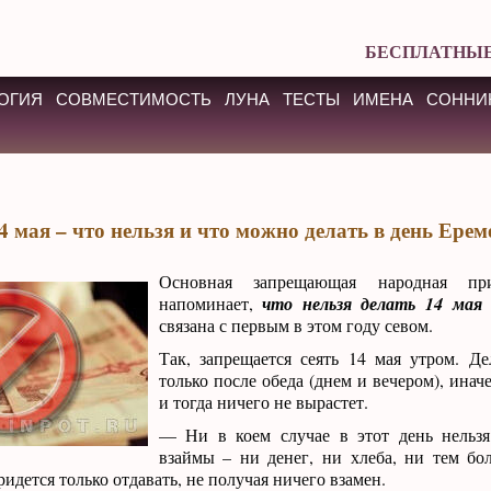
БЕСПЛАТНЫЕ
ОГИЯ
СОВМЕСТИМОСТЬ
ЛУНА
ТЕСТЫ
ИМЕНА
СОННИ
4 мая – что нельзя и что можно делать в день Ерем
Основная запрещающая народная при
напоминает,
что нельзя делать 14 мая 
связана с первым в этом году севом.
Так, запрещается сеять 14 мая утром. Д
только после обеда (днем и вечером), иначе
и тогда ничего не вырастет.
— Ни в коем случае в этот день нельзя
взаймы – ни денег, ни хлеба, ни тем бол
ридется только отдавать, не получая ничего взамен.