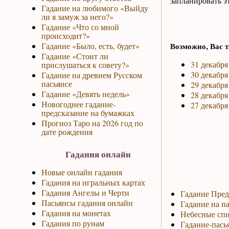
запланировать эт
Гадание на любимого «Выйду
ли я замуж за него?»
Гадание «Что со мной
происходит?»
Гадание «Было, есть, будет»
Возможно, Вас т
Гадание «Стоит ли
31 декабря
прислушаться к совету?»
30 декабря
Гадание на древнем Русском
пасьянсе
29 декабря
Гадание «Девять недель»
28 декабря
Новогоднее гадание-
27 декабря
предсказание на бумажках
Прогноз Таро на 2026 год по
дате рождения
Гадания онлайн
Новые онлайн гадания
Гадания на игральных картах
Гадания Ангелы и Черти
Гадание Пред
Пасьянсы гадания онлайн
Гадание на па
Гадания на монетах
Небесные спи
Гадания по рунам
Гадание-пась