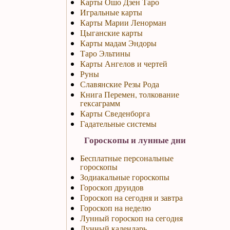
Карты Ошо Дзен Таро
Игральные карты
Карты Марии Ленорман
Цыганские карты
Карты мадам Эндоры
Таро Эльтины
Карты Ангелов и чертей
Руны
Славянские Резы Рода
Книга Перемен, толкование
гексаграмм
Карты Сведенборга
Гадательные системы
Гороскопы и лунные дни
Бесплатные персональные
гороскопы
Зодиакальные гороскопы
Гороскоп друидов
Гороскоп на сегодня и завтра
Гороскоп на неделю
Лунный гороскоп на сегодня
Лунный календарь