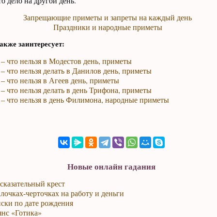
о дело на другой день.
Запрещающие приметы и запреты на каждый день
Праздники и народные приметы
акже заинтересует:
 – что нельзя в Модестов день, приметы
 – что нельзя делать в Данилов день, приметы
 – что нельзя в Агеев день, приметы
 – что нельзя делать в день Трифона, приметы
 – что нельзя в день Филимона, народные приметы
Новые онлайн гадания
сказательный крест
лочках-черточках на работу и деньги
ски по дате рождения
янс «Готика»