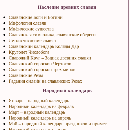
Наследие древних славян
Славянские Боги и Богини
Мифология славян
Мифические существа
Славянская символика, славянские обереги
Летоисчисление славян
Славянский календарь Коляды Дар
Круголет Числобога
Сварожий Круг – Зодиак древних славян
Славянский гороскоп Чертогов
Славянский гороскоп трех миров
Славянские Резы
Гадания онлайн на славянских Резах
Народный календарь
Январь – народный календарь
Народный календарь на февраль
Март – народный календарь
Народный календарь на апрель
Май – народный календарь праздников и примет
Народный календарь на июнь