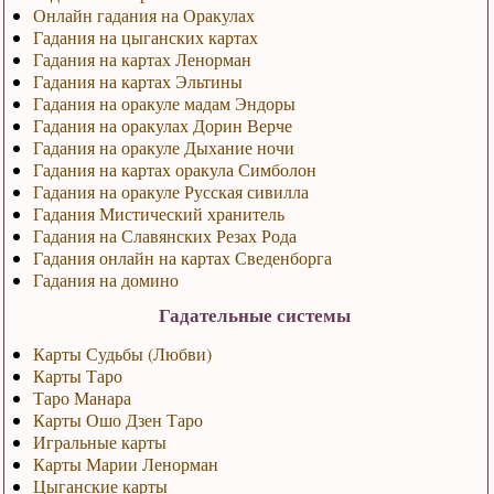
Онлайн гадания на Оракулах
Гадания на цыганских картах
Гадания на картах Ленорман
Гадания на картах Эльтины
Гадания на оракуле мадам Эндоры
Гадания на оракулах Дорин Верче
Гадания на оракуле Дыхание ночи
Гадания на картах оракула Симболон
Гадания на оракуле Русская сивилла
Гадания Мистический хранитель
Гадания на Славянских Резах Рода
Гадания онлайн на картах Сведенборга
Гадания на домино
Гадательные системы
Карты Судьбы (Любви)
Карты Таро
Таро Манара
Карты Ошо Дзен Таро
Игральные карты
Карты Марии Ленорман
Цыганские карты