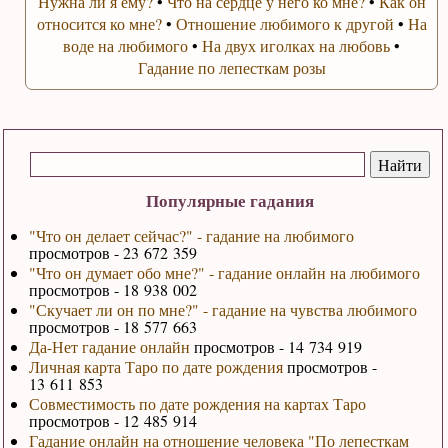
Нужна ли я ему?
•
Что на сердце у него ко мне?
•
Как он
относится ко мне?
•
Отношение любимого к другой
•
На
воде на любимого
•
На двух иголках на любовь
•
Гадание по лепесткам розы
Популярные гадания
"Что он делает сейчас?" - гадание на любимого
просмотров - 23 672 359
"Что он думает обо мне?" - гадание онлайн на любимого
просмотров - 18 938 002
"Скучает ли он по мне?" - гадание на чувства любимого
просмотров - 18 577 663
Да-Нет гадание онлайн
просмотров - 14 734 919
Личная карта Таро по дате рождения
просмотров -
13 611 853
Совместимость по дате рождения на картах Таро
просмотров - 12 485 914
Гадание онлайн на отношение человека "По лепесткам