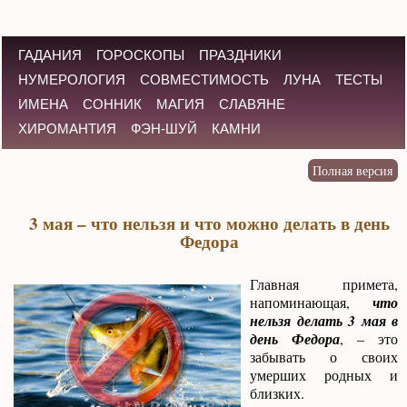
ГАДАНИЯ
ГОРОСКОПЫ
ПРАЗДНИКИ
НУМЕРОЛОГИЯ
СОВМЕСТИМОСТЬ
ЛУНА
ТЕСТЫ
ИМЕНА
СОННИК
МАГИЯ
СЛАВЯНЕ
ХИРОМАНТИЯ
ФЭН-ШУЙ
КАМНИ
3 мая – что нельзя и что можно делать в день
Федора
Главная примета,
напоминающая,
что
нельзя делать 3 мая в
день Федора
, – это
забывать о своих
умерших родных и
близких.