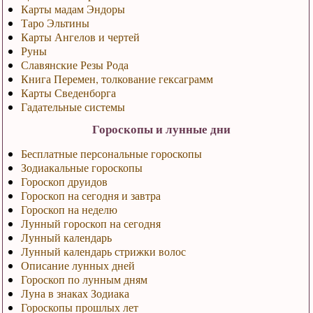
Карты мадам Эндоры
Таро Эльтины
Карты Ангелов и чертей
Руны
Славянские Резы Рода
Книга Перемен, толкование гексаграмм
Карты Сведенборга
Гадательные системы
Гороскопы и лунные дни
Бесплатные персональные гороскопы
Зодиакальные гороскопы
Гороскоп друидов
Гороскоп на сегодня и завтра
Гороскоп на неделю
Лунный гороскоп на сегодня
Лунный календарь
Лунный календарь стрижки волос
Описание лунных дней
Гороскоп по лунным дням
Луна в знаках Зодиака
Гороскопы прошлых лет