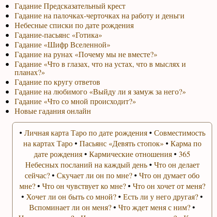
Гадание Предсказательный крест
Гадание на палочках-черточках на работу и деньги
Небесные списки по дате рождения
Гадание-пасьянс «Готика»
Гадание «Шифр Вселенной»
Гадание на рунах «Почему мы не вместе?»
Гадание «Что в глазах, что на устах, что в мыслях и
планах?»
Гадание по кругу ответов
Гадание на любимого «Выйду ли я замуж за него?»
Гадание «Что со мной происходит?»
Новые гадания онлайн
•
Личная карта Таро по дате рождения
•
Совместимость
на картах Таро
•
Пасьянс «Девять стопок»
•
Карма по
дате рождения
•
Кармические отношения
•
365
Небесных посланий на каждый день
•
Что он делает
сейчас?
•
Скучает ли он по мне?
•
Что он думает обо
мне?
•
Что он чувствует ко мне?
•
Что он хочет от меня?
•
Хочет ли он быть со мной?
•
Есть ли у него другая?
•
Вспоминает ли он меня?
•
Что ждет меня с ним?
•