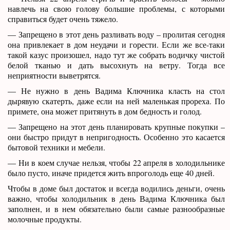
навлечь на свою голову большие проблемы, с которыми
справиться будет очень тяжело.
— Запрещено в этот день разливать воду – пролитая сегодня
она привлекает в дом неудачи и горести. Если же все-таки
такой казус произошел, надо тут же собрать водичку чистой
белой тканью и дать высохнуть на ветру. Тогда все
неприятности выветрятся.
— Не нужно в день Вадима Ключника класть на стол
дырявую скатерть, даже если на ней маленькая прореха. По
примете, она может притянуть в дом бедность и голод.
— Запрещено на этот день планировать крупные покупки –
они быстро придут в непригодность. Особенно это касается
бытовой техники и мебели.
— Ни в коем случае нельзя, чтобы 22 апреля в холодильнике
было пусто, иначе придется жить впроголодь еще 40 дней.
Чтобы в доме был достаток и всегда водились деньги, очень
важно, чтобы холодильник в день Вадима Ключника был
заполнен, и в нем обязательно были самые разнообразные
молочные продукты.