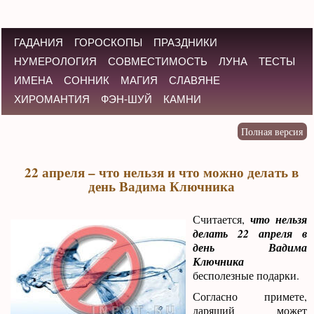
ГАДАНИЯ
ГОРОСКОПЫ
ПРАЗДНИКИ
НУМЕРОЛОГИЯ
СОВМЕСТИМОСТЬ
ЛУНА
ТЕСТЫ
ИМЕНА
СОННИК
МАГИЯ
СЛАВЯНЕ
ХИРОМАНТИЯ
ФЭН-ШУЙ
КАМНИ
22 апреля – что нельзя и что можно делать в
день Вадима Ключника
Считается,
что нельзя
делать 22 апреля в
день Вадима
Ключника
бесполезные подарки.
Согласно примете,
дарящий может