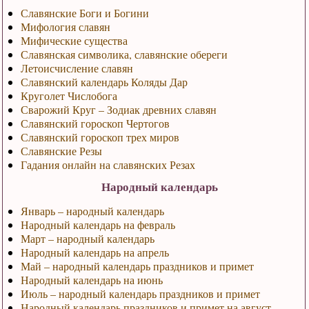
Славянские Боги и Богини
Мифология славян
Мифические существа
Славянская символика, славянские обереги
Летоисчисление славян
Славянский календарь Коляды Дар
Круголет Числобога
Сварожий Круг – Зодиак древних славян
Славянский гороскоп Чертогов
Славянский гороскоп трех миров
Славянские Резы
Гадания онлайн на славянских Резах
Народный календарь
Январь – народный календарь
Народный календарь на февраль
Март – народный календарь
Народный календарь на апрель
Май – народный календарь праздников и примет
Народный календарь на июнь
Июль – народный календарь праздников и примет
Народный календарь праздников и примет на август