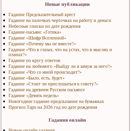
Новые публикации
Гадание Предсказательный крест
Гадание на палочках-черточках на работу и деньги
Небесные списки по дате рождения
Гадание-пасьянс «Готика»
Гадание «Шифр Вселенной»
Гадание «Почему мы не вместе?»
Гадание «Что в глазах, что на устах, что в мыслях и
планах?»
Гадание по кругу ответов
Гадание на любимого «Выйду ли я замуж за него?»
Гадание «Что со мной происходит?»
Гадание «Было, есть, будет»
Гадание «Стоит ли прислушаться к совету?»
Гадание на древнем Русском пасьянсе
Гадание «Девять недель»
Новогоднее гадание-предсказание на бумажках
Прогноз Таро на 2026 год по дате рождения
Гадания онлайн
Новые онлайн гадания