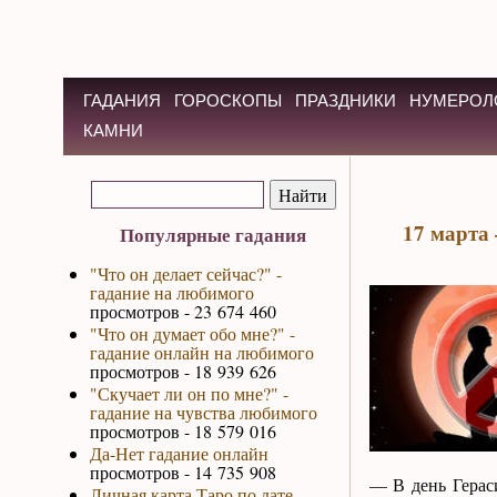
ГАДАНИЯ
ГОРОСКОПЫ
ПРАЗДНИКИ
НУМЕРОЛ
КАМНИ
17 марта 
Популярные гадания
"Что он делает сейчас?" -
гадание на любимого
просмотров - 23 674 460
"Что он думает обо мне?" -
гадание онлайн на любимого
просмотров - 18 939 626
"Скучает ли он по мне?" -
гадание на чувства любимого
просмотров - 18 579 016
Да-Нет гадание онлайн
просмотров - 14 735 908
— В день Герас
Личная карта Таро по дате