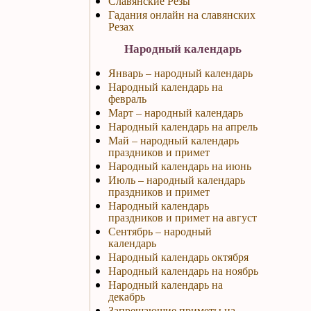
Славянские Резы
Гадания онлайн на славянских
Резах
Народный календарь
Январь – народный календарь
Народный календарь на
февраль
Март – народный календарь
Народный календарь на апрель
Май – народный календарь
праздников и примет
Народный календарь на июнь
Июль – народный календарь
праздников и примет
Народный календарь
праздников и примет на август
Сентябрь – народный
календарь
Народный календарь октября
Народный календарь на ноябрь
Народный календарь на
декабрь
Запрещающие приметы на