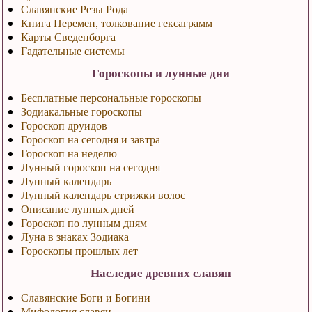
Славянские Резы Рода
Книга Перемен, толкование гексаграмм
Карты Сведенборга
Гадательные системы
Гороскопы и лунные дни
Бесплатные персональные гороскопы
Зодиакальные гороскопы
Гороскоп друидов
Гороскоп на сегодня и завтра
Гороскоп на неделю
Лунный гороскоп на сегодня
Лунный календарь
Лунный календарь стрижки волос
Описание лунных дней
Гороскоп по лунным дням
Луна в знаках Зодиака
Гороскопы прошлых лет
Наследие древних славян
Славянские Боги и Богини
Мифология славян