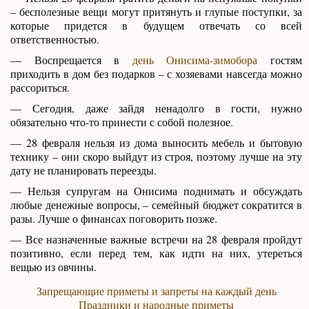
– бесполезные вещи могут притянуть и глупые поступки, за
которые придется в будущем отвечать со всей
ответственностью.
— Воспрещается в
день Онисима-зимобора
гостям
приходить в дом без подарков – с хозяевами навсегда можно
рассориться.
— Сегодня, даже зайдя ненадолго в гости, нужно
обязательно что-то принести с собой полезное.
— 28 февраля нельзя из дома выносить мебель и бытовую
технику – они скоро выйдут из строя, поэтому лучше на эту
дату не планировать переезды.
— Нельзя супругам на Онисима поднимать и обсуждать
любые денежные вопросы, – семейный бюджет сократится в
разы. Лучше о финансах поговорить позже.
— Все назначенные важные встречи на 28 февраля пройдут
позитивно, если перед тем, как идти на них, утереться
вещью из овчины.
Запрещающие приметы и запреты на каждый день
Праздники и народные приметы