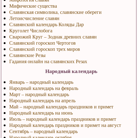
Мифические существа
Славянская символика, славянские обереги
Летоисчисление славян
Славянский календарь Коляды Дар
Круголет Числобога
Сварожий Круг – Зодиак древних славян
Славянский гороскоп Чертогов
Славянский гороскоп трех миров
Славянские Резы
Гадания онлайн на славянских Резах
Народный календарь
Январь – народный календарь
Народный календарь на февраль
Март – народный календарь
Народный календарь на апрель
Май – народный календарь праздников и примет
Народный календарь на июнь
Июль – народный календарь праздников и примет
Народный календарь праздников и примет на август
Сентябрь – народный календарь
Народный календарь октября