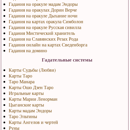
Гадания на оракуле мадам Эндоры
Гадания на оракулах Дорин Верче
Гадания на оракуле Дыхание ночи
Гадания на картах оракула Симболон
Гадания на оракуле Русская сивилла
Гадания Мистический хранитель
Гадания на Славянских Резах Рода
Гадания онлайн на картах Сведенборга
Гадания на домино
Гадательные системы
Карты Судьбы (Любви)
Карты Таро
Таро Манара
Карты Ошо Дзен Таро
Игральные карты
Карты Марии Ленорман
Цыганские карты
Карты мадам Эндоры
Таро Эльтины
Карты Ангелов и чертей
Руны