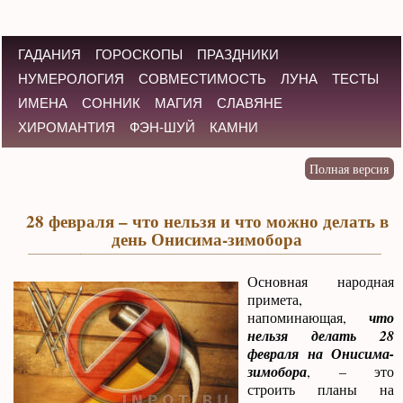
ГАДАНИЯ
ГОРОСКОПЫ
ПРАЗДНИКИ
НУМЕРОЛОГИЯ
СОВМЕСТИМОСТЬ
ЛУНА
ТЕСТЫ
ИМЕНА
СОННИК
МАГИЯ
СЛАВЯНЕ
ХИРОМАНТИЯ
ФЭН-ШУЙ
КАМНИ
28 февраля – что нельзя и что можно делать в
день Онисима-зимобора
Основная народная
примета,
напоминающая,
что
нельзя делать 28
февраля на Онисима-
зимобора
, – это
строить планы на