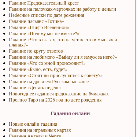
Гадание Предсказательный крест
Гадание на палочках-черточках на работу и деньги
Небесные списки по дате рождения
Гадание-пасьянс «Готика»
Гадание «Шифр Вселенной»
Гадание «Почему мы не вместе?»
Гадание «Что в глазах, что на устах, что в мыслях и
планах?»
Гадание по кругу ответов
Гадание на любимого «Выйду ли я замуж за него?»
Гадание «Что со мной происходит?»
Гадание «Было, есть, будет»
Гадание «Стоит ли прислушаться к совету?»
Гадание на древнем Русском пасьянсе
Гадание «Девять недель»
Новогоднее гадание-предсказание на бумажках
Прогноз Таро на 2026 год по дате рождения
Гадания онлайн
Новые онлайн гадания
Гадания на игральных картах
Гадания Ангелы и Черти