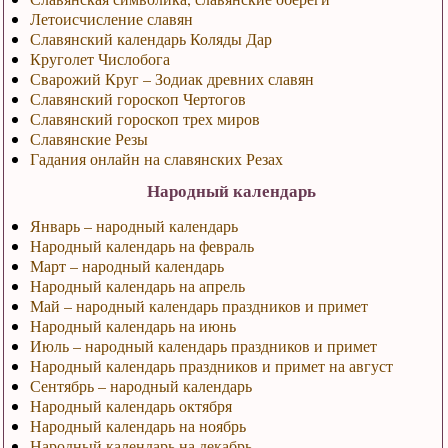
Летоисчисление славян
Славянский календарь Коляды Дар
Круголет Числобога
Сварожий Круг – Зодиак древних славян
Славянский гороскоп Чертогов
Славянский гороскоп трех миров
Славянские Резы
Гадания онлайн на славянских Резах
Народный календарь
Январь – народный календарь
Народный календарь на февраль
Март – народный календарь
Народный календарь на апрель
Май – народный календарь праздников и примет
Народный календарь на июнь
Июль – народный календарь праздников и примет
Народный календарь праздников и примет на август
Сентябрь – народный календарь
Народный календарь октября
Народный календарь на ноябрь
Народный календарь на декабрь