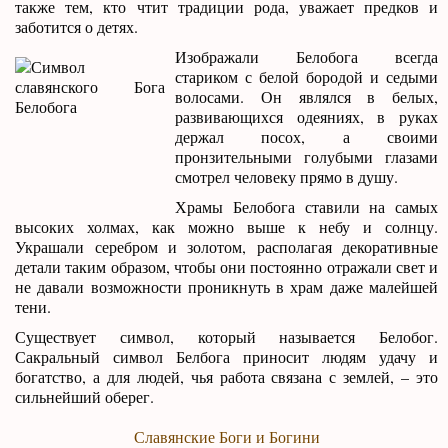
также тем, кто чтит традиции рода, уважает предков и
заботится о детях.
Изображали Белобога всегда
стариком с белой бородой и седыми
волосами. Он являлся в белых,
развивающихся одеяниях, в руках
держал посох, а своими
пронзительными голубыми глазами
смотрел человеку прямо в душу.
Храмы Белобога ставили на самых
высоких холмах, как можно выше к небу и солнцу.
Украшали серебром и золотом, располагая декоративные
детали таким образом, чтобы они постоянно отражали свет и
не давали возможности проникнуть в храм даже малейшей
тени.
Существует символ, который называется Белобог.
Сакральный символ Белбога приносит людям удачу и
богатство, а для людей, чья работа связана с землей, – это
сильнейший оберег.
Славянские Боги и Богини