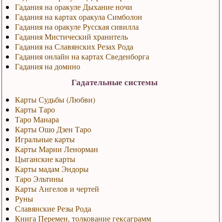
Гадания на оракуле Дыхание ночи
Гадания на картах оракула Симболон
Гадания на оракуле Русская сивилла
Гадания Мистический хранитель
Гадания на Славянских Резах Рода
Гадания онлайн на картах Сведенборга
Гадания на домино
Гадательные системы
Карты Судьбы (Любви)
Карты Таро
Таро Манара
Карты Ошо Дзен Таро
Игральные карты
Карты Марии Ленорман
Цыганские карты
Карты мадам Эндоры
Таро Эльтины
Карты Ангелов и чертей
Руны
Славянские Резы Рода
Книга Перемен, толкование гексаграмм