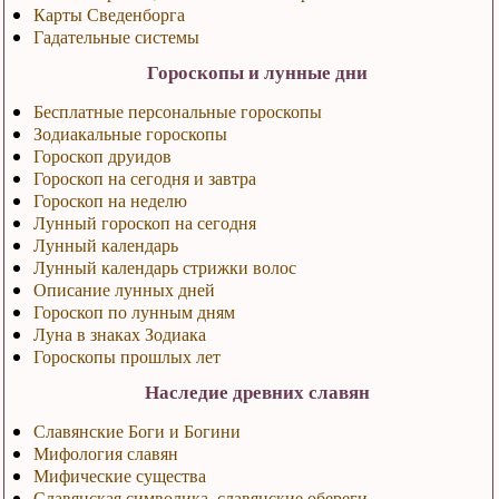
Карты Сведенборга
Гадательные системы
Гороскопы и лунные дни
Бесплатные персональные гороскопы
Зодиакальные гороскопы
Гороскоп друидов
Гороскоп на сегодня и завтра
Гороскоп на неделю
Лунный гороскоп на сегодня
Лунный календарь
Лунный календарь стрижки волос
Описание лунных дней
Гороскоп по лунным дням
Луна в знаках Зодиака
Гороскопы прошлых лет
Наследие древних славян
Славянские Боги и Богини
Мифология славян
Мифические существа
Славянская символика, славянские обереги