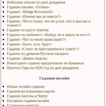
Небесные списки по дате рождения
Гадание-пасьянс «Готика»
Гадание «Шифр Вселенной»
Гадание «Почему мы не вместе?»
Гадание «Что в глазах, что на устах, что в мыслях и
планах?»
Гадание по кругу ответов
Гадание на любимого «Выйду ли я замуж за него?»
Гадание «Что со мной происходит?»
Гадание «Было, есть, будет»
Гадание «Стоит ли прислушаться к совету?»
Гадание на древнем Русском пасьянсе
Гадание «Девять недель»
Новогоднее гадание-предсказание на бумажках
Прогноз Таро на 2026 год по дате рождения
Гадания онлайн
Новые онлайн гадания
Гадания на игральных картах
Гадания Ангелы и Черти
Пасьянсы гадания онлайн
Гадания на монетах