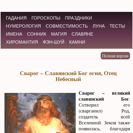
ГАДАНИЯ
ГОРОСКОПЫ
ПРАЗДНИКИ
НУМЕРОЛОГИЯ
СОВМЕСТИМОСТЬ
ЛУНА
ТЕСТЫ
ИМЕНА
СОННИК
МАГИЯ
СЛАВЯНЕ
ХИРОМАНТИЯ
ФЭН-ШУЙ
КАМНИ
Сварог – Славянский Бог огня, Отец
Небесный
Сварог – великий
славянский Бог
.
Сотворил его
(сварганил) Род,
создатель всей
Вселенной. Земля также
появилась, благодаря