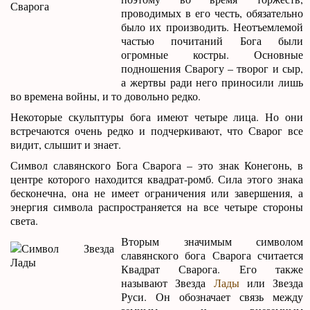
проводимых в его честь, обязательно
было их производить. Неотъемлемой
частью почитаний Бога были
огромные костры. Основные
подношения Сварогу – творог и сыр,
а жертвы ради него приносили лишь
во времена войны, и то довольно редко.
Некоторые скульптуры бога имеют четыре лица. Но они
встречаются очень редко и подчеркивают, что Сварог все
видит, слышит и знает.
Символ славянского Бога Сварога – это знак Конегонь, в
центре которого находится квадрат-ромб. Сила этого знака
бесконечна, она не имеет ограничения или завершения, а
энергия символа распространяется на все четыре стороны
света.
Вторым значимым символом
славянского бога Сварога считается
Квадрат Сварога. Его также
называют Звезда
Лады
или Звезда
Руси. Он обозначает связь между