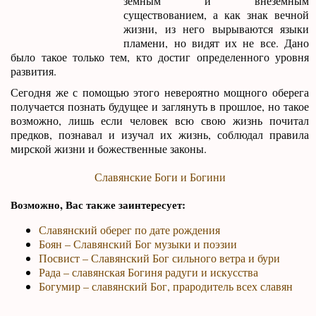
земным и внеземным
существованием, а как знак вечной
жизни, из него вырываются языки
пламени, но видят их не все. Дано
было такое только тем, кто достиг определенного уровня
развития.
Сегодня же с помощью этого невероятно мощного оберега
получается познать будущее и заглянуть в прошлое, но такое
возможно, лишь если человек всю свою жизнь почитал
предков, познавал и изучал их жизнь, соблюдал правила
мирской жизни и божественные законы.
Славянские Боги и Богини
Возможно, Вас также заинтересует:
Славянский оберег по дате рождения
Боян – Славянский Бог музыки и поэзии
Посвист – Славянский Бог сильного ветра и бури
Рада – славянская Богиня радуги и искусства
Богумир – славянский Бог, прародитель всех славян