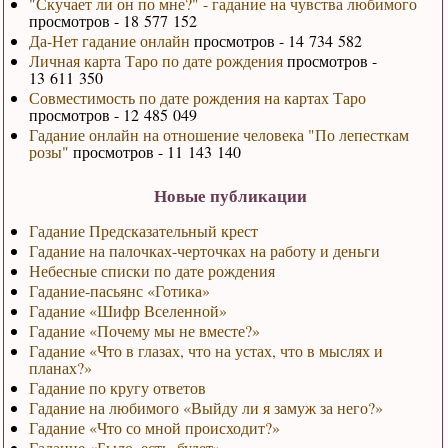
"Скучает ли он по мне?" - гадание на чувства любимого
просмотров - 18 577 152
Да-Нет гадание онлайн
просмотров - 14 734 582
Личная карта Таро по дате рождения
просмотров -
13 611 350
Совместимость по дате рождения на картах Таро
просмотров - 12 485 049
Гадание онлайн на отношение человека "По лепесткам
розы"
просмотров - 11 143 140
Новые публикации
Гадание Предсказательный крест
Гадание на палочках-черточках на работу и деньги
Небесные списки по дате рождения
Гадание-пасьянс «Готика»
Гадание «Шифр Вселенной»
Гадание «Почему мы не вместе?»
Гадание «Что в глазах, что на устах, что в мыслях и
планах?»
Гадание по кругу ответов
Гадание на любимого «Выйду ли я замуж за него?»
Гадание «Что со мной происходит?»
Гадание «Было, есть, будет»