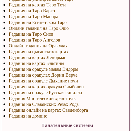
Гадания на картах Таро Тота
Гадания на Таро Варго
Гадания на Таро Манара
Гадания на Египетском Таро
Онлайн гадания на Таро Ошо
Гадания на Таро Снов
Гадания на Таро Ангелов
Онлайн гадания на Оракулах
Гадания на цыганских картах
Гадания на картах Ленорман
Гадания на картах Эльтины
Гадания на оракуле мадам Эндоры
Гадания на оракулах Дорин Верче
Гадания на оракуле Дыхание ночи
Гадания на картах оракула Симболон
Гадания на оракуле Русская сивилла
Гадания Мистический хранитель
Гадания на Славянских Резах Рода
Гадания онлайн на картах Сведенборга
Гадания на домино
Гадательные системы