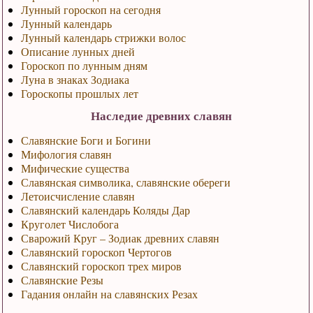
Лунный гороскоп на сегодня
Лунный календарь
Лунный календарь стрижки волос
Описание лунных дней
Гороскоп по лунным дням
Луна в знаках Зодиака
Гороскопы прошлых лет
Наследие древних славян
Славянские Боги и Богини
Мифология славян
Мифические существа
Славянская символика, славянские обереги
Летоисчисление славян
Славянский календарь Коляды Дар
Круголет Числобога
Сварожий Круг – Зодиак древних славян
Славянский гороскоп Чертогов
Славянский гороскоп трех миров
Славянские Резы
Гадания онлайн на славянских Резах