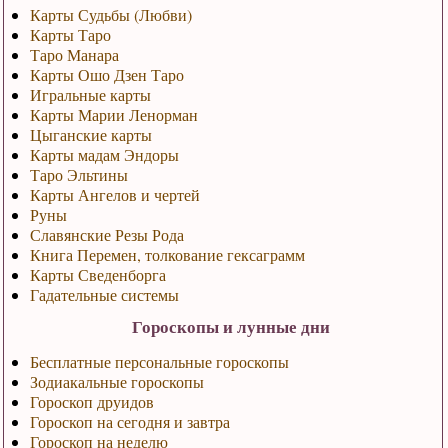
Карты Судьбы (Любви)
Карты Таро
Таро Манара
Карты Ошо Дзен Таро
Игральные карты
Карты Марии Ленорман
Цыганские карты
Карты мадам Эндоры
Таро Эльтины
Карты Ангелов и чертей
Руны
Славянские Резы Рода
Книга Перемен, толкование гексаграмм
Карты Сведенборга
Гадательные системы
Гороскопы и лунные дни
Бесплатные персональные гороскопы
Зодиакальные гороскопы
Гороскоп друидов
Гороскоп на сегодня и завтра
Гороскоп на неделю