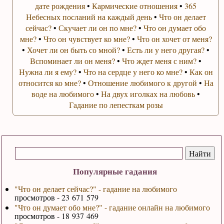
дате рождения
•
Кармические отношения
•
365
Небесных посланий на каждый день
•
Что он делает
сейчас?
•
Скучает ли он по мне?
•
Что он думает обо
мне?
•
Что он чувствует ко мне?
•
Что он хочет от меня?
•
Хочет ли он быть со мной?
•
Есть ли у него другая?
•
Вспоминает ли он меня?
•
Что ждет меня с ним?
•
Нужна ли я ему?
•
Что на сердце у него ко мне?
•
Как он
относится ко мне?
•
Отношение любимого к другой
•
На
воде на любимого
•
На двух иголках на любовь
•
Гадание по лепесткам розы
Популярные гадания
"Что он делает сейчас?" - гадание на любимого
просмотров - 23 671 579
"Что он думает обо мне?" - гадание онлайн на любимого
просмотров - 18 937 469