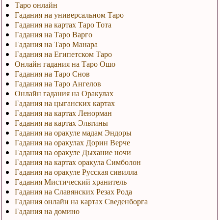
Таро онлайн
Гадания на универсальном Таро
Гадания на картах Таро Тота
Гадания на Таро Варго
Гадания на Таро Манара
Гадания на Египетском Таро
Онлайн гадания на Таро Ошо
Гадания на Таро Снов
Гадания на Таро Ангелов
Онлайн гадания на Оракулах
Гадания на цыганских картах
Гадания на картах Ленорман
Гадания на картах Эльтины
Гадания на оракуле мадам Эндоры
Гадания на оракулах Дорин Верче
Гадания на оракуле Дыхание ночи
Гадания на картах оракула Симболон
Гадания на оракуле Русская сивилла
Гадания Мистический хранитель
Гадания на Славянских Резах Рода
Гадания онлайн на картах Сведенборга
Гадания на домино