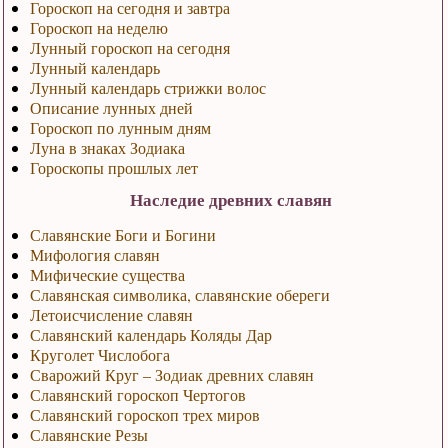
Гороскоп на сегодня и завтра
Гороскоп на неделю
Лунный гороскоп на сегодня
Лунный календарь
Лунный календарь стрижки волос
Описание лунных дней
Гороскоп по лунным дням
Луна в знаках Зодиака
Гороскопы прошлых лет
Наследие древних славян
Славянские Боги и Богини
Мифология славян
Мифические существа
Славянская символика, славянские обереги
Летоисчисление славян
Славянский календарь Коляды Дар
Круголет Числобога
Сварожий Круг – Зодиак древних славян
Славянский гороскоп Чертогов
Славянский гороскоп трех миров
Славянские Резы