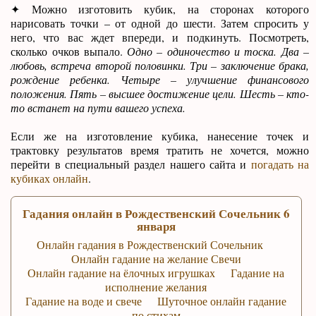
✦ Можно изготовить кубик, на сторонах которого
нарисовать точки – от одной до шести. Затем спросить у
него, что вас ждет впереди, и подкинуть. Посмотреть,
сколько очков выпало.
Одно – одиночество и тоска. Два –
любовь, встреча второй половинки. Три – заключение брака,
рождение ребенка. Четыре – улучшение финансового
положения. Пять – высшее достижение цели. Шесть – кто-
то встанет на пути вашего успеха.
Если же на изготовление кубика, нанесение точек и
трактовку результатов время тратить не хочется, можно
перейти в специальный раздел нашего сайта и
погадать на
кубиках онлайн
.
Гадания онлайн в Рождественский Сочельник 6
января
Онлайн гадания в Рождественский Сочельник
Онлайн гадание на желание Свечи
Онлайн гадание на ёлочных игрушках
Гадание на
исполнение желания
Гадание на воде и свече
Шуточное онлайн гадание
по стихам