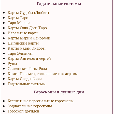
Гадательные системы
Карты Судьбы (Любви)
Карты Таро
Таро Манара
Карты Ошо Дзен Таро
Игральные карты
Карты Марии Ленорман
Цыганские карты
Карты мадам Эндоры
Таро Эльтины
Карты Ангелов и чертей
Руны
Славянские Резы Рода
Книга Перемен, толкование гексаграмм
Карты Сведенборга
Гадательные системы
Гороскопы и лунные дни
Бесплатные персональные гороскопы
Зодиакальные гороскопы
Гороскоп друидов