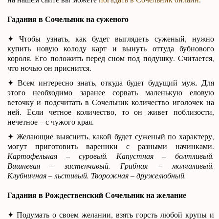
Гадания в Сочельник на суженого
✦ Чтобы узнать, как будет выглядеть суженый, нужно
купить новую колоду карт и вынуть оттуда бубнового
короля. Его положить перед сном под подушку. Считается,
что ночью он приснится.
✦ Всем интересно знать, откуда будет будущий муж. Для
этого необходимо заранее сорвать маленькую еловую
веточку и подсчитать в Сочельник количество иголочек на
ней. Если четное количество, то он живет поблизости,
нечетное – с чужого края.
✦ Желающие выяснить, какой будет суженый по характеру,
могут приготовить вареники с разными начинками.
Картофельная – суровый. Капустная – болтливый.
Вишневая – застенчивый. Грибная – молчаливый.
Клубничная – льстивый. Творожная – дружелюбный.
Гадания в Рождественский Сочельник на желание
✦ Подумать о своем желании, взять горсть любой крупы и