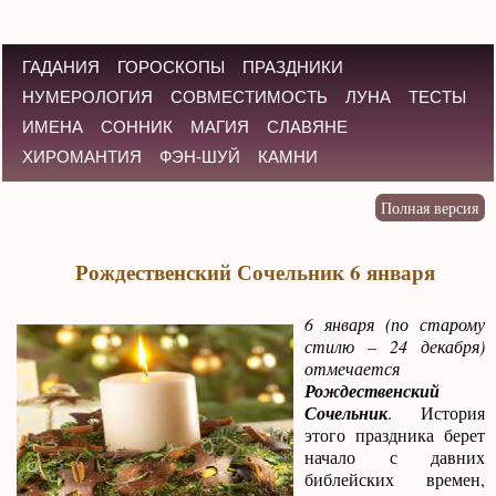
ГАДАНИЯ
ГОРОСКОПЫ
ПРАЗДНИКИ
НУМЕРОЛОГИЯ
СОВМЕСТИМОСТЬ
ЛУНА
ТЕСТЫ
ИМЕНА
СОННИК
МАГИЯ
СЛАВЯНЕ
ХИРОМАНТИЯ
ФЭН-ШУЙ
КАМНИ
Рождественский Сочельник 6 января
6 января (по старому
стилю – 24 декабря)
отмечается
Рождественский
Сочельник
. История
этого праздника берет
начало с давних
библейских времен,