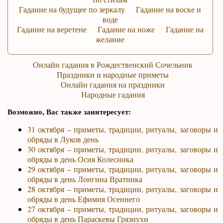
Гадание на будущее по зеркалу
Гадание на воске и
воде
Гадание на веретене
Гадание на ноже
Гадание на
желание
Онлайн гадания в Рождественский Сочельник
Праздники и народные приметы
Онлайн гадания на праздники
Народные гадания
Возможно, Вас также заинтересует:
31 октября – приметы, традиции, ритуалы, заговоры и
обряды в Луков день
30 октября – приметы, традиции, ритуалы, заговоры и
обряды в день Осия Колесника
29 октября – приметы, традиции, ритуалы, заговоры и
обряды в день Лонгина Вратника
28 октября – приметы, традиции, ритуалы, заговоры и
обряды в день Ефимия Осеннего
27 октября – приметы, традиции, ритуалы, заговоры и
обряды в день Параскевы Грязнухи