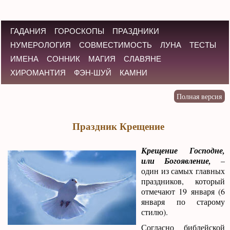
ГАДАНИЯ
ГОРОСКОПЫ
ПРАЗДНИКИ
НУМЕРОЛОГИЯ
СОВМЕСТИМОСТЬ
ЛУНА
ТЕСТЫ
ИМЕНА
СОННИК
МАГИЯ
СЛАВЯНЕ
ХИРОМАНТИЯ
ФЭН-ШУЙ
КАМНИ
Праздник Крещение
Крещение Господне,
или Богоявление,
–
один из самых главных
праздников, который
отмечают 19 января (6
января по старому
стилю).
Согласно библейской