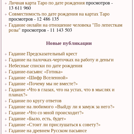
Личная карта Таро по дате рождения
просмотров -
13 611 960
Совместимость по дате рождения на картах Таро
просмотров - 12 486 135
Гадание онлайн на отношение человека "По лепесткам
розы"
просмотров - 11 143 503
Новые публикации
Гадание Предсказательный крест
Гадание на палочках-черточках на работу и деньги
Небесные списки по дате рождения
Гадание-пасьянс «Готика»
Гадание «Шифр Вселенной»
Гадание «Почему мы не вместе?»
Гадание «Что в глазах, что на устах, что в мыслях и
планах?»
Гадание по кругу ответов
Гадание на любимого «Выйду ли я замуж за него?»
Гадание «Что со мной происходит?»
Гадание «Было, есть, будет»
Гадание «Стоит ли прислушаться к совету?»
Гадание на древнем Русском пасьянсе