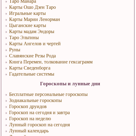
Таро Манара
Карты Ошо Дзен Таро
Игральные карты
Карты Марии Ленорман
Цыганские карты
Карты мадам Эндоры
Таро Эльтины
Карты Ангелов и чертей
Руны
Славянские Резы Рода
Книга Перемен, толкование гексаграмм
Карты Сведенборга
Гадательные системы
Гороскопы и лунные дни
Бесплатные персональные гороскопы
Зодиакальные гороскопы
Гороскоп друидов
Гороскоп на сегодня и завтра
Гороскоп на неделю
Лунный гороскоп на сегодня
Лунный календарь