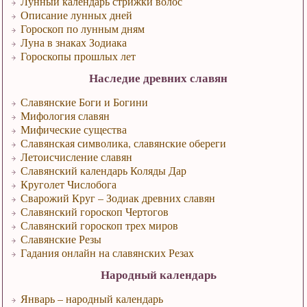
Лунный календарь стрижки волос
Описание лунных дней
Гороскоп по лунным дням
Луна в знаках Зодиака
Гороскопы прошлых лет
Наследие древних славян
Славянские Боги и Богини
Мифология славян
Мифические существа
Славянская символика, славянские обереги
Летоисчисление славян
Славянский календарь Коляды Дар
Круголет Числобога
Сварожий Круг – Зодиак древних славян
Славянский гороскоп Чертогов
Славянский гороскоп трех миров
Славянские Резы
Гадания онлайн на славянских Резах
Народный календарь
Январь – народный календарь