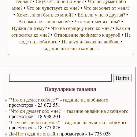
сейчас?
•
Скучает ли он по мне?
•
Что он думает обо
мне?
•
Что он чувствует ко мне?
•
Что он хочет от меня?
•
Хочет ли он быть со мной?
•
Есть ли у него другая?
•
Вспоминает ли он меня?
•
Что ждет меня с ним?
•
Нужна ли я ему?
•
Что на сердце у него ко мне?
•
Как он
относится ко мне?
•
Отношение любимого к другой
•
На
воде на любимого
•
На двух иголках на любовь
•
Гадание по лепесткам розы
Популярные гадания
"Что он делает сейчас?" - гадание на любимого
просмотров - 23 672 551
"Что он думает обо мне?" - гадание онлайн на любимого
просмотров - 18 938 204
"Скучает ли он по мне?" - гадание на чувства любимого
просмотров - 18 577 826
Да-Нет гадание онлайн
просмотров - 14 735 028