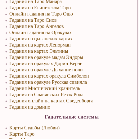
Гадания на Таро Манара
Гадания на Египетском Таро
Онлайн гадания на Таро Ошо
Гадания на Таро Снов
Гадания на Таро Ангелов
Онлайн гадания на Оракулах
Гадания на цыганских картах
Гадания на картах Ленорман
Гадания на картах Эльтины
Гадания на оракуле мадам Эндоры
Гадания на оракулах Дорин Верче
Гадания на оракуле Дыхание ночи
Гадания на картах оракула Симболон
Гадания на оракуле Русская сивилла
Гадания Мистический хранитель
Гадания на Славянских Резах Рода
Гадания онлайн на картах Сведенборга
Гадания на домино
Гадательные системы
Карты Судьбы (Любви)
Карты Таро