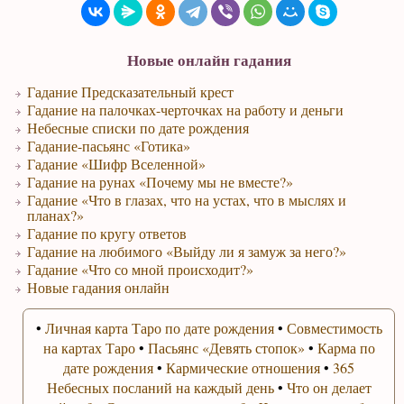
Новые онлайн гадания
Гадание Предсказательный крест
Гадание на палочках-черточках на работу и деньги
Небесные списки по дате рождения
Гадание-пасьянс «Готика»
Гадание «Шифр Вселенной»
Гадание на рунах «Почему мы не вместе?»
Гадание «Что в глазах, что на устах, что в мыслях и
планах?»
Гадание по кругу ответов
Гадание на любимого «Выйду ли я замуж за него?»
Гадание «Что со мной происходит?»
Новые гадания онлайн
•
Личная карта Таро по дате рождения
•
Совместимость
на картах Таро
•
Пасьянс «Девять стопок»
•
Карма по
дате рождения
•
Кармические отношения
•
365
Небесных посланий на каждый день
•
Что он делает