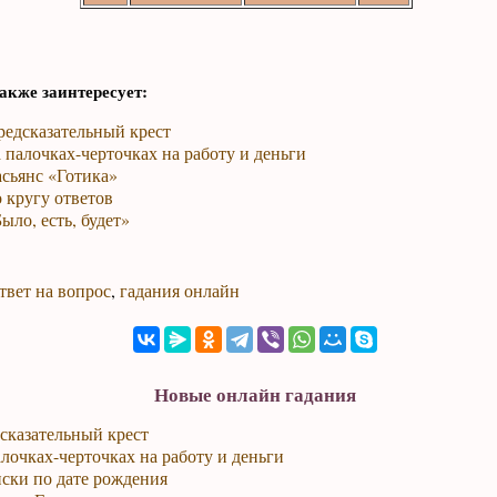
акже заинтересует:
редсказательный крест
 палочках-черточках на работу и деньги
сьянс «Готика»
 кругу ответов
ыло, есть, будет»
твет на вопрос
,
гадания онлайн
Новые онлайн гадания
сказательный крест
лочках-черточках на работу и деньги
ски по дате рождения