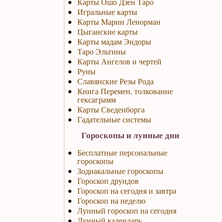
Карты Ошо Дзен Таро
Игральные карты
Карты Марии Ленорман
Цыганские карты
Карты мадам Эндоры
Таро Эльтины
Карты Ангелов и чертей
Руны
Славянские Резы Рода
Книга Перемен, толкование
гексаграмм
Карты Сведенборга
Гадательные системы
Гороскопы и лунные дни
Бесплатные персональные
гороскопы
Зодиакальные гороскопы
Гороскоп друидов
Гороскоп на сегодня и завтра
Гороскоп на неделю
Лунный гороскоп на сегодня
Лунный календарь