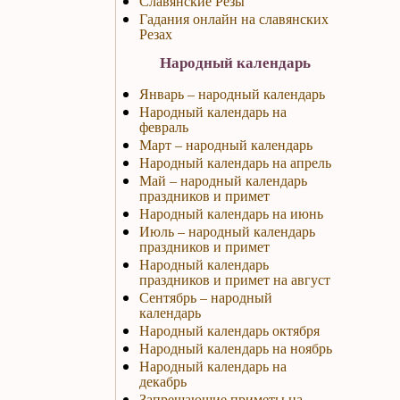
Славянские Резы
Гадания онлайн на славянских
Резах
Народный календарь
Январь – народный календарь
Народный календарь на
февраль
Март – народный календарь
Народный календарь на апрель
Май – народный календарь
праздников и примет
Народный календарь на июнь
Июль – народный календарь
праздников и примет
Народный календарь
праздников и примет на август
Сентябрь – народный
календарь
Народный календарь октября
Народный календарь на ноябрь
Народный календарь на
декабрь
Запрещающие приметы на