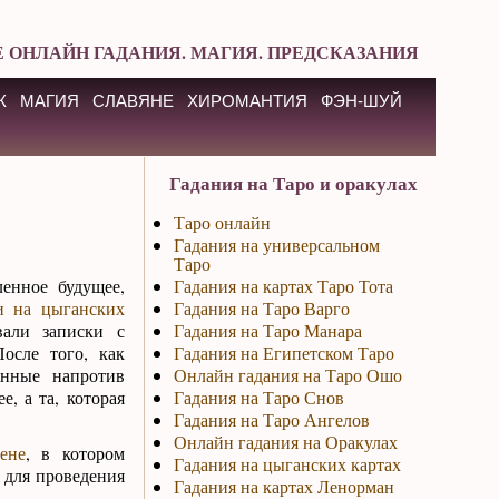
 ОНЛАЙН ГАДАНИЯ. МАГИЯ. ПРЕДСКАЗАНИЯ
К
МАГИЯ
СЛАВЯНЕ
ХИРОМАНТИЯ
ФЭН-ШУЙ
Гадания на Таро и оракулах
Таро онлайн
Гадания на универсальном
Таро
енное будущее,
Гадания на картах Таро Тота
и на цыганских
Гадания на Таро Варго
вали записки с
Гадания на Таро Манара
осле того, как
Гадания на Египетском Таро
енные напротив
Онлайн гадания на Таро Ошо
, а та, которая
Гадания на Таро Снов
Гадания на Таро Ангелов
Онлайн гадания на Оракулах
ене
, в котором
Гадания на цыганских картах
а для проведения
Гадания на картах Ленорман