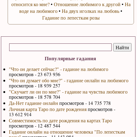
относится ко мне?
•
Отношение любимого к другой
•
На
воде на любимого
•
На двух иголках на любовь
•
Гадание по лепесткам розы
Популярные гадания
"Что он делает сейчас?" - гадание на любимого
просмотров - 23 673 936
"Что он думает обо мне?" - гадание онлайн на любимого
просмотров - 18 939 257
"Скучает ли он по мне?" - гадание на чувства любимого
просмотров - 18 578 704
Да-Нет гадание онлайн
просмотров - 14 735 778
Личная карта Таро по дате рождения
просмотров -
13 612 914
Совместимость по дате рождения на картах Таро
просмотров - 12 487 544
Гадание онлайн на отношение человека "По лепесткам
розы"
просмотров - 11 143 984