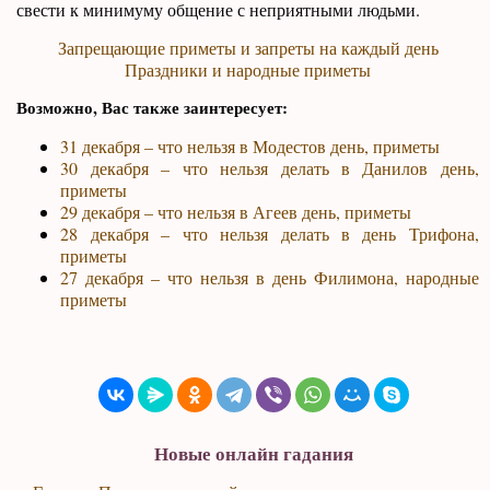
свести к минимуму общение с неприятными людьми.
Запрещающие приметы и запреты на каждый день
Праздники и народные приметы
Возможно, Вас также заинтересует:
31 декабря – что нельзя в Модестов день, приметы
30 декабря – что нельзя делать в Данилов день,
приметы
29 декабря – что нельзя в Агеев день, приметы
28 декабря – что нельзя делать в день Трифона,
приметы
27 декабря – что нельзя в день Филимона, народные
приметы
Новые онлайн гадания