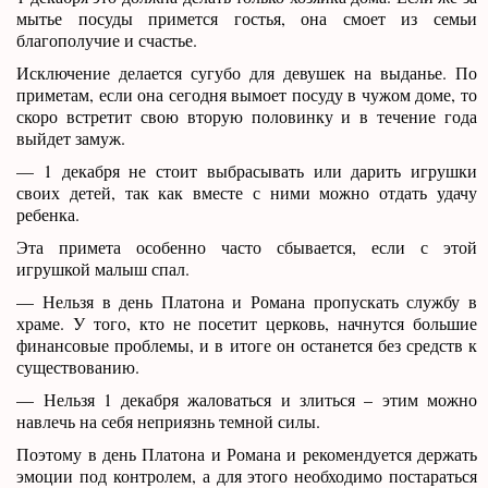
мытье посуды примется гостья, она смоет из семьи
благополучие и счастье.
Исключение делается сугубо для девушек на выданье. По
приметам, если она сегодня вымоет посуду в чужом доме, то
скоро встретит свою вторую половинку и в течение года
выйдет замуж.
— 1 декабря не стоит выбрасывать или дарить игрушки
своих детей, так как вместе с ними можно отдать удачу
ребенка.
Эта примета особенно часто сбывается, если с этой
игрушкой малыш спал.
— Нельзя в день Платона и Романа пропускать службу в
храме. У того, кто не посетит церковь, начнутся большие
финансовые проблемы, и в итоге он останется без средств к
существованию.
— Нельзя 1 декабря жаловаться и злиться – этим можно
навлечь на себя неприязнь темной силы.
Поэтому в день Платона и Романа и рекомендуется держать
эмоции под контролем, а для этого необходимо постараться