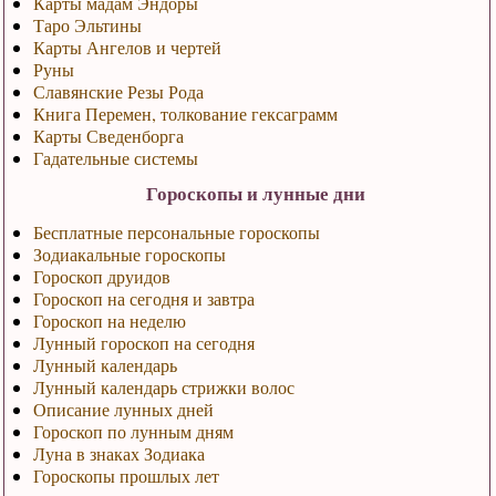
Карты мадам Эндоры
Таро Эльтины
Карты Ангелов и чертей
Руны
Славянские Резы Рода
Книга Перемен, толкование гексаграмм
Карты Сведенборга
Гадательные системы
Гороскопы и лунные дни
Бесплатные персональные гороскопы
Зодиакальные гороскопы
Гороскоп друидов
Гороскоп на сегодня и завтра
Гороскоп на неделю
Лунный гороскоп на сегодня
Лунный календарь
Лунный календарь стрижки волос
Описание лунных дней
Гороскоп по лунным дням
Луна в знаках Зодиака
Гороскопы прошлых лет