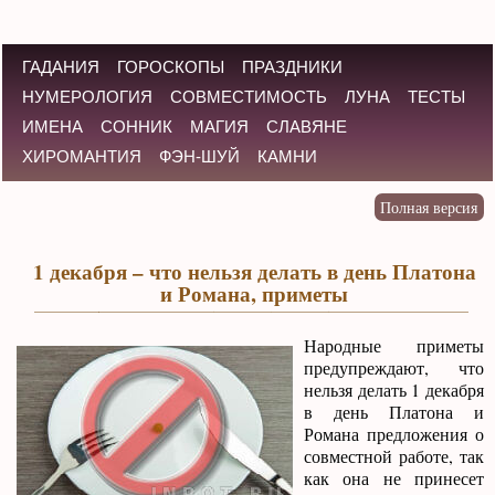
ГАДАНИЯ
ГОРОСКОПЫ
ПРАЗДНИКИ
НУМЕРОЛОГИЯ
СОВМЕСТИМОСТЬ
ЛУНА
ТЕСТЫ
ИМЕНА
СОННИК
МАГИЯ
СЛАВЯНЕ
ХИРОМАНТИЯ
ФЭН-ШУЙ
КАМНИ
1 декабря – что нельзя делать в день Платона
и Романа, приметы
Народные приметы
предупреждают, что
нельзя делать 1 декабря
в день Платона и
Романа предложения о
совместной работе, так
как она не принесет