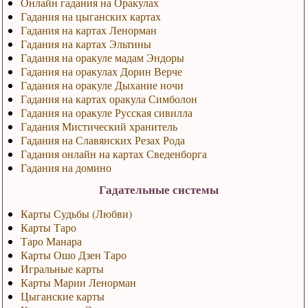
Онлайн гадания на Оракулах
Гадания на цыганских картах
Гадания на картах Ленорман
Гадания на картах Эльтины
Гадания на оракуле мадам Эндоры
Гадания на оракулах Дорин Верче
Гадания на оракуле Дыхание ночи
Гадания на картах оракула Симболон
Гадания на оракуле Русская сивилла
Гадания Мистический хранитель
Гадания на Славянских Резах Рода
Гадания онлайн на картах Сведенборга
Гадания на домино
Гадательные системы
Карты Судьбы (Любви)
Карты Таро
Таро Манара
Карты Ошо Дзен Таро
Игральные карты
Карты Марии Ленорман
Цыганские карты