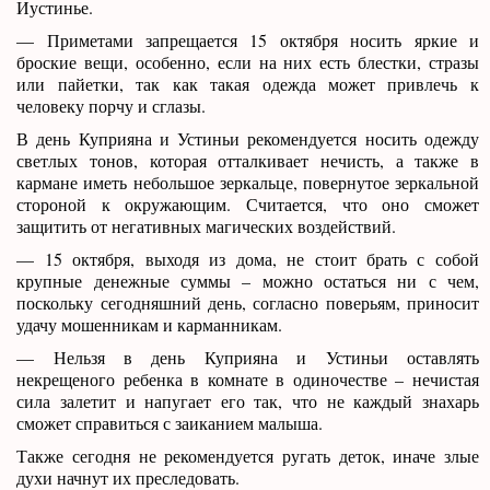
Иустинье.
— Приметами запрещается 15 октября носить яркие и
броские вещи, особенно, если на них есть блестки, стразы
или пайетки, так как такая одежда может привлечь к
человеку порчу и сглазы.
В день Куприяна и Устиньи рекомендуется носить одежду
светлых тонов, которая отталкивает нечисть, а также в
кармане иметь небольшое зеркальце, повернутое зеркальной
стороной к окружающим. Считается, что оно сможет
защитить от негативных магических воздействий.
— 15 октября, выходя из дома, не стоит брать с собой
крупные денежные суммы – можно остаться ни с чем,
поскольку сегодняшний день, согласно поверьям, приносит
удачу мошенникам и карманникам.
— Нельзя в день Куприяна и Устиньи оставлять
некрещеного ребенка в комнате в одиночестве – нечистая
сила залетит и напугает его так, что не каждый знахарь
сможет справиться с заиканием малыша.
Также сегодня не рекомендуется ругать деток, иначе злые
духи начнут их преследовать.