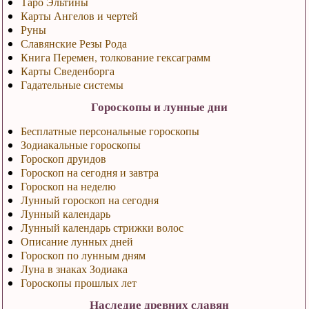
Таро Эльтины
Карты Ангелов и чертей
Руны
Славянские Резы Рода
Книга Перемен, толкование гексаграмм
Карты Сведенборга
Гадательные системы
Гороскопы и лунные дни
Бесплатные персональные гороскопы
Зодиакальные гороскопы
Гороскоп друидов
Гороскоп на сегодня и завтра
Гороскоп на неделю
Лунный гороскоп на сегодня
Лунный календарь
Лунный календарь стрижки волос
Описание лунных дней
Гороскоп по лунным дням
Луна в знаках Зодиака
Гороскопы прошлых лет
Наследие древних славян