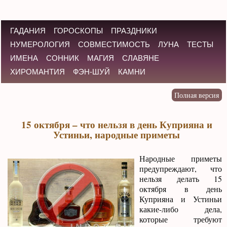
ГАДАНИЯ
ГОРОСКОПЫ
ПРАЗДНИКИ
НУМЕРОЛОГИЯ
СОВМЕСТИМОСТЬ
ЛУНА
ТЕСТЫ
ИМЕНА
СОННИК
МАГИЯ
СЛАВЯНЕ
ХИРОМАНТИЯ
ФЭН-ШУЙ
КАМНИ
15 октября – что нельзя в день Куприяна и
Устиньи, народные приметы
Народные приметы
предупреждают, что
нельзя делать 15
октября в день
Куприяна и Устиньи
какие-либо дела,
которые требуют