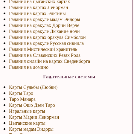
Гадания на цыганских картах
Гадания на картах Ленорман
Гадания на картах Эльтины
Гадания на оракуле мадам Эндоры
Гадания на оракулах Дорин Верче
Гадания на оракуле Дыхание ночи
Гадания на картах оракула Симболон
Гадания на оракуле Русская сивилла
Гадания Мистический хранитель
Гадания на Славянских Резах Рода
Гадания онлайн на картах Сведенборга
Гадания на домино
Гадательные системы
Карты Судьбы (Любви)
Карты Таро
Таро Манара
Карты Ошо Дзен Таро
Игральные карты
Карты Марии Ленорман
Цыганские карты
Карты мадам Эндоры