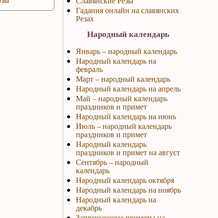
Славянские Резы
Гадания онлайн на славянских
Резах
Народный календарь
Январь – народный календарь
Народный календарь на
февраль
Март – народный календарь
Народный календарь на апрель
Май – народный календарь
праздников и примет
Народный календарь на июнь
Июль – народный календарь
праздников и примет
Народный календарь
праздников и примет на август
Сентябрь – народный
календарь
Народный календарь октября
Народный календарь на ноябрь
Народный календарь на
декабрь
Запрещающие приметы на