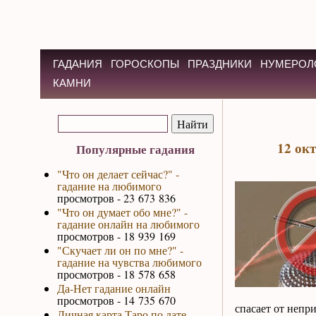
ГАДАНИЯ
ГОРОСКОПЫ
ПРАЗДНИКИ
НУМЕРОЛ
КАМНИ
12 ок
Популярные гадания
"Что он делает сейчас?" -
гадание на любимого
просмотров - 23 673 836
"Что он думает обо мне?" -
гадание онлайн на любимого
просмотров - 18 939 169
"Скучает ли он по мне?" -
гадание на чувства любимого
просмотров - 18 578 658
Да-Нет гадание онлайн
просмотров - 14 735 670
спасает от непр
Личная карта Таро по дате