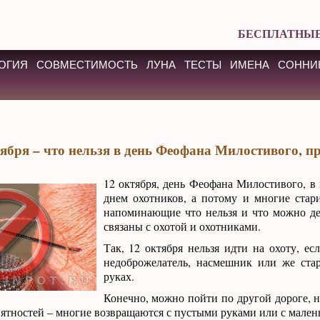
БЕСПЛАТНЫЕ
ОГИЯ
СОВМЕСТИМОСТЬ
ЛУНА
ТЕСТЫ
ИМЕНА
СОННИ
тября – что нельзя в день Феофана Милостивого, 
12 октября, день Феофана Милостивого, в 
днем охотников, а потому и многие стар
напоминающие что нельзя и что можно дел
связаны с охотой и охотниками.
Так, 12 октября нельзя идти на охоту, ес
недоброжелатель, насмешник или же стар
руках.
Конечно, можно пойти по другой дороге, н
иятностей – многие возвращаются с пустыми руками или с мален