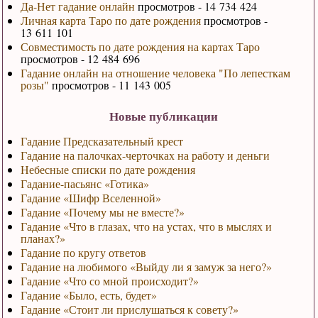
Да-Нет гадание онлайн
просмотров - 14 734 424
Личная карта Таро по дате рождения
просмотров -
13 611 101
Совместимость по дате рождения на картах Таро
просмотров - 12 484 696
Гадание онлайн на отношение человека "По лепесткам
розы"
просмотров - 11 143 005
Новые публикации
Гадание Предсказательный крест
Гадание на палочках-черточках на работу и деньги
Небесные списки по дате рождения
Гадание-пасьянс «Готика»
Гадание «Шифр Вселенной»
Гадание «Почему мы не вместе?»
Гадание «Что в глазах, что на устах, что в мыслях и
планах?»
Гадание по кругу ответов
Гадание на любимого «Выйду ли я замуж за него?»
Гадание «Что со мной происходит?»
Гадание «Было, есть, будет»
Гадание «Стоит ли прислушаться к совету?»