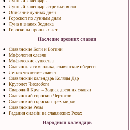
Лунный календарь
Лунный календарь стрижки волос
Описание лунных дней
Гороскоп по лунным дням
Луна в знаках Зодиака
Гороскопы прошлых лет
Наследие древних славян
Славянские Боги и Богини
Мифология славян
Мифические существа
Славянская символика, славянские обереги
Летоисчисление славян
Славянский календарь Коляды Дар
Круголет Числобога
Сварожий Круг – Зодиак древних славян
Славянский гороскоп Чертогов
Славянский гороскоп трех миров
Славянские Резы
Гадания онлайн на славянских Резах
Народный календарь