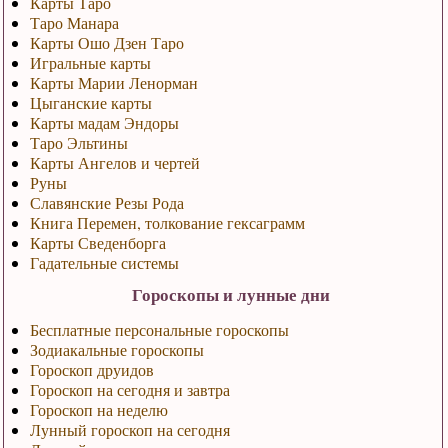
Карты Таро
Таро Манара
Карты Ошо Дзен Таро
Игральные карты
Карты Марии Ленорман
Цыганские карты
Карты мадам Эндоры
Таро Эльтины
Карты Ангелов и чертей
Руны
Славянские Резы Рода
Книга Перемен, толкование гексаграмм
Карты Сведенборга
Гадательные системы
Гороскопы и лунные дни
Бесплатные персональные гороскопы
Зодиакальные гороскопы
Гороскоп друидов
Гороскоп на сегодня и завтра
Гороскоп на неделю
Лунный гороскоп на сегодня