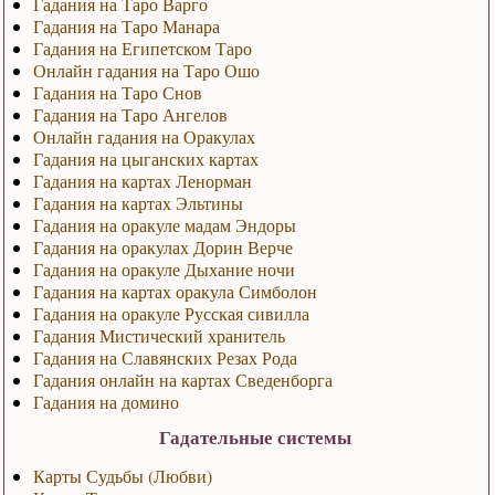
Гадания на Таро Варго
Гадания на Таро Манара
Гадания на Египетском Таро
Онлайн гадания на Таро Ошо
Гадания на Таро Снов
Гадания на Таро Ангелов
Онлайн гадания на Оракулах
Гадания на цыганских картах
Гадания на картах Ленорман
Гадания на картах Эльтины
Гадания на оракуле мадам Эндоры
Гадания на оракулах Дорин Верче
Гадания на оракуле Дыхание ночи
Гадания на картах оракула Симболон
Гадания на оракуле Русская сивилла
Гадания Мистический хранитель
Гадания на Славянских Резах Рода
Гадания онлайн на картах Сведенборга
Гадания на домино
Гадательные системы
Карты Судьбы (Любви)