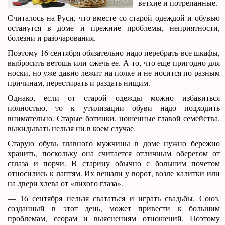
ветхие и потрепанные.
Считалось на Руси, что вместе со старой одеждой и обувью
останутся в доме и прежние проблемы, неприятности,
болезни и разочарования.
Поэтому 16 сентября обязательно надо перебрать все шкафы,
выбросить ветошь или сжечь ее. А то, что еще пригодно для
носки, но уже давно лежит на полке и не носится по разным
причинам, перестирать и раздать нищим.
Однако, если от старой одежды можно избавиться
полностью, то к утилизации обуви надо подходить
внимательно. Старые ботинки, ношенные главой семейства,
выкидывать нельзя ни в коем случае.
Старую обувь главного мужчины в доме нужно бережно
хранить, поскольку она считается отличным оберегом от
сглаза и порчи. В старину обычно с большим почетом
относились к лаптям. Их вешали у ворот, возле калитки или
на двери хлева от «лихого глаза».
— 16 сентября нельзя свататься и играть свадьбы. Союз,
созданный в этот день, может привести к большим
проблемам, ссорам и выяснениям отношений. Поэтому