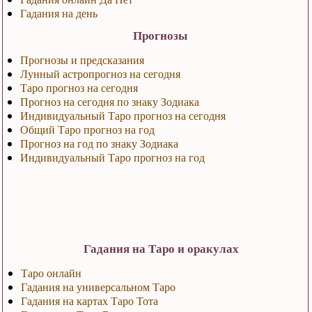
Гадания на день
Прогнозы
Прогнозы и предсказания
Лунный астропрогноз на сегодня
Таро прогноз на сегодня
Прогноз на сегодня по знаку Зодиака
Индивидуальный Таро прогноз на сегодня
Общий Таро прогноз на год
Прогноз на год по знаку Зодиака
Индивидуальный Таро прогноз на год
Гадания на Таро и оракулах
Таро онлайн
Гадания на универсальном Таро
Гадания на картах Таро Тота