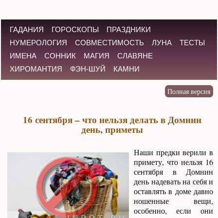
ГАДАНИЯ
ГОРОСКОПЫ
ПРАЗДНИКИ
НУМЕРОЛОГИЯ
СОВМЕСТИМОСТЬ
ЛУНА
ТЕСТЫ
ИМЕНА
СОННИК
МАГИЯ
СЛАВЯНЕ
ХИРОМАНТИЯ
ФЭН-ШУЙ
КАМНИ
16 сентября – что нельзя делать в Домнин
день, приметы
Наши предки верили в
примету, что нельзя 16
сентября в Домнин
день надевать на себя и
оставлять в доме давно
ношенные вещи,
особенно, если они