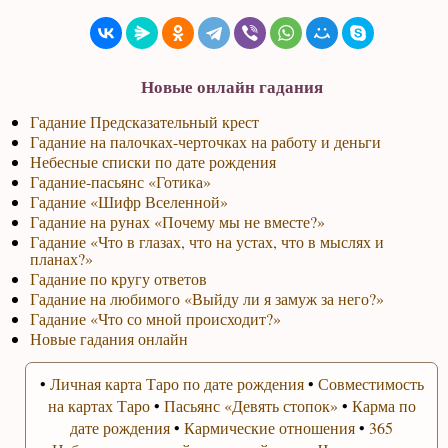
Новые онлайн гадания
Гадание Предсказательный крест
Гадание на палочках-черточках на работу и деньги
Небесные списки по дате рождения
Гадание-пасьянс «Готика»
Гадание «Шифр Вселенной»
Гадание на рунах «Почему мы не вместе?»
Гадание «Что в глазах, что на устах, что в мыслях и
планах?»
Гадание по кругу ответов
Гадание на любимого «Выйду ли я замуж за него?»
Гадание «Что со мной происходит?»
Новые гадания онлайн
•
Личная карта Таро по дате рождения
•
Совместимость
на картах Таро
•
Пасьянс «Девять стопок»
•
Карма по
дате рождения
•
Кармические отношения
•
365