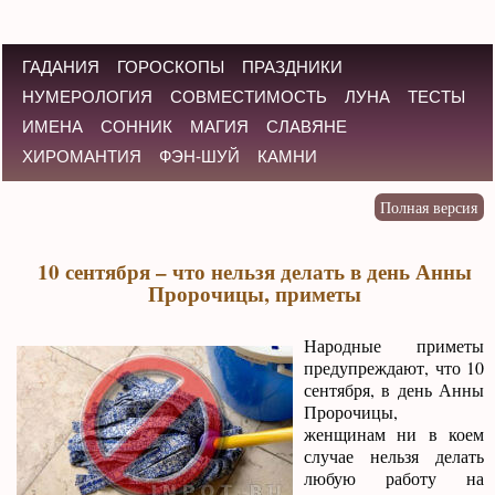
ГАДАНИЯ
ГОРОСКОПЫ
ПРАЗДНИКИ
НУМЕРОЛОГИЯ
СОВМЕСТИМОСТЬ
ЛУНА
ТЕСТЫ
ИМЕНА
СОННИК
МАГИЯ
СЛАВЯНЕ
ХИРОМАНТИЯ
ФЭН-ШУЙ
КАМНИ
10 сентября – что нельзя делать в день Анны
Пророчицы, приметы
Народные приметы
предупреждают, что 10
сентября, в день Анны
Пророчицы,
женщинам ни в коем
случае нельзя делать
любую работу на