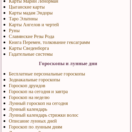
Карты Марии Ленорман
Цыганские карты
Карты мадам Эндоры
Таро Эльтины
Карты Ангелов и чертей
Руны
Славянские Резы Рода
Книга Перемен, толкование гексаграмм
Карты Сведенборга
Гадательные системы
Гороскопы и лунные дни
Бесплатные персональные гороскопы
Зодиакальные гороскопы
Гороскоп друидов
Гороскоп на сегодня и завтра
Гороскоп на неделю
Лунный гороскоп на сегодня
Лунный календарь
Лунный календарь стрижки волос
Описание лунных дней
Гороскоп по лунным дням