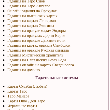
Гадания на Таро Снов
Гадания на Таро Ангелов
Онлайн гадания на Оракулах
Гадания на цыганских картах
Гадания на картах Ленорман
Гадания на картах Эльтины
Гадания на оракуле мадам Эндоры
Гадания на оракулах Дорин Верче
Гадания на оракуле Дыхание ночи
Гадания на картах оракула Симболон
Гадания на оракуле Русская сивилла
Гадания Мистический хранитель
Гадания на Славянских Резах Рода
Гадания онлайн на картах Сведенборга
Гадания на домино
Гадательные системы
Карты Судьбы (Любви)
Карты Таро
Таро Манара
Карты Ошо Дзен Таро
Игральные карты