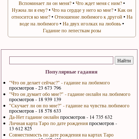
Вспоминает ли он меня?
•
Что ждет меня с ним?
•
Нужна ли я ему?
•
Что на сердце у него ко мне?
•
Как он
относится ко мне?
•
Отношение любимого к другой
•
На
воде на любимого
•
На двух иголках на любовь
•
Гадание по лепесткам розы
Популярные гадания
"Что он делает сейчас?" - гадание на любимого
просмотров - 23 673 796
"Что он думает обо мне?" - гадание онлайн на любимого
просмотров - 18 939 139
"Скучает ли он по мне?" - гадание на чувства любимого
просмотров - 18 578 633
Да-Нет гадание онлайн
просмотров - 14 735 632
Личная карта Таро по дате рождения
просмотров -
13 612 825
Совместимость по дате рождения на картах Таро