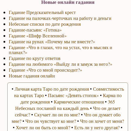
Новые онлайн гадания
Гадание Предсказательный крест
Гадание на палочках-черточках на работу и деньги
Небесные списки по дате рождения
Гадание-пасьянс «Готика»
Гадание «Шифр Вселенной»
Гадание на рунах «Почему мы не вместе?»
Гадание «Что в глазах, что на устах, что в мыслях и
планах?»
Гадание по кругу ответов
Гадание на любимого «Выйду ли я замуж за него?»
Гадание «Что со мной происходит?»
Новые гадания онлайн
•
Личная карта Таро по дате рождения
•
Совместимость
на картах Таро
•
Пасьянс «Девять стопок»
•
Карма по
дате рождения
•
Кармические отношения
•
365
Небесных посланий на каждый день
•
Что он делает
сейчас?
•
Скучает ли он по мне?
•
Что он думает обо
мне?
•
Что он чувствует ко мне?
•
Что он хочет от меня?
•
Хочет ли он быть со мной?
•
Есть ли у него другая?
•