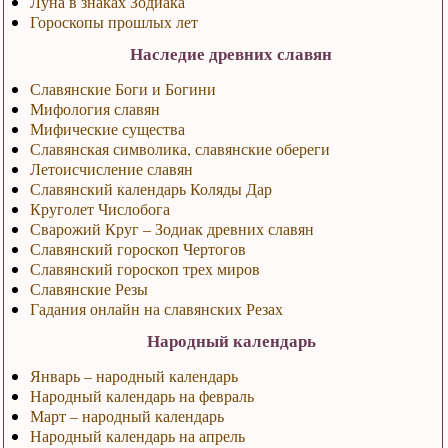
Луна в знаках Зодиака
Гороскопы прошлых лет
Наследие древних славян
Славянские Боги и Богини
Мифология славян
Мифические существа
Славянская символика, славянские обереги
Летоисчисление славян
Славянский календарь Коляды Дар
Круголет Числобога
Сварожий Круг – Зодиак древних славян
Славянский гороскоп Чертогов
Славянский гороскоп трех миров
Славянские Резы
Гадания онлайн на славянских Резах
Народный календарь
Январь – народный календарь
Народный календарь на февраль
Март – народный календарь
Народный календарь на апрель