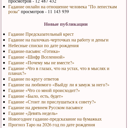
просмотров - 12 487 432
Гадание онлайн на отношение человека "По лепесткам
розы"
просмотров - 11 143 939
Новые публикации
Гадание Предсказательный крест
Гадание на палочках-черточках на работу и деньги
Небесные списки по дате рождения
Гадание-пасьянс «Готика»
Гадание «Шифр Вселенной»
Гадание «Почему мы не вместе?»
Гадание «Что в глазах, что на устах, что в мыслях и
планах?»
Гадание по кругу ответов
Гадание на любимого «Выйду ли я замуж за него?»
Гадание «Что со мной происходит?»
Гадание «Было, есть, будет»
Гадание «Стоит ли прислушаться к совету?»
Гадание на древнем Русском пасьянсе
Гадание «Девять недель»
Новогоднее гадание-предсказание на бумажках
Прогноз Таро на 2026 год по дате рождения