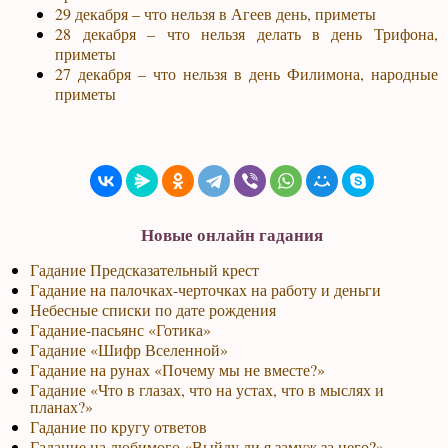
29 декабря – что нельзя в Агеев день, приметы
28 декабря – что нельзя делать в день Трифона,
приметы
27 декабря – что нельзя в день Филимона, народные
приметы
Новые онлайн гадания
Гадание Предсказательный крест
Гадание на палочках-черточках на работу и деньги
Небесные списки по дате рождения
Гадание-пасьянс «Готика»
Гадание «Шифр Вселенной»
Гадание на рунах «Почему мы не вместе?»
Гадание «Что в глазах, что на устах, что в мыслях и
планах?»
Гадание по кругу ответов
Гадание на любимого «Выйду ли я замуж за него?»