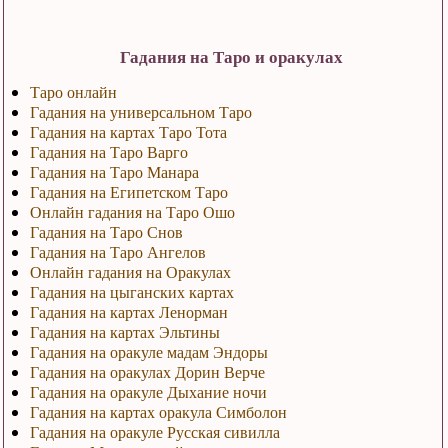
Гадания на Таро и оракулах
Таро онлайн
Гадания на универсальном Таро
Гадания на картах Таро Тота
Гадания на Таро Варго
Гадания на Таро Манара
Гадания на Египетском Таро
Онлайн гадания на Таро Ошо
Гадания на Таро Снов
Гадания на Таро Ангелов
Онлайн гадания на Оракулах
Гадания на цыганских картах
Гадания на картах Ленорман
Гадания на картах Эльтины
Гадания на оракуле мадам Эндоры
Гадания на оракулах Дорин Верче
Гадания на оракуле Дыхание ночи
Гадания на картах оракула Симболон
Гадания на оракуле Русская сивилла