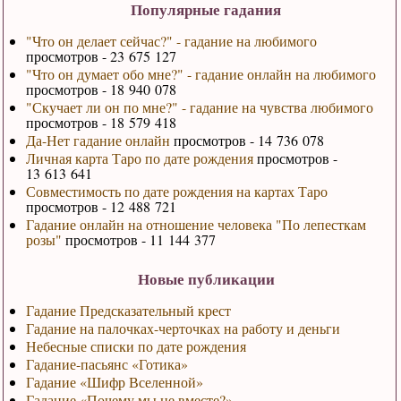
Популярные гадания
"Что он делает сейчас?" - гадание на любимого
просмотров - 23 675 127
"Что он думает обо мне?" - гадание онлайн на любимого
просмотров - 18 940 078
"Скучает ли он по мне?" - гадание на чувства любимого
просмотров - 18 579 418
Да-Нет гадание онлайн
просмотров - 14 736 078
Личная карта Таро по дате рождения
просмотров -
13 613 641
Совместимость по дате рождения на картах Таро
просмотров - 12 488 721
Гадание онлайн на отношение человека "По лепесткам
розы"
просмотров - 11 144 377
Новые публикации
Гадание Предсказательный крест
Гадание на палочках-черточках на работу и деньги
Небесные списки по дате рождения
Гадание-пасьянс «Готика»
Гадание «Шифр Вселенной»
Гадание «Почему мы не вместе?»