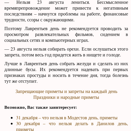
— Нельзя 23 августа лениться. Бессмысленное
времяпрепровождение может привести к негативным
последствиям – начнутся проблемы на работе, финансовые
трудности, ссоры с окружающими.
Поэтому Лаврентьев день не рекомендуется проводить за
просмотром развлекательных фильмов, сидением в
социальных сетях и компьютерных играх.
— 23 августа нельзя собирать орехи. Если ослушаться этого
запрета, потом весь год придется жить в нищете и голоде.
Лучше в Лаврентьев день собрать желуди и сделать из них
длинные бусы. Их рекомендуется надевать при первых
признаках простуды и носить в течение дня, тогда болезнь
тут же отступит.
Запрещающие приметы и запреты на каждый день
Праздники и народные приметы
Возможно, Вас также заинтересует:
31 декабря – что нельзя в Модестов день, приметы
30 декабря – что нельзя делать в Данилов день,
приметы