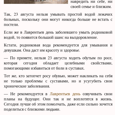
навредить ни себе, ни
своей семье и близким.
Так, 23 августа нельзя умывать простой водой лежачих
больных, поскольку они могут никогда больше не встать с
постели.
Если же в Лаврентьев день заболевшего умыть родниковой
водой, то появится большой шанс на выздоровление.
Кстати, родниковая вода рекомендуется для умывания и
девушкам. Она даст им красоту и здоровье.
— По примете, нельзя 23 августа ходить обутым по росе,
которая сегодня обладает целебными свойствами,
помогающими избавиться от боли в суставах.
Тот же, кто затопчет росу обувью, может накликать на себя
не только проблемы с суставами, но и усугубить свои
хронические заболевания.
— Не рекомендуется в
Лаврентьев день
озвучивать свои
планы на будущее. Они так и не воплотятся в жизнь.
Сегодня лучше об этом помолчать, даже если сильно хочется
поделиться с близкими людьми.