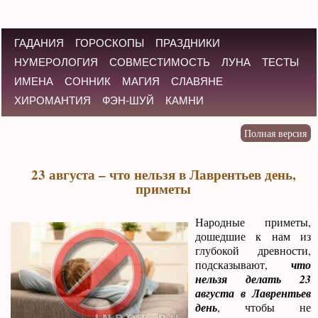
ГАДАНИЯ
ГОРОСКОПЫ
ПРАЗДНИКИ
НУМЕРОЛОГИЯ
СОВМЕСТИМОСТЬ
ЛУНА
ТЕСТЫ
ИМЕНА
СОННИК
МАГИЯ
СЛАВЯНЕ
ХИРОМАНТИЯ
ФЭН-ШУЙ
КАМНИ
23 августа – что нельзя в Лаврентьев день,
приметы
Народные приметы,
дошедшие к нам из
глубокой древности,
подсказывают,
что
нельзя делать 23
августа в Лаврентьев
день
, чтобы не