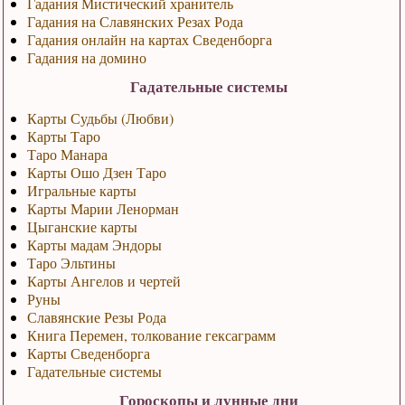
Гадания Мистический хранитель
Гадания на Славянских Резах Рода
Гадания онлайн на картах Сведенборга
Гадания на домино
Гадательные системы
Карты Судьбы (Любви)
Карты Таро
Таро Манара
Карты Ошо Дзен Таро
Игральные карты
Карты Марии Ленорман
Цыганские карты
Карты мадам Эндоры
Таро Эльтины
Карты Ангелов и чертей
Руны
Славянские Резы Рода
Книга Перемен, толкование гексаграмм
Карты Сведенборга
Гадательные системы
Гороскопы и лунные дни