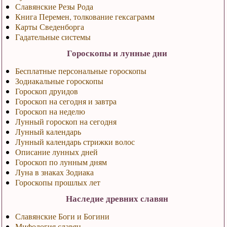
Славянские Резы Рода
Книга Перемен, толкование гексаграмм
Карты Сведенборга
Гадательные системы
Гороскопы и лунные дни
Бесплатные персональные гороскопы
Зодиакальные гороскопы
Гороскоп друидов
Гороскоп на сегодня и завтра
Гороскоп на неделю
Лунный гороскоп на сегодня
Лунный календарь
Лунный календарь стрижки волос
Описание лунных дней
Гороскоп по лунным дням
Луна в знаках Зодиака
Гороскопы прошлых лет
Наследие древних славян
Славянские Боги и Богини
Мифология славян