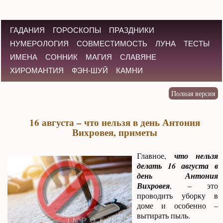
ГАДАНИЯ
ГОРОСКОПЫ
ПРАЗДНИКИ
НУМЕРОЛОГИЯ
СОВМЕСТИМОСТЬ
ЛУНА
ТЕСТЫ
ИМЕНА
СОННИК
МАГИЯ
СЛАВЯНЕ
ХИРОМАНТИЯ
ФЭН-ШУЙ
КАМНИ
16 августа – что нельзя в день Антония
Вихровея, приметы
Главное,
что нельзя
делать 16 августа в
день Антония
Вихровея
, – это
проводить уборку в
доме и особенно –
вытирать пыль.