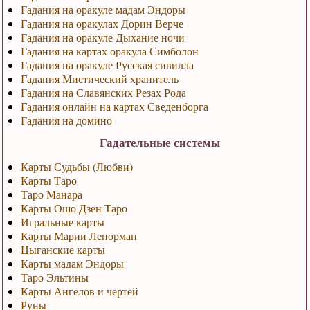
Гадания на оракуле мадам Эндоры
Гадания на оракулах Дорин Верче
Гадания на оракуле Дыхание ночи
Гадания на картах оракула Симболон
Гадания на оракуле Русская сивилла
Гадания Мистический хранитель
Гадания на Славянских Резах Рода
Гадания онлайн на картах Сведенборга
Гадания на домино
Гадательные системы
Карты Судьбы (Любви)
Карты Таро
Таро Манара
Карты Ошо Дзен Таро
Игральные карты
Карты Марии Ленорман
Цыганские карты
Карты мадам Эндоры
Таро Эльтины
Карты Ангелов и чертей
Руны