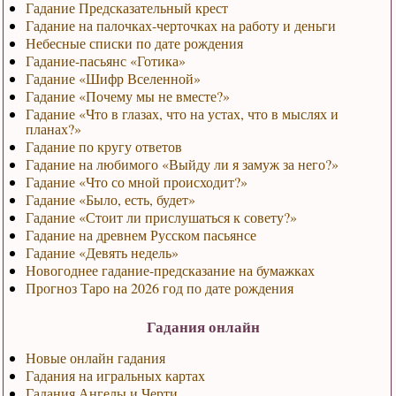
Гадание Предсказательный крест
Гадание на палочках-черточках на работу и деньги
Небесные списки по дате рождения
Гадание-пасьянс «Готика»
Гадание «Шифр Вселенной»
Гадание «Почему мы не вместе?»
Гадание «Что в глазах, что на устах, что в мыслях и
планах?»
Гадание по кругу ответов
Гадание на любимого «Выйду ли я замуж за него?»
Гадание «Что со мной происходит?»
Гадание «Было, есть, будет»
Гадание «Стоит ли прислушаться к совету?»
Гадание на древнем Русском пасьянсе
Гадание «Девять недель»
Новогоднее гадание-предсказание на бумажках
Прогноз Таро на 2026 год по дате рождения
Гадания онлайн
Новые онлайн гадания
Гадания на игральных картах
Гадания Ангелы и Черти