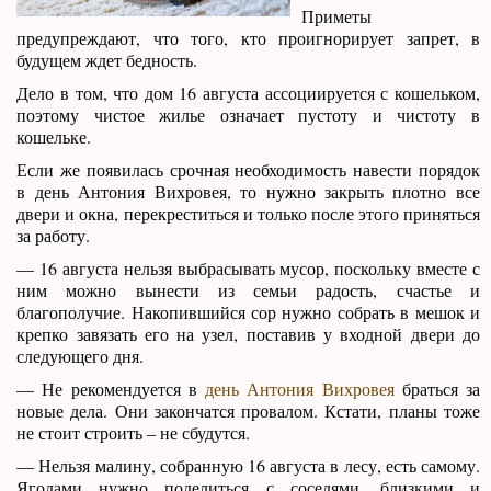
Приметы
предупреждают, что того, кто проигнорирует запрет, в
будущем ждет бедность.
Дело в том, что дом 16 августа ассоциируется с кошельком,
поэтому чистое жилье означает пустоту и чистоту в
кошельке.
Если же появилась срочная необходимость навести порядок
в день Антония Вихровея, то нужно закрыть плотно все
двери и окна, перекреститься и только после этого приняться
за работу.
— 16 августа нельзя выбрасывать мусор, поскольку вместе с
ним можно вынести из семьи радость, счастье и
благополучие. Накопившийся сор нужно собрать в мешок и
крепко завязать его на узел, поставив у входной двери до
следующего дня.
— Не рекомендуется в
день Антония Вихровея
браться за
новые дела. Они закончатся провалом. Кстати, планы тоже
не стоит строить – не сбудутся.
— Нельзя малину, собранную 16 августа в лесу, есть самому.
Ягодами нужно поделиться с соседями, близкими и