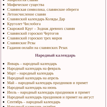
Мифические существа
Славянская символика, славянские обереги
Летоисчисление славян
Славянский календарь Коляды Дар
Круголет Числобога
Сварожий Круг – Зодиак древних славян
Славянский гороскоп Чертогов
Славянский гороскоп трех миров
Славянские Резы
Гадания онлайн на славянских Резах
Народный календарь
Январь – народный календарь
Народный календарь на февраль
Март – народный календарь
Народный календарь на апрель
Май – народный календарь праздников и примет
Народный календарь на июнь
Июль – народный календарь праздников и примет
Народный календарь праздников и примет на август
Сентябрь – народный календарь
Народный календарь октября