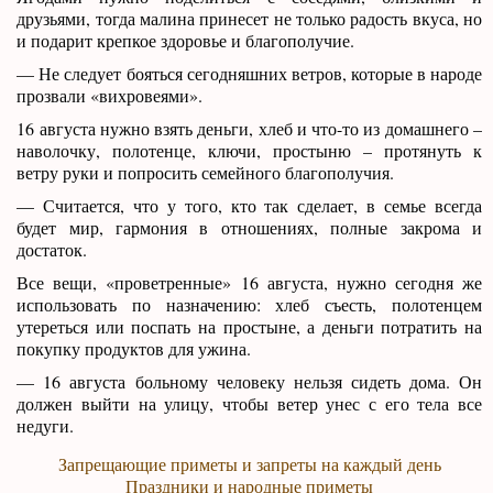
друзьями, тогда малина принесет не только радость вкуса, но
и подарит крепкое здоровье и благополучие.
— Не следует бояться сегодняшних ветров, которые в народе
прозвали «вихровеями».
16 августа нужно взять деньги, хлеб и что-то из домашнего –
наволочку, полотенце, ключи, простыню – протянуть к
ветру руки и попросить семейного благополучия.
— Считается, что у того, кто так сделает, в семье всегда
будет мир, гармония в отношениях, полные закрома и
достаток.
Все вещи, «проветренные» 16 августа, нужно сегодня же
использовать по назначению: хлеб съесть, полотенцем
утереться или поспать на простыне, а деньги потратить на
покупку продуктов для ужина.
— 16 августа больному человеку нельзя сидеть дома. Он
должен выйти на улицу, чтобы ветер унес с его тела все
недуги.
Запрещающие приметы и запреты на каждый день
Праздники и народные приметы