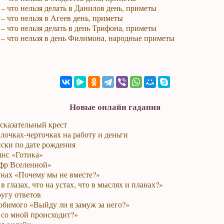
 – что нельзя делать в Данилов день, приметы
 – что нельзя в Агеев день, приметы
 – что нельзя делать в день Трифона, приметы
 – что нельзя в день Филимона, народные приметы
Новые онлайн гадания
сказательный крест
лочках-черточках на работу и деньги
ски по дате рождения
янс «Готика»
фр Вселенной»
унах «Почему мы не вместе?»
в глазах, что на устах, что в мыслях и планах?»
ругу ответов
юбимого «Выйду ли я замуж за него?»
 со мной происходит?»