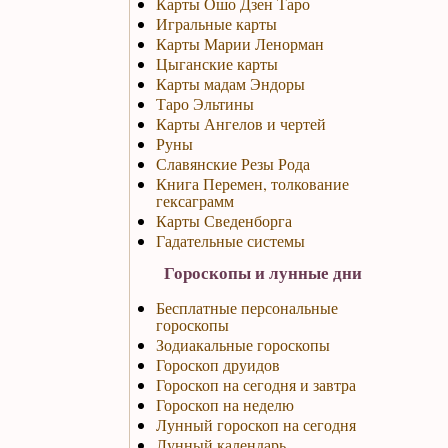
Карты Ошо Дзен Таро
Игральные карты
Карты Марии Ленорман
Цыганские карты
Карты мадам Эндоры
Таро Эльтины
Карты Ангелов и чертей
Руны
Славянские Резы Рода
Книга Перемен, толкование
гексаграмм
Карты Сведенборга
Гадательные системы
Гороскопы и лунные дни
Бесплатные персональные
гороскопы
Зодиакальные гороскопы
Гороскоп друидов
Гороскоп на сегодня и завтра
Гороскоп на неделю
Лунный гороскоп на сегодня
Лунный календарь