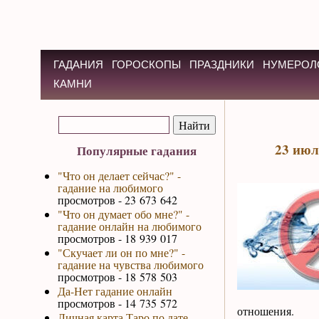
ГАДАНИЯ
ГОРОСКОПЫ
ПРАЗДНИКИ
НУМЕРОЛ
КАМНИ
23 июл
Популярные гадания
"Что он делает сейчас?" -
гадание на любимого
просмотров - 23 673 642
"Что он думает обо мне?" -
гадание онлайн на любимого
просмотров - 18 939 017
"Скучает ли он по мне?" -
гадание на чувства любимого
просмотров - 18 578 503
Да-Нет гадание онлайн
просмотров - 14 735 572
отношения.
Личная карта Таро по дате