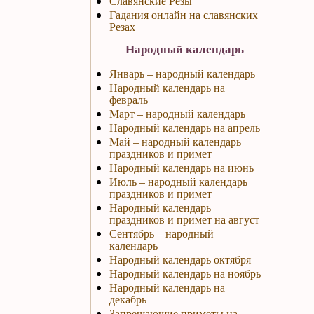
Славянские Резы
Гадания онлайн на славянских
Резах
Народный календарь
Январь – народный календарь
Народный календарь на
февраль
Март – народный календарь
Народный календарь на апрель
Май – народный календарь
праздников и примет
Народный календарь на июнь
Июль – народный календарь
праздников и примет
Народный календарь
праздников и примет на август
Сентябрь – народный
календарь
Народный календарь октября
Народный календарь на ноябрь
Народный календарь на
декабрь
Запрещающие приметы на