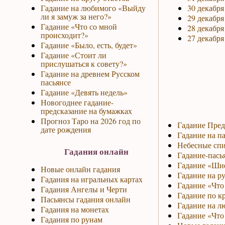
Гадание на любимого «Выйду
30 декабря
ли я замуж за него?»
29 декабря
Гадание «Что со мной
28 декабря
происходит?»
27 декабря
Гадание «Было, есть, будет»
Гадание «Стоит ли
прислушаться к совету?»
Гадание на древнем Русском
пасьянсе
Гадание «Девять недель»
Новогоднее гадание-
предсказание на бумажках
Прогноз Таро на 2026 год по
Гадание Пред
дате рождения
Гадание на па
Небесные спи
Гадания онлайн
Гадание-пась
Гадание «Ши
Новые онлайн гадания
Гадание на р
Гадания на игральных картах
Гадание «Что 
Гадания Ангелы и Черти
Гадание по к
Пасьянсы гадания онлайн
Гадание на л
Гадания на монетах
Гадание «Что
Гадания по рунам