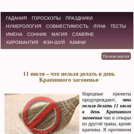
ГАДАНИЯ
ГОРОСКОПЫ
ПРАЗДНИКИ
НУМЕРОЛОГИЯ
СОВМЕСТИМОСТЬ
ЛУНА
ТЕСТЫ
ИМЕНА
СОННИК
МАГИЯ
СЛАВЯНЕ
ХИРОМАНТИЯ
ФЭН-ШУЙ
КАМНИ
11 июля – что нельзя делать в день
Крапивного заговенья
Народные приметы
предупреждают,
что
нельзя делать 11 июля
в день Крапивного
заговенья
чаи и отвары
из другой травы, кроме
крапивы. В противном