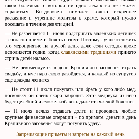
такой болезнью, с которой ни одно лекарство не сможет
справиться. Выздороветь поможет только искреннее
раскаяние и утренние молитвы в храме, который нужно
посещать в течение девяти дней.
— Не разрешается 11 июля подстригать маленьких детишек
– согласно примете, болеть начнут. Поэтому лучше отложить
это мероприятие на другой день, даже если сегодня крохе
исполняется годик, когда
славянскими традициями
принято
стричь детей налысо.
— Не рекомендуется в день Крапивного заговенья играть
свадьбу, иначе пара скоро разойдется, и каждый из супругов
еще дважды женится.
— Не стоит 11 июля покупать или брать у кого-либо мед,
поскольку он очень скоро забродит. Зато медовуха из него
будет целебной и сможет избавить даже от тяжелой болезни.
— 11 июля нельзя отдавать долги и проводить любые
крупные финансовые операции – по примете, деньги в день
Крапивного заговенья могут погубить удачу.
Запрещающие приметы и запреты на каждый день