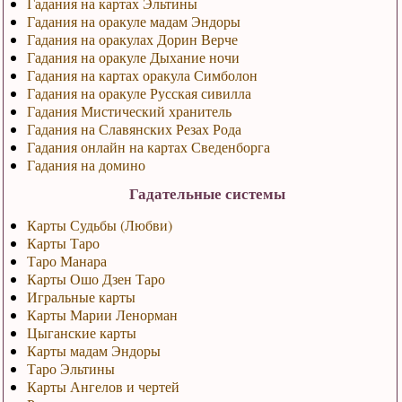
Гадания на картах Эльтины
Гадания на оракуле мадам Эндоры
Гадания на оракулах Дорин Верче
Гадания на оракуле Дыхание ночи
Гадания на картах оракула Симболон
Гадания на оракуле Русская сивилла
Гадания Мистический хранитель
Гадания на Славянских Резах Рода
Гадания онлайн на картах Сведенборга
Гадания на домино
Гадательные системы
Карты Судьбы (Любви)
Карты Таро
Таро Манара
Карты Ошо Дзен Таро
Игральные карты
Карты Марии Ленорман
Цыганские карты
Карты мадам Эндоры
Таро Эльтины
Карты Ангелов и чертей