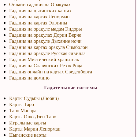
Онлайн гадания на Оракулах
Гадания на цыганских картах
Гадания на картах Ленорман
Гадания на картах Эльтины
Гадания на оракуле мадам Эндоры
Гадания на оракулах Дорин Верче
Гадания на оракуле Дыхание ночи
Гадания на картах оракула Симболон
Гадания на оракуле Русская сивилла
Гадания Мистический хранитель
Гадания на Славянских Резах Рода
Гадания онлайн на картах Сведенборга
Гадания на домино
Гадательные системы
Карты Судьбы (Любви)
Карты Таро
Таро Манара
Карты Ошо Дзен Таро
Игральные карты
Карты Марии Ленорман
Цыганские карты