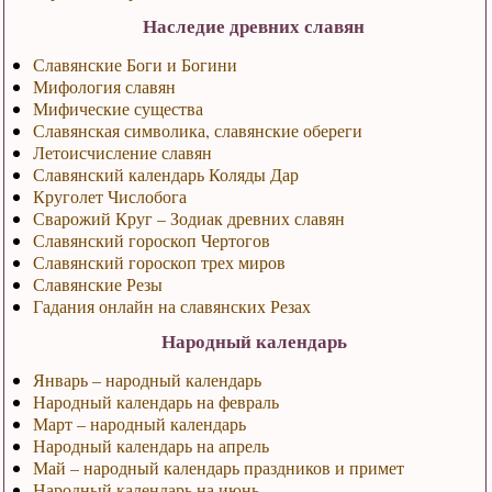
Наследие древних славян
Славянские Боги и Богини
Мифология славян
Мифические существа
Славянская символика, славянские обереги
Летоисчисление славян
Славянский календарь Коляды Дар
Круголет Числобога
Сварожий Круг – Зодиак древних славян
Славянский гороскоп Чертогов
Славянский гороскоп трех миров
Славянские Резы
Гадания онлайн на славянских Резах
Народный календарь
Январь – народный календарь
Народный календарь на февраль
Март – народный календарь
Народный календарь на апрель
Май – народный календарь праздников и примет
Народный календарь на июнь