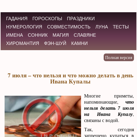
ГАДАНИЯ
ГОРОСКОПЫ
ПРАЗДНИКИ
НУМЕРОЛОГИЯ
СОВМЕСТИМОСТЬ
ЛУНА
ТЕСТЫ
ИМЕНА
СОННИК
МАГИЯ
СЛАВЯНЕ
ХИРОМАНТИЯ
ФЭН-ШУЙ
КАМНИ
7 июля – что нельзя и что можно делать в день
Ивана Купалы
Многие приметы,
напоминающие,
что
нельзя делать 7 июля
на Ивана Купалу
,
связаны с водой.
Так, сегодня
запрещено купаться в