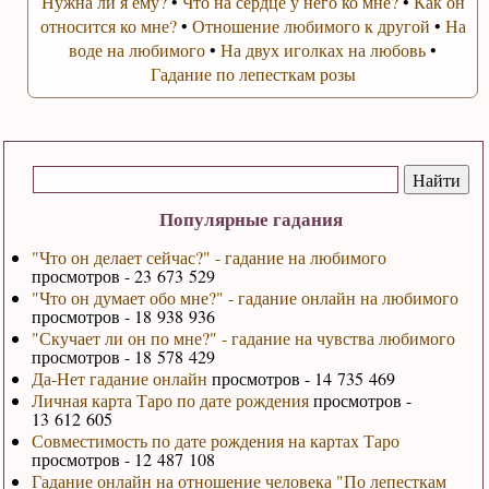
Нужна ли я ему?
•
Что на сердце у него ко мне?
•
Как он
относится ко мне?
•
Отношение любимого к другой
•
На
воде на любимого
•
На двух иголках на любовь
•
Гадание по лепесткам розы
Популярные гадания
"Что он делает сейчас?" - гадание на любимого
просмотров - 23 673 529
"Что он думает обо мне?" - гадание онлайн на любимого
просмотров - 18 938 936
"Скучает ли он по мне?" - гадание на чувства любимого
просмотров - 18 578 429
Да-Нет гадание онлайн
просмотров - 14 735 469
Личная карта Таро по дате рождения
просмотров -
13 612 605
Совместимость по дате рождения на картах Таро
просмотров - 12 487 108
Гадание онлайн на отношение человека "По лепесткам