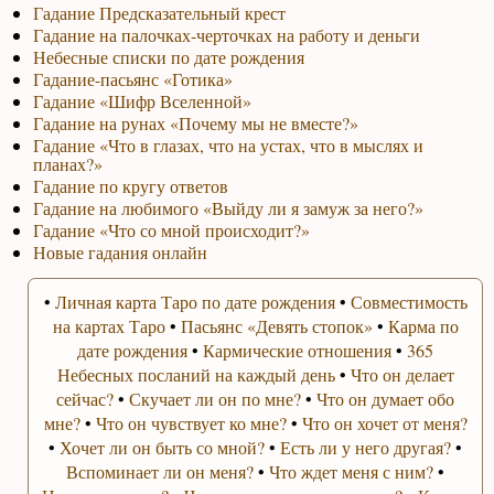
Гадание Предсказательный крест
Гадание на палочках-черточках на работу и деньги
Небесные списки по дате рождения
Гадание-пасьянс «Готика»
Гадание «Шифр Вселенной»
Гадание на рунах «Почему мы не вместе?»
Гадание «Что в глазах, что на устах, что в мыслях и
планах?»
Гадание по кругу ответов
Гадание на любимого «Выйду ли я замуж за него?»
Гадание «Что со мной происходит?»
Новые гадания онлайн
•
Личная карта Таро по дате рождения
•
Совместимость
на картах Таро
•
Пасьянс «Девять стопок»
•
Карма по
дате рождения
•
Кармические отношения
•
365
Небесных посланий на каждый день
•
Что он делает
сейчас?
•
Скучает ли он по мне?
•
Что он думает обо
мне?
•
Что он чувствует ко мне?
•
Что он хочет от меня?
•
Хочет ли он быть со мной?
•
Есть ли у него другая?
•
Вспоминает ли он меня?
•
Что ждет меня с ним?
•