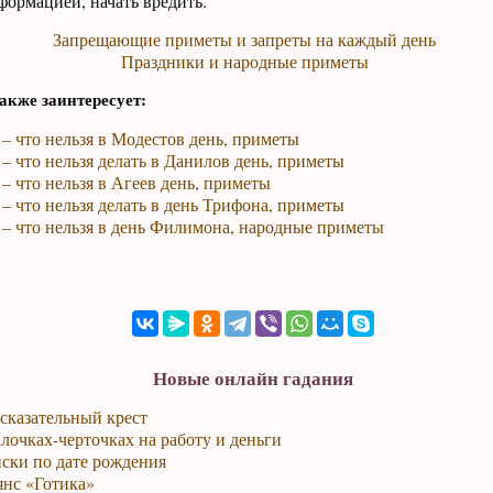
ормацией, начать вредить.
Запрещающие приметы и запреты на каждый день
Праздники и народные приметы
акже заинтересует:
 – что нельзя в Модестов день, приметы
 – что нельзя делать в Данилов день, приметы
 – что нельзя в Агеев день, приметы
 – что нельзя делать в день Трифона, приметы
 – что нельзя в день Филимона, народные приметы
Новые онлайн гадания
сказательный крест
лочках-черточках на работу и деньги
ски по дате рождения
янс «Готика»