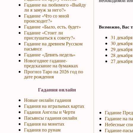
необходимой инф
Гадание на любимого «Выйду
ли я замуж за него?»
Гадание «Что со мной
происходит?»
Гадание «Было, есть, будет»
Возможно, Вас т
Гадание «Стоит ли
31 декабря
прислушаться к совету?»
30 декабря
Гадание на древнем Русском
пасьянсе
29 декабря
Гадание «Девять недель»
28 декабря
Новогоднее гадание-
27 декабря
предсказание на бумажках
Прогноз Таро на 2026 год по
дате рождения
Гадания онлайн
Новые онлайн гадания
Гадания на игральных картах
Гадания Ангелы и Черти
Гадание Пред
Пасьянсы гадания онлайн
Гадание на па
Гадания на монетах
Небесные спи
Гадания по рунам
Гадание-пась