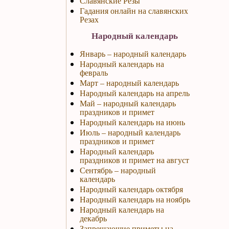
Славянские Резы
Гадания онлайн на славянских
Резах
Народный календарь
Январь – народный календарь
Народный календарь на
февраль
Март – народный календарь
Народный календарь на апрель
Май – народный календарь
праздников и примет
Народный календарь на июнь
Июль – народный календарь
праздников и примет
Народный календарь
праздников и примет на август
Сентябрь – народный
календарь
Народный календарь октября
Народный календарь на ноябрь
Народный календарь на
декабрь
Запрещающие приметы на