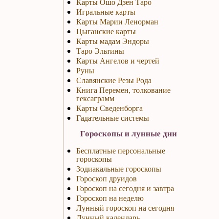
Карты Ошо Дзен Таро
Игральные карты
Карты Марии Ленорман
Цыганские карты
Карты мадам Эндоры
Таро Эльтины
Карты Ангелов и чертей
Руны
Славянские Резы Рода
Книга Перемен, толкование
гексаграмм
Карты Сведенборга
Гадательные системы
Гороскопы и лунные дни
Бесплатные персональные
гороскопы
Зодиакальные гороскопы
Гороскоп друидов
Гороскоп на сегодня и завтра
Гороскоп на неделю
Лунный гороскоп на сегодня
Лунный календарь