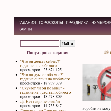
ГАДАНИЯ
ГОРОСКОПЫ
ПРАЗДНИКИ
НУМЕРОЛ
КАМНИ
18 
Популярные гадания
"Что он делает сейчас?" -
гадание на любимого
просмотров - 23 674 125
"Что он думает обо мне?" -
гадание онлайн на любимого
просмотров - 18 939 379
"Скучает ли он по мне?" -
гадание на чувства любимого
просмотров - 18 578 809
Да-Нет гадание онлайн
просмотров - 14 735 847
воробьи не могу
Личная карта Таро по дате