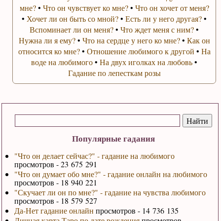
мне?
•
Что он чувствует ко мне?
•
Что он хочет от меня?
•
Хочет ли он быть со мной?
•
Есть ли у него другая?
•
Вспоминает ли он меня?
•
Что ждет меня с ним?
•
Нужна ли я ему?
•
Что на сердце у него ко мне?
•
Как он
относится ко мне?
•
Отношение любимого к другой
•
На
воде на любимого
•
На двух иголках на любовь
•
Гадание по лепесткам розы
Популярные гадания
"Что он делает сейчас?" - гадание на любимого
просмотров - 23 675 291
"Что он думает обо мне?" - гадание онлайн на любимого
просмотров - 18 940 221
"Скучает ли он по мне?" - гадание на чувства любимого
просмотров - 18 579 527
Да-Нет гадание онлайн
просмотров - 14 736 135
Личная карта Таро по дате рождения
просмотров -