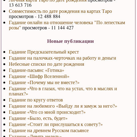
13 613 716
Совместимость по дате рождения на картах Таро
просмотров - 12 488 884
Гадание онлайн на отношение человека "По лепесткам
розы"
просмотров - 11 144 427
Новые публикации
Гадание Предсказательный крест
Гадание на палочках-черточках на работу и деньги
Небесные списки по дате рождения
Гадание-пасьянс «Готика»
Гадание «Шифр Вселенной»
Гадание «Почему мы не вместе?»
Гадание «Что в глазах, что на устах, что в мыслях и
планах?»
Гадание по кругу ответов
Гадание на любимого «Выйду ли я замуж за него?»
Гадание «Что со мной происходит?»
Гадание «Было, есть, будет»
Гадание «Стоит ли прислушаться к совету?»
Гадание на древнем Русском пасьянсе
Гадание «Девять недель»