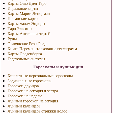
Карты Ошо Дзен Таро
Игральные карты
Карты Марии Ленорман
Цыганские карты
Карты мадам Эндоры
Таро Эльтины
Карты Ангелов и чертей
Руны
Славянские Резы Рода
Книга Перемен, толкование гексаграмм
Карты Сведенборга
Гадательные системы
Гороскопы и лунные дни
Бесплатные персональные гороскопы
Зодиакальные гороскопы
Гороскоп друидов
Гороскоп на сегодня и завтра
Гороскоп на неделю
Лунный гороскоп на сегодня
Лунный календарь
Лунный календарь стрижки волос