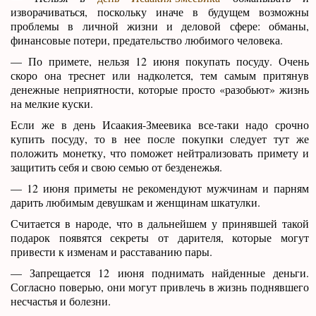
изворачиваться, поскольку иначе в будущем возможны
проблемы в личной жизни и деловой сфере: обманы,
финансовые потери, предательство любимого человека.
— По примете, нельзя 12 июня покупать посуду. Очень
скоро она треснет или надколется, тем самым притянув
денежные неприятности, которые просто «разобьют» жизнь
на мелкие куски.
Если же в день Исаакия-Змеевика все-таки надо срочно
купить посуду, то в нее после покупки следует тут же
положить монетку, что поможет нейтрализовать примету и
защитить себя и свою семью от безденежья.
— 12 июня приметы не рекомендуют мужчинам и парням
дарить любимым девушкам и женщинам шкатулки.
Считается в народе, что в дальнейшем у принявшей такой
подарок появятся секреты от дарителя, которые могут
привести к изменам и расставанию пары.
— Запрещается 12 июня поднимать найденные деньги.
Согласно поверью, они могут привлечь в жизнь поднявшего
несчастья и болезни.