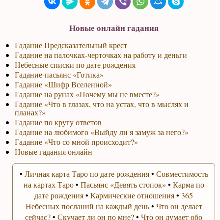
Новые онлайн гадания
Гадание Предсказательный крест
Гадание на палочках-черточках на работу и деньги
Небесные списки по дате рождения
Гадание-пасьянс «Готика»
Гадание «Шифр Вселенной»
Гадание на рунах «Почему мы не вместе?»
Гадание «Что в глазах, что на устах, что в мыслях и
планах?»
Гадание по кругу ответов
Гадание на любимого «Выйду ли я замуж за него?»
Гадание «Что со мной происходит?»
Новые гадания онлайн
•
Личная карта Таро по дате рождения
•
Совместимость
на картах Таро
•
Пасьянс «Девять стопок»
•
Карма по
дате рождения
•
Кармические отношения
•
365
Небесных посланий на каждый день
•
Что он делает
сейчас?
•
Скучает ли он по мне?
•
Что он думает обо