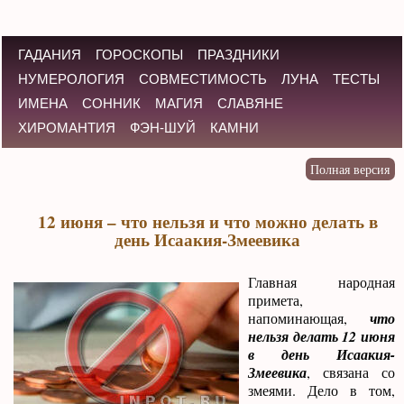
ГАДАНИЯ
ГОРОСКОПЫ
ПРАЗДНИКИ
НУМЕРОЛОГИЯ
СОВМЕСТИМОСТЬ
ЛУНА
ТЕСТЫ
ИМЕНА
СОННИК
МАГИЯ
СЛАВЯНЕ
ХИРОМАНТИЯ
ФЭН-ШУЙ
КАМНИ
12 июня – что нельзя и что можно делать в
день Исаакия-Змеевика
Главная народная
примета,
напоминающая,
что
нельзя делать 12 июня
в день Исаакия-
Змеевика
, связана со
змеями. Дело в том,