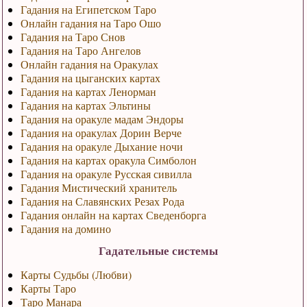
Гадания на Египетском Таро
Онлайн гадания на Таро Ошо
Гадания на Таро Снов
Гадания на Таро Ангелов
Онлайн гадания на Оракулах
Гадания на цыганских картах
Гадания на картах Ленорман
Гадания на картах Эльтины
Гадания на оракуле мадам Эндоры
Гадания на оракулах Дорин Верче
Гадания на оракуле Дыхание ночи
Гадания на картах оракула Симболон
Гадания на оракуле Русская сивилла
Гадания Мистический хранитель
Гадания на Славянских Резах Рода
Гадания онлайн на картах Сведенборга
Гадания на домино
Гадательные системы
Карты Судьбы (Любви)
Карты Таро
Таро Манара