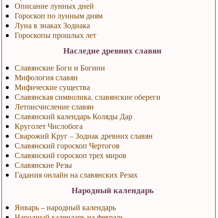
Описание лунных дней
Гороскоп по лунным дням
Луна в знаках Зодиака
Гороскопы прошлых лет
Наследие древних славян
Славянские Боги и Богини
Мифология славян
Мифические существа
Славянская символика, славянские обереги
Летоисчисление славян
Славянский календарь Коляды Дар
Круголет Числобога
Сварожий Круг – Зодиак древних славян
Славянский гороскоп Чертогов
Славянский гороскоп трех миров
Славянские Резы
Гадания онлайн на славянских Резах
Народный календарь
Январь – народный календарь
Народный календарь на февраль