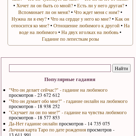
•
Хочет ли он быть со мной?
•
Есть ли у него другая?
•
Вспоминает ли он меня?
•
Что ждет меня с ним?
•
Нужна ли я ему?
•
Что на сердце у него ко мне?
•
Как он
относится ко мне?
•
Отношение любимого к другой
•
На
воде на любимого
•
На двух иголках на любовь
•
Гадание по лепесткам розы
Популярные гадания
"Что он делает сейчас?" - гадание на любимого
просмотров - 23 672 612
"Что он думает обо мне?" - гадание онлайн на любимого
просмотров - 18 938 252
"Скучает ли он по мне?" - гадание на чувства любимого
просмотров - 18 577 853
Да-Нет гадание онлайн
просмотров - 14 735 075
Личная карта Таро по дате рождения
просмотров -
13 611 991