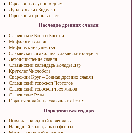
Гороскоп по лунным дням
Луна в знаках Зодиака
Гороскопы прошлых лет
Наследие древних славян
Славянские Боги и Богини
Мифология славян
Мифические существа
Славянская символика, славянские обереги
Летоисчисление славян
Славянский календарь Коляды Дар
Круголет Числобога
Сварожий Круг – Зодиак древних славян
Славянский гороскоп Чертогов
Славянский гороскоп трех миров
Славянские Резы
Гадания онлайн на славянских Резах
Народный календарь
Январь – народный календарь
Народный календарь на февраль
Март – народный календарь