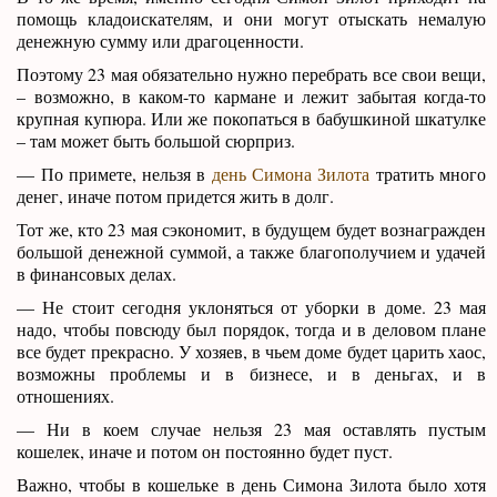
помощь кладоискателям, и они могут отыскать немалую
денежную сумму или драгоценности.
Поэтому 23 мая обязательно нужно перебрать все свои вещи,
– возможно, в каком-то кармане и лежит забытая когда-то
крупная купюра. Или же покопаться в бабушкиной шкатулке
– там может быть большой сюрприз.
— По примете, нельзя в
день Симона Зилота
тратить много
денег, иначе потом придется жить в долг.
Тот же, кто 23 мая сэкономит, в будущем будет вознагражден
большой денежной суммой, а также благополучием и удачей
в финансовых делах.
— Не стоит сегодня уклоняться от уборки в доме. 23 мая
надо, чтобы повсюду был порядок, тогда и в деловом плане
все будет прекрасно. У хозяев, в чьем доме будет царить хаос,
возможны проблемы и в бизнесе, и в деньгах, и в
отношениях.
— Ни в коем случае нельзя 23 мая оставлять пустым
кошелек, иначе и потом он постоянно будет пуст.
Важно, чтобы в кошельке в день Симона Зилота было хотя