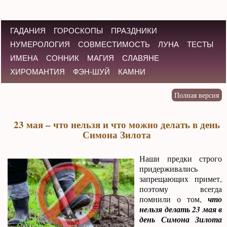
ГАДАНИЯ
ГОРОСКОПЫ
ПРАЗДНИКИ
НУМЕРОЛОГИЯ
СОВМЕСТИМОСТЬ
ЛУНА
ТЕСТЫ
ИМЕНА
СОННИК
МАГИЯ
СЛАВЯНЕ
ХИРОМАНТИЯ
ФЭН-ШУЙ
КАМНИ
23 мая – что нельзя и что можно делать в день
Симона Зилота
Наши предки строго
придерживались
запрещающих примет,
поэтому всегда
помнили о том,
что
нельзя делать 23 мая в
день Симона Зилота