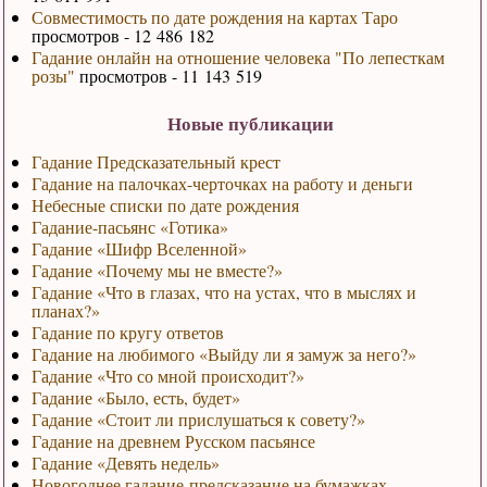
Совместимость по дате рождения на картах Таро
просмотров - 12 486 182
Гадание онлайн на отношение человека "По лепесткам
розы"
просмотров - 11 143 519
Новые публикации
Гадание Предсказательный крест
Гадание на палочках-черточках на работу и деньги
Небесные списки по дате рождения
Гадание-пасьянс «Готика»
Гадание «Шифр Вселенной»
Гадание «Почему мы не вместе?»
Гадание «Что в глазах, что на устах, что в мыслях и
планах?»
Гадание по кругу ответов
Гадание на любимого «Выйду ли я замуж за него?»
Гадание «Что со мной происходит?»
Гадание «Было, есть, будет»
Гадание «Стоит ли прислушаться к совету?»
Гадание на древнем Русском пасьянсе
Гадание «Девять недель»
Новогоднее гадание-предсказание на бумажках