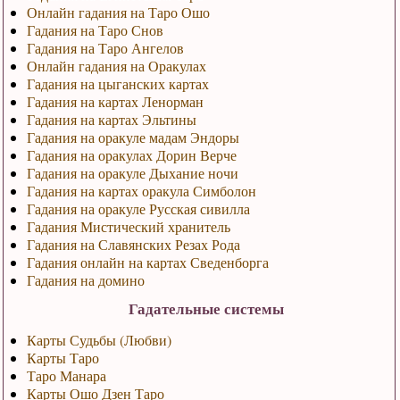
Онлайн гадания на Таро Ошо
Гадания на Таро Снов
Гадания на Таро Ангелов
Онлайн гадания на Оракулах
Гадания на цыганских картах
Гадания на картах Ленорман
Гадания на картах Эльтины
Гадания на оракуле мадам Эндоры
Гадания на оракулах Дорин Верче
Гадания на оракуле Дыхание ночи
Гадания на картах оракула Симболон
Гадания на оракуле Русская сивилла
Гадания Мистический хранитель
Гадания на Славянских Резах Рода
Гадания онлайн на картах Сведенборга
Гадания на домино
Гадательные системы
Карты Судьбы (Любви)
Карты Таро
Таро Манара
Карты Ошо Дзен Таро