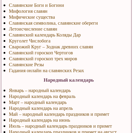
Славянские Боги и Богини
Мифология славян
Мифические существа
Славянская символика, славянские обереги
Летоисчисление славян
Славянский календарь Коляды Дар
Круголет Числобога
Сварожий Круг – Зодиак древних славян
Славянский гороскоп Чертогов
Славянский гороскоп трех миров
Славянские Резы
Гадания онлайн на славянских Резах
Народный календарь
Январь – народный календарь
Народный календарь на февраль
Март – народный календарь
Народный календарь на апрель
Май – народный календарь праздников и примет
Народный календарь на июнь
Июль – народный календарь праздников и примет
Народный календарь праздников и примет на август