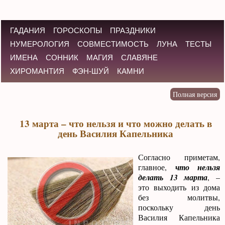
ГАДАНИЯ
ГОРОСКОПЫ
ПРАЗДНИКИ
НУМЕРОЛОГИЯ
СОВМЕСТИМОСТЬ
ЛУНА
ТЕСТЫ
ИМЕНА
СОННИК
МАГИЯ
СЛАВЯНЕ
ХИРОМАНТИЯ
ФЭН-ШУЙ
КАМНИ
13 марта – что нельзя и что можно делать в
день Василия Капельника
Согласно приметам,
главное,
что нельзя
делать 13 марта
, –
это выходить из дома
без молитвы,
поскольку день
Василия Капельника