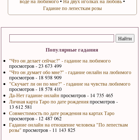
воде на любимого
•
На двух иголках на любовь
•
Гадание по лепесткам розы
Популярные гадания
"Что он делает сейчас?" - гадание на любимого
просмотров - 23 673 499
"Что он думает обо мне?" - гадание онлайн на любимого
просмотров - 18 938 909
"Скучает ли он по мне?" - гадание на чувства любимого
просмотров - 18 578 410
Да-Нет гадание онлайн
просмотров - 14 735 465
Личная карта Таро по дате рождения
просмотров -
13 612 581
Совместимость по дате рождения на картах Таро
просмотров - 12 487 062
Гадание онлайн на отношение человека "По лепесткам
розы"
просмотров - 11 143 825