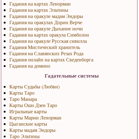
Гадания на картах Ленорман
Гадания на картах Эльтины
Гадания на оракуле мадам Эндоры
Гадания на оракулах Дорин Верче
Гадания на оракуле Дыхание ночи
Гадания на картах оракула Симболон
Гадания на оракуле Русская сивилла
Гадания Мистический хранитель
Гадания на Славянских Резах Рода
Гадания онлайн на картах Сведенборга
Гадания на домино
Гадательные системы
Карты Судьбы (Любви)
Карты Таро
Таро Манара
Карты Ошо Дзен Таро
Игральные карты
Карты Марии Ленорман
Цыганские карты
Карты мадам Эндоры
Таро Эльтины