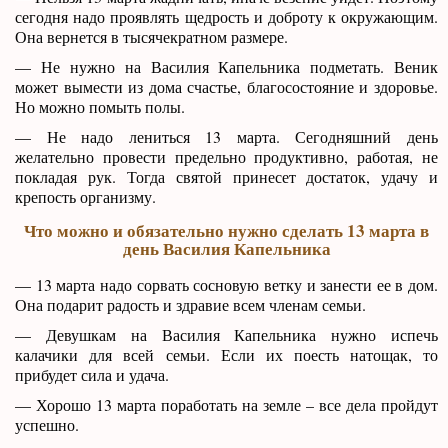
сегодня надо проявлять щедрость и доброту к окружающим.
Она вернется в тысячекратном размере.
— Не нужно на Василия Капельника подметать. Веник
может вымести из дома счастье, благосостояние и здоровье.
Но можно помыть полы.
— Не надо лениться 13 марта. Сегодняшний день
желательно провести предельно продуктивно, работая, не
покладая рук. Тогда святой принесет достаток, удачу и
крепость организму.
Что можно и обязательно нужно сделать 13 марта в
день Василия Капельника
— 13 марта надо сорвать сосновую ветку и занести ее в дом.
Она подарит радость и здравие всем членам семьи.
— Девушкам на Василия Капельника нужно испечь
калачики для всей семьи. Если их поесть натощак, то
прибудет сила и удача.
— Хорошо 13 марта поработать на земле – все дела пройдут
успешно.