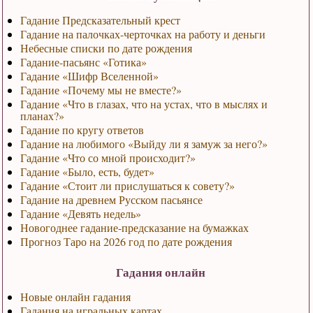
Гадание Предсказательный крест
Гадание на палочках-черточках на работу и деньги
Небесные списки по дате рождения
Гадание-пасьянс «Готика»
Гадание «Шифр Вселенной»
Гадание «Почему мы не вместе?»
Гадание «Что в глазах, что на устах, что в мыслях и
планах?»
Гадание по кругу ответов
Гадание на любимого «Выйду ли я замуж за него?»
Гадание «Что со мной происходит?»
Гадание «Было, есть, будет»
Гадание «Стоит ли прислушаться к совету?»
Гадание на древнем Русском пасьянсе
Гадание «Девять недель»
Новогоднее гадание-предсказание на бумажках
Прогноз Таро на 2026 год по дате рождения
Гадания онлайн
Новые онлайн гадания
Гадания на игральных картах