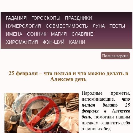
ГАДАНИЯ
ГОРОСКОПЫ
ПРАЗДНИКИ
НУМЕРОЛОГИЯ
СОВМЕСТИМОСТЬ
ЛУНА
ТЕСТЫ
ИМЕНА
СОННИК
МАГИЯ
СЛАВЯНЕ
ХИРОМАНТИЯ
ФЭН-ШУЙ
КАМНИ
25 февраля – что нельзя и что можно делать в
Алексеев день
Народные приметы,
напоминающие,
что
нельзя делать 25
февраля в Алексеев
день
, помогали нашим
предкам защитить себя
от многих бед.