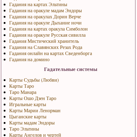
Гадания на картах Эльтины
Гадания на оракуле мадам Эндоры
Гадания на оракулах Дорин Верче
Гадания на оракуле Дыхание ночи
Гадания на картах оракула Симболон
Гадания на оракуле Русская сивилла
Гадания Мистический хранитель
Гадания на Славянских Резах Рода
Гадания онлайн на картах Сведенборга
Гадания на домино
Гадательные системы
Карты Судьбы (Любви)
Карты Таро
Таро Манара
Карты Ошо Дзен Таро
Игральные карты
Карты Марии Ленорман
Цыганские карты
Карты мадам Эндоры
Таро Эльтины
Карты Ангелов и чертей