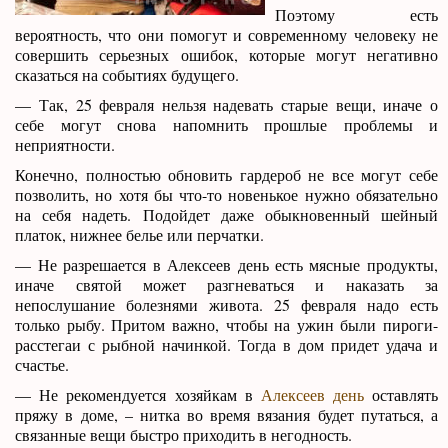
Поэтому есть
вероятность, что они помогут и современному человеку не
совершить серьезных ошибок, которые могут негативно
сказаться на событиях будущего.
— Так, 25 февраля нельзя надевать старые вещи, иначе о
себе могут снова напомнить прошлые проблемы и
неприятности.
Конечно, полностью обновить гардероб не все могут себе
позволить, но хотя бы что-то новенькое нужно обязательно
на себя надеть. Подойдет даже обыкновенный шейный
платок, нижнее белье или перчатки.
— Не разрешается в Алексеев день есть мясные продукты,
иначе святой может разгневаться и наказать за
непослушание болезнями живота. 25 февраля надо есть
только рыбу. Притом важно, чтобы на ужин были пироги-
расстегаи с рыбной начинкой. Тогда в дом придет удача и
счастье.
— Не рекомендуется хозяйкам в
Алексеев день
оставлять
пряжу в доме, – нитка во время вязания будет путаться, а
связанные вещи быстро приходить в негодность.