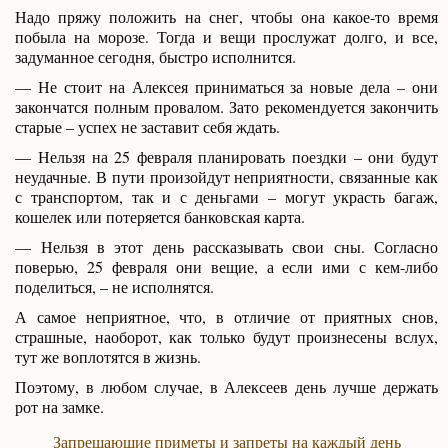
Надо пряжу положить на снег, чтобы она какое-то время
побыла на морозе. Тогда и вещи прослужат долго, и все,
задуманное сегодня, быстро исполнится.
— Не стоит на Алексея приниматься за новые дела – они
закончатся полным провалом. Зато рекомендуется закончить
старые – успех не заставит себя ждать.
— Нельзя на 25 февраля планировать поездки – они будут
неудачные. В пути произойдут неприятности, связанные как
с транспортом, так и с деньгами – могут украсть багаж,
кошелек или потеряется банковская карта.
— Нельзя в этот день рассказывать свои сны. Согласно
поверью, 25 февраля они вещие, а если ими с кем-либо
поделиться, – не исполнятся.
А самое неприятное, что, в отличие от приятных снов,
страшные, наоборот, как только будут произнесены вслух,
тут же воплотятся в жизнь.
Поэтому, в любом случае, в Алексеев день лучше держать
рот на замке.
Запрещающие приметы и запреты на каждый день