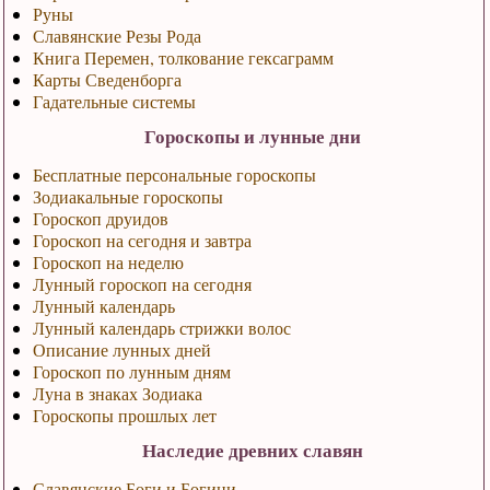
Руны
Славянские Резы Рода
Книга Перемен, толкование гексаграмм
Карты Сведенборга
Гадательные системы
Гороскопы и лунные дни
Бесплатные персональные гороскопы
Зодиакальные гороскопы
Гороскоп друидов
Гороскоп на сегодня и завтра
Гороскоп на неделю
Лунный гороскоп на сегодня
Лунный календарь
Лунный календарь стрижки волос
Описание лунных дней
Гороскоп по лунным дням
Луна в знаках Зодиака
Гороскопы прошлых лет
Наследие древних славян
Славянские Боги и Богини