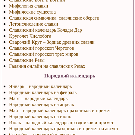
Мифология славян
Мифические существа
Славянская символика, славянские обереги
Летоисчисление славян
Славянский календарь Коляды Дар
Круголет Числобога
Сварожий Круг – Зодиак древних славян
Славянский гороскоп Чертогов
Славянский гороскоп трех миров
Славянские Резы
Гадания онлайн на славянских Резах
Народный календарь
Январь – народный календарь
Народный календарь на февраль
Март – народный календарь
Народный календарь на апрель
Май – народный календарь праздников и примет
Народный календарь на июнь
Июль – народный календарь праздников и примет
Народный календарь праздников и примет на август
Сентябрь – народный календарь