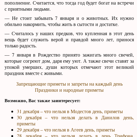
пополнение. Считается, что тогда год будет богат на встречи
с приятными людьми.
— Не стоит забывать 7 января и о животных. Их нужно
обильно накормить, чтобы жить в сытости и достатке.
— Считалось у наших предков, что купленная в этот день
вещь будет служить верой и правдой много лет, принося
только радость.
— 7 января в Рождество принято зажигать много свечей,
которые согреют дом, даря ему уют. А также свечи ставят за
упокой умерших, души которых отмечают этот великий
праздник вместе с живыми.
Запрещающие приметы и запреты на каждый день
Праздники и народные приметы
Возможно, Вас также заинтересует:
31 декабря – что нельзя в Модестов день, приметы
30 декабря – что нельзя делать в Данилов день,
приметы
29 декабря – что нельзя в Агеев день, приметы
28 декабря – что нельзя делать в день Трифона,