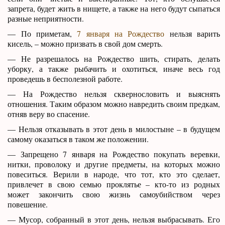
запрета, будет жить в нищете, а также на него будут сыпаться
разные неприятности.
— По приметам,
7 января на Рождество
нельзя варить
кисель, – можно призвать в свой дом смерть.
— Не разрешалось на Рождество шить, стирать, делать
уборку, а также рыбачить и охотиться, иначе весь год
проведешь в бесполезной работе.
— На Рождество нельзя сквернословить и выяснять
отношения. Таким образом можно навредить своим предкам,
отняв веру во спасение.
— Нельзя отказывать в этот день в милостыне – в будущем
самому оказаться в таком же положении.
— Запрещено 7 января на Рождество покупать веревки,
нитки, проволоку и другие предметы, на которых можно
повеситься. Верили в народе, что тот, кто это сделает,
привлечет в свою семью проклятье – кто-то из родных
может закончить свою жизнь самоубийством через
повешение.
— Мусор, собранный в этот день, нельзя выбрасывать. Его