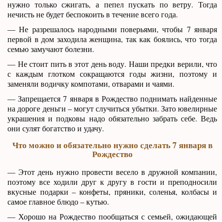
нужно только сжигать, а пепел пускать по ветру. Тогда
нечисть не будет беспокоить в течение всего года.
— Не разрешалось народными поверьями, чтобы 7 января
первой в дом заходила женщина, так как боялись, что тогда
семью замучают болезни.
— Не стоит пить в этот день воду. Наши предки верили, что
с каждым глотком сокращаются годы жизни, поэтому и
заменяли водичку компотами, отварами и чаями.
— Запрещается 7 января в Рождество поднимать найденные
на дороге деньги – могут случиться убытки. Зато ювелирные
украшения и подковы надо обязательно забрать себе. Ведь
они сулят богатство и удачу.
Что можно и обязательно нужно сделать 7 января в
Рождество
— Этот день нужно провести весело в дружной компании,
поэтому все ходили друг к другу в гости и преподносили
вкусные подарки – конфеты, пряники, соленья, колбасы и
самое главное блюдо – кутью.
— Хорошо на Рождество пообщаться с семьей, ожидающей