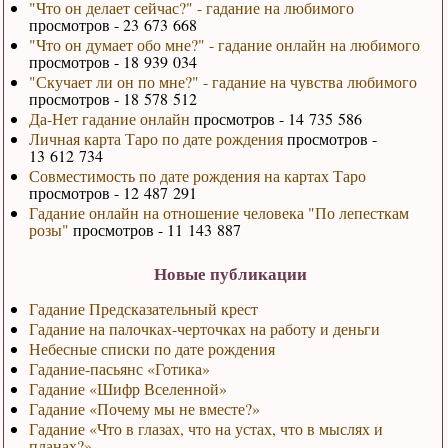
"Что он делает сейчас?" - гадание на любимого
просмотров - 23 673 668
"Что он думает обо мне?" - гадание онлайн на любимого
просмотров - 18 939 034
"Скучает ли он по мне?" - гадание на чувства любимого
просмотров - 18 578 512
Да-Нет гадание онлайн
просмотров - 14 735 586
Личная карта Таро по дате рождения
просмотров -
13 612 734
Совместимость по дате рождения на картах Таро
просмотров - 12 487 291
Гадание онлайн на отношение человека "По лепесткам
розы"
просмотров - 11 143 887
Новые публикации
Гадание Предсказательный крест
Гадание на палочках-черточках на работу и деньги
Небесные списки по дате рождения
Гадание-пасьянс «Готика»
Гадание «Шифр Вселенной»
Гадание «Почему мы не вместе?»
Гадание «Что в глазах, что на устах, что в мыслях и
планах?»