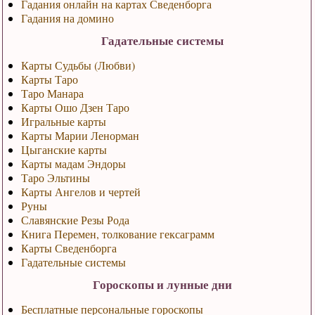
Гадания онлайн на картах Сведенборга
Гадания на домино
Гадательные системы
Карты Судьбы (Любви)
Карты Таро
Таро Манара
Карты Ошо Дзен Таро
Игральные карты
Карты Марии Ленорман
Цыганские карты
Карты мадам Эндоры
Таро Эльтины
Карты Ангелов и чертей
Руны
Славянские Резы Рода
Книга Перемен, толкование гексаграмм
Карты Сведенборга
Гадательные системы
Гороскопы и лунные дни
Бесплатные персональные гороскопы