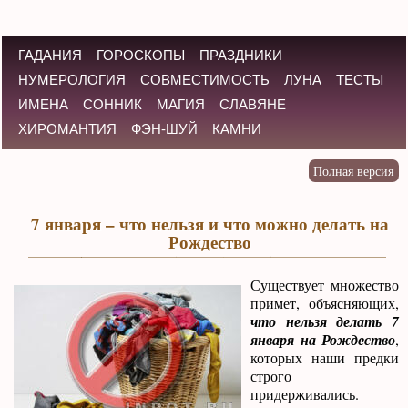
ГАДАНИЯ
ГОРОСКОПЫ
ПРАЗДНИКИ
НУМЕРОЛОГИЯ
СОВМЕСТИМОСТЬ
ЛУНА
ТЕСТЫ
ИМЕНА
СОННИК
МАГИЯ
СЛАВЯНЕ
ХИРОМАНТИЯ
ФЭН-ШУЙ
КАМНИ
7 января – что нельзя и что можно делать на
Рождество
Существует множество
примет, объясняющих,
что нельзя делать 7
января на Рождество
,
которых наши предки
строго
придерживались.