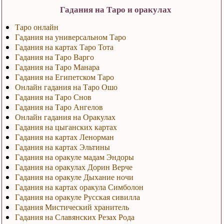
Гадания на Таро и оракулах
Таро онлайн
Гадания на универсальном Таро
Гадания на картах Таро Тота
Гадания на Таро Варго
Гадания на Таро Манара
Гадания на Египетском Таро
Онлайн гадания на Таро Ошо
Гадания на Таро Снов
Гадания на Таро Ангелов
Онлайн гадания на Оракулах
Гадания на цыганских картах
Гадания на картах Ленорман
Гадания на картах Эльтины
Гадания на оракуле мадам Эндоры
Гадания на оракулах Дорин Верче
Гадания на оракуле Дыхание ночи
Гадания на картах оракула Симболон
Гадания на оракуле Русская сивилла
Гадания Мистический хранитель
Гадания на Славянских Резах Рода