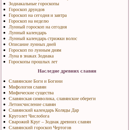
Зодиакальные гороскопы
Гороскоп друидов
Гороскоп на сегодня и завтра
Гороскоп на неделю
Лунный гороскоп на сегодня
Лунный календарь
Лунный календарь стрижки волос
Описание лунных дней
Гороскоп по лунным дням
Луна в знаках Зодиака
Гороскопы прошлых лет
Наследие древних славян
Славянские Боги и Богини
Мифология славян
Мифические существа
Славянская символика, славянские обереги
Летоисчисление славян
Славянский календарь Коляды Дар
Круголет Числобога
Сварожий Круг – Зодиак древних славян
Славянский гороскоп Чертогов