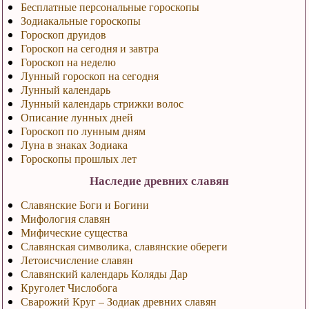
Бесплатные персональные гороскопы
Зодиакальные гороскопы
Гороскоп друидов
Гороскоп на сегодня и завтра
Гороскоп на неделю
Лунный гороскоп на сегодня
Лунный календарь
Лунный календарь стрижки волос
Описание лунных дней
Гороскоп по лунным дням
Луна в знаках Зодиака
Гороскопы прошлых лет
Наследие древних славян
Славянские Боги и Богини
Мифология славян
Мифические существа
Славянская символика, славянские обереги
Летоисчисление славян
Славянский календарь Коляды Дар
Круголет Числобога
Сварожий Круг – Зодиак древних славян