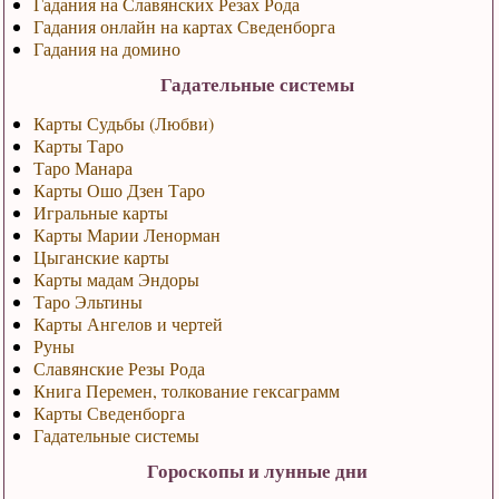
Гадания на Славянских Резах Рода
Гадания онлайн на картах Сведенборга
Гадания на домино
Гадательные системы
Карты Судьбы (Любви)
Карты Таро
Таро Манара
Карты Ошо Дзен Таро
Игральные карты
Карты Марии Ленорман
Цыганские карты
Карты мадам Эндоры
Таро Эльтины
Карты Ангелов и чертей
Руны
Славянские Резы Рода
Книга Перемен, толкование гексаграмм
Карты Сведенборга
Гадательные системы
Гороскопы и лунные дни