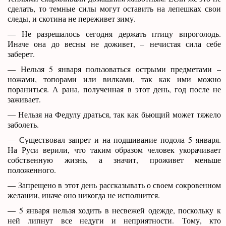
сделать, то темные силы могут оставить на лепешках свои
следы, и скотина не переживет зиму.
— Не разрешалось сегодня держать птицу впроголодь.
Иначе она до весны не доживет, – нечистая сила себе
заберет.
— Нельзя 5 января пользоваться острыми предметами –
ножами, топорами или вилками, так как ими можно
пораниться. А рана, полученная в этот день, год после не
заживает.
— Нельзя на Федулу драться, так как бьющий может тяжело
заболеть.
— Существовал запрет и на подшивание подола 5 января.
На Руси верили, что таким образом человек укорачивает
собственную жизнь, а значит, проживет меньше
положенного.
— Запрещено в этот день рассказывать о своем сокровенном
желании, иначе оно никогда не исполнится.
— 5 января нельзя ходить в несвежей одежде, поскольку к
ней липнут все недуги и неприятности. Тому, кто