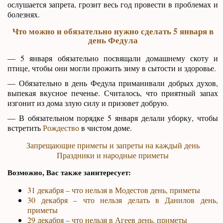
ослушается запрета, грозит весь год провести в проблемах и
болезнях.
Что можно и обязательно нужно сделать 5 января в
день Федула
— 5 января обязательно посвящали домашнему скоту и
птице, чтобы они могли прожить зиму в сытости и здоровье.
— Обязательно в день Федула приманивали добрых духов,
выпекая вкусное печенье. Считалось, что приятный запах
изгонит из дома злую силу и призовет добрую.
— В обязательном порядке 5 января делали уборку, чтобы
встретить
Рождество
в чистом доме.
Запрещающие приметы и запреты на каждый день
Праздники и народные приметы
Возможно, Вас также заинтересует:
31 декабря – что нельзя в Модестов день, приметы
30 декабря – что нельзя делать в Данилов день,
приметы
29 декабря – что нельзя в Агеев день, приметы