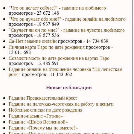
"Что он делает сейчас?" - гадание на любимого
просмотров - 23 672 148
"Что он думает обо мне?" - гадание онлайн на любимого
просмотров - 18 937 849
"Скучает ли он по мне?" - гадание на чувства любимого
просмотров - 18 577 536
Да-Нет гадание онлайн
просмотров - 14 734 839
Личная карта Таро по дате рождения
просмотров -
13 611 698
Совместимость по дате рождения на картах Таро
просмотров - 12 485 591
Гадание онлайн на отношение человека "По лепесткам
розы"
просмотров - 11 143 362
Новые публикации
Гадание Предсказательный крест
Гадание на палочках-черточках на работу и деньги
Небесные списки по дате рождения
Гадание-пасьянс «Готика»
Гадание «Шифр Вселенной»
Гадание «Почему мы не вместе?»
Гадание «Что в глазах, что на устах, что в мыслях и