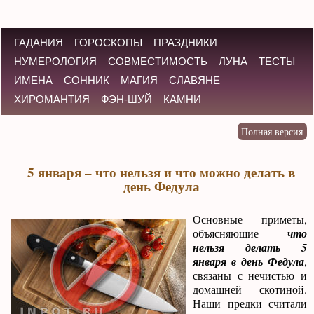
ГАДАНИЯ
ГОРОСКОПЫ
ПРАЗДНИКИ
НУМЕРОЛОГИЯ
СОВМЕСТИМОСТЬ
ЛУНА
ТЕСТЫ
ИМЕНА
СОННИК
МАГИЯ
СЛАВЯНЕ
ХИРОМАНТИЯ
ФЭН-ШУЙ
КАМНИ
5 января – что нельзя и что можно делать в
день Федула
Основные приметы,
объясняющие
что
нельзя делать 5
января в день Федула
,
связаны с нечистью и
домашней скотиной.
Наши предки считали