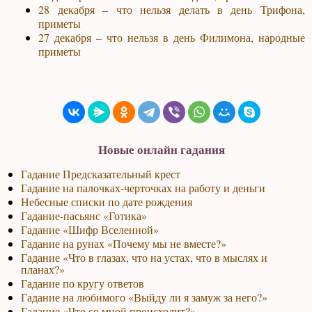
28 декабря – что нельзя делать в день Трифона,
приметы
27 декабря – что нельзя в день Филимона, народные
приметы
Новые онлайн гадания
Гадание Предсказательный крест
Гадание на палочках-черточках на работу и деньги
Небесные списки по дате рождения
Гадание-пасьянс «Готика»
Гадание «Шифр Вселенной»
Гадание на рунах «Почему мы не вместе?»
Гадание «Что в глазах, что на устах, что в мыслях и
планах?»
Гадание по кругу ответов
Гадание на любимого «Выйду ли я замуж за него?»
Гадание «Что со мной происходит?»