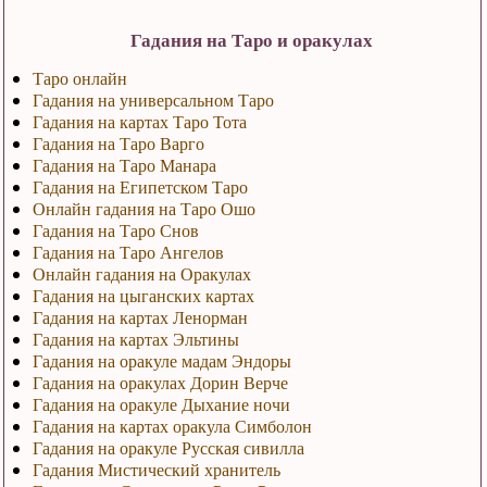
Гадания на Таро и оракулах
Таро онлайн
Гадания на универсальном Таро
Гадания на картах Таро Тота
Гадания на Таро Варго
Гадания на Таро Манара
Гадания на Египетском Таро
Онлайн гадания на Таро Ошо
Гадания на Таро Снов
Гадания на Таро Ангелов
Онлайн гадания на Оракулах
Гадания на цыганских картах
Гадания на картах Ленорман
Гадания на картах Эльтины
Гадания на оракуле мадам Эндоры
Гадания на оракулах Дорин Верче
Гадания на оракуле Дыхание ночи
Гадания на картах оракула Симболон
Гадания на оракуле Русская сивилла
Гадания Мистический хранитель