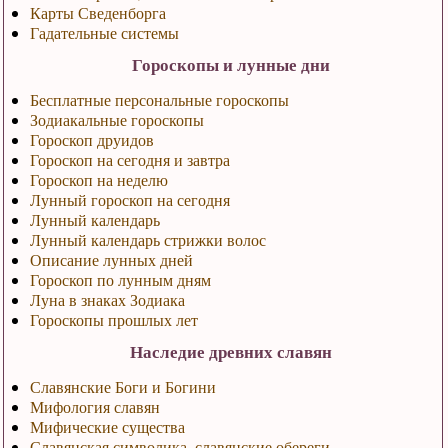
Карты Сведенборга
Гадательные системы
Гороскопы и лунные дни
Бесплатные персональные гороскопы
Зодиакальные гороскопы
Гороскоп друидов
Гороскоп на сегодня и завтра
Гороскоп на неделю
Лунный гороскоп на сегодня
Лунный календарь
Лунный календарь стрижки волос
Описание лунных дней
Гороскоп по лунным дням
Луна в знаках Зодиака
Гороскопы прошлых лет
Наследие древних славян
Славянские Боги и Богини
Мифология славян
Мифические существа
Славянская символика, славянские обереги