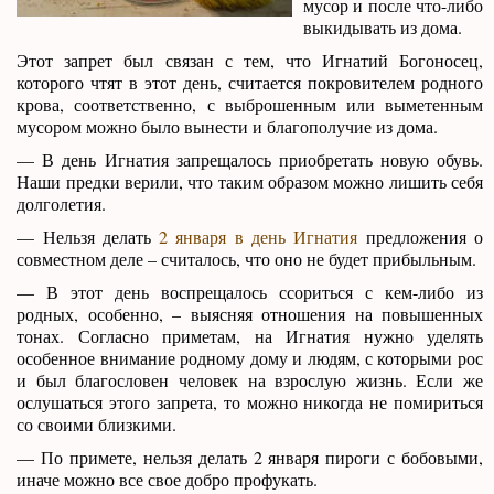
мусор и после что-либо
выкидывать из дома.
Этот запрет был связан с тем, что Игнатий Богоносец,
которого чтят в этот день, считается покровителем родного
крова, соответственно, с выброшенным или выметенным
мусором можно было вынести и благополучие из дома.
— В день Игнатия запрещалось приобретать новую обувь.
Наши предки верили, что таким образом можно лишить себя
долголетия.
— Нельзя делать
2 января в день Игнатия
предложения о
совместном деле – считалось, что оно не будет прибыльным.
— В этот день воспрещалось ссориться с кем-либо из
родных, особенно, – выясняя отношения на повышенных
тонах. Согласно приметам, на Игнатия нужно уделять
особенное внимание родному дому и людям, с которыми рос
и был благословен человек на взрослую жизнь. Если же
ослушаться этого запрета, то можно никогда не помириться
со своими близкими.
— По примете, нельзя делать 2 января пироги с бобовыми,
иначе можно все свое добро профукать.