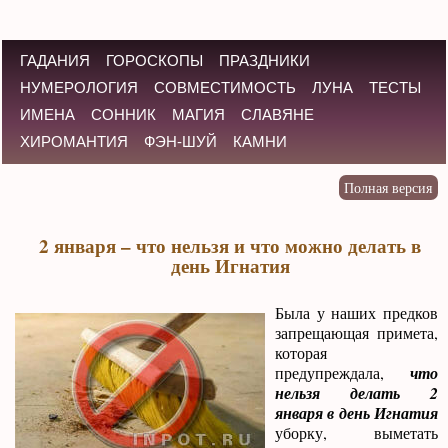
ГАДАНИЯ
ГОРОСКОПЫ
ПРАЗДНИКИ
НУМЕРОЛОГИЯ
СОВМЕСТИМОСТЬ
ЛУНА
ТЕСТЫ
ИМЕНА
СОННИК
МАГИЯ
СЛАВЯНЕ
ХИРОМАНТИЯ
ФЭН-ШУЙ
КАМНИ
2 января – что нельзя и что можно делать в
день Игнатия
Была у наших предков
запрещающая примета,
которая
предупреждала,
что
нельзя делать 2
января в день Игнатия
уборку, выметать