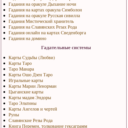
Гадания на оракуле Дыхание ночи
Гадания на картах оракула Симболон
Гадания на оракуле Русская сивилла
Гадания Мистический хранитель
Гадания на Славянских Резах Рода
Гадания онлайн на картах Сведенборга
Гадания на домино
Гадательные системы
Карты Судьбы (Любви)
Карты Таро
Таро Манара
Карты Ошо Дзен Таро
Игральные карты
Карты Марии Ленорман
Цыганские карты
Карты мадам Эндоры
Таро Эльтины
Карты Ангелов и чертей
Руны
Славянские Резы Рода
Книга Перемен, толкование гексаграмм