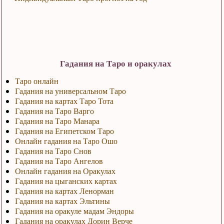
Гадания на Таро и оракулах
Таро онлайн
Гадания на универсальном Таро
Гадания на картах Таро Тота
Гадания на Таро Варго
Гадания на Таро Манара
Гадания на Египетском Таро
Онлайн гадания на Таро Ошо
Гадания на Таро Снов
Гадания на Таро Ангелов
Онлайн гадания на Оракулах
Гадания на цыганских картах
Гадания на картах Ленорман
Гадания на картах Эльтины
Гадания на оракуле мадам Эндоры
Гадания на оракулах Дорин Верче