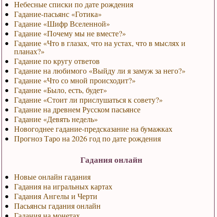
Небесные списки по дате рождения
Гадание-пасьянс «Готика»
Гадание «Шифр Вселенной»
Гадание «Почему мы не вместе?»
Гадание «Что в глазах, что на устах, что в мыслях и
планах?»
Гадание по кругу ответов
Гадание на любимого «Выйду ли я замуж за него?»
Гадание «Что со мной происходит?»
Гадание «Было, есть, будет»
Гадание «Стоит ли прислушаться к совету?»
Гадание на древнем Русском пасьянсе
Гадание «Девять недель»
Новогоднее гадание-предсказание на бумажках
Прогноз Таро на 2026 год по дате рождения
Гадания онлайн
Новые онлайн гадания
Гадания на игральных картах
Гадания Ангелы и Черти
Пасьянсы гадания онлайн
Гадания на монетах