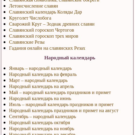
Летоисчисление славян
Славянский календарь Коляды Дар
Круголет Числобога
Сварожий Круг – Зодиак древних славян
Славянский гороскоп Чертогов
Славянский гороскоп трех миров
Славянские Резы
Гадания онлайн на славянских Резах
Народный календарь
Январь – народный календарь
Народный календарь на февраль
Март – народный календарь
Народный календарь на апрель
Май – народный календарь праздников и примет
Народный календарь на июнь
Июль – народный календарь праздников и примет
Народный календарь праздников и примет на август
Сентябрь – народный календарь
Народный календарь октября
Народный календарь на ноябрь
Народный календарь на декабрь