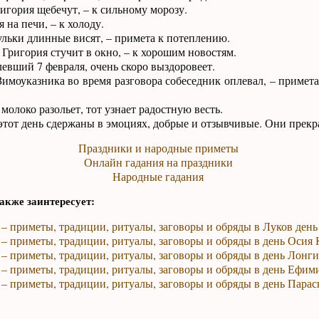
гория щебечут, – к сильному морозу.
 на печи, – к холоду.
ульки длинные висят, – примета к потеплению.
 Григория стучит в окно, – к хорошим новостям.
левший 7 февраля, очень скоро выздоровеет.
имоуказника во время разговора собеседник оплевал, – примета
молоко разольет, тот узнает радостную весть.
тот день сдержаны в эмоциях, добрые и отзывчивые. Они прекр
Праздники и народные приметы
Онлайн гадания на праздники
Народные гадания
акже заинтересует:
 – приметы, традиции, ритуалы, заговоры и обряды в Луков день
 – приметы, традиции, ритуалы, заговоры и обряды в день Осия
 – приметы, традиции, ритуалы, заговоры и обряды в день Лонг
 – приметы, традиции, ритуалы, заговоры и обряды в день Ефим
 – приметы, традиции, ритуалы, заговоры и обряды в день Пара