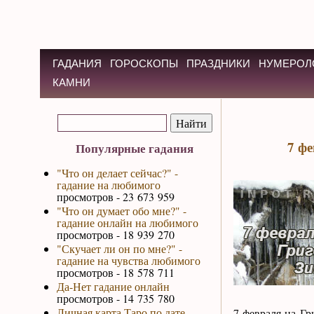
ГАДАНИЯ
ГОРОСКОПЫ
ПРАЗДНИКИ
НУМЕРОЛ
КАМНИ
7 фе
Популярные гадания
"Что он делает сейчас?" -
гадание на любимого
просмотров - 23 673 959
"Что он думает обо мне?" -
гадание онлайн на любимого
просмотров - 18 939 270
"Скучает ли он по мне?" -
гадание на чувства любимого
просмотров - 18 578 711
Да-Нет гадание онлайн
просмотров - 14 735 780
Личная карта Таро по дате
7 февраля на Гр