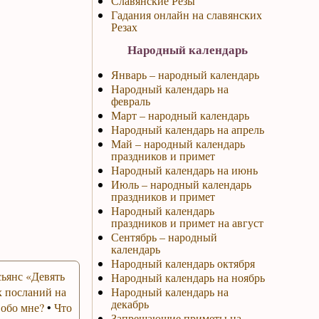
Славянские Резы
Гадания онлайн на славянских
Резах
Народный календарь
Январь – народный календарь
Народный календарь на
февраль
Март – народный календарь
Народный календарь на апрель
Май – народный календарь
праздников и примет
Народный календарь на июнь
Июль – народный календарь
праздников и примет
Народный календарь
праздников и примет на август
Сентябрь – народный
календарь
Народный календарь октября
ьянс «Девять
Народный календарь на ноябрь
 посланий на
Народный календарь на
декабрь
 обо мне?
•
Что
Запрещающие приметы на