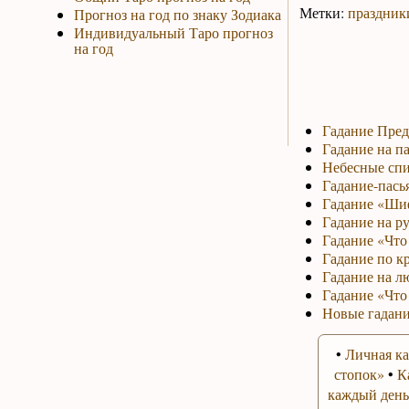
Метки:
праздник
Прогноз на год по знаку Зодиака
Индивидуальный Таро прогноз
на год
Гадание Пред
Гадание на па
Небесные спи
Гадание-пась
Гадание «Ши
Гадание на р
Гадание «Что 
Гадание по к
Гадание на л
Гадание «Что
Новые гадани
•
Личная ка
стопок»
•
К
каждый день