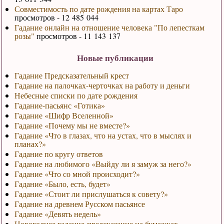
Совместимость по дате рождения на картах Таро
просмотров - 12 485 044
Гадание онлайн на отношение человека "По лепесткам
розы"
просмотров - 11 143 137
Новые публикации
Гадание Предсказательный крест
Гадание на палочках-черточках на работу и деньги
Небесные списки по дате рождения
Гадание-пасьянс «Готика»
Гадание «Шифр Вселенной»
Гадание «Почему мы не вместе?»
Гадание «Что в глазах, что на устах, что в мыслях и
планах?»
Гадание по кругу ответов
Гадание на любимого «Выйду ли я замуж за него?»
Гадание «Что со мной происходит?»
Гадание «Было, есть, будет»
Гадание «Стоит ли прислушаться к совету?»
Гадание на древнем Русском пасьянсе
Гадание «Девять недель»
Новогоднее гадание-предсказание на бумажках