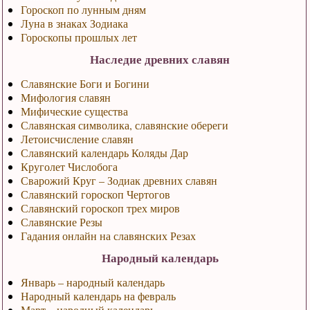
Гороскоп по лунным дням
Луна в знаках Зодиака
Гороскопы прошлых лет
Наследие древних славян
Славянские Боги и Богини
Мифология славян
Мифические существа
Славянская символика, славянские обереги
Летоисчисление славян
Славянский календарь Коляды Дар
Круголет Числобога
Сварожий Круг – Зодиак древних славян
Славянский гороскоп Чертогов
Славянский гороскоп трех миров
Славянские Резы
Гадания онлайн на славянских Резах
Народный календарь
Январь – народный календарь
Народный календарь на февраль
Март – народный календарь