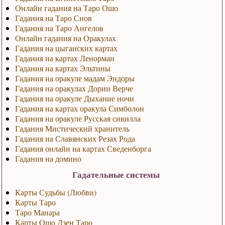
Онлайн гадания на Таро Ошо
Гадания на Таро Снов
Гадания на Таро Ангелов
Онлайн гадания на Оракулах
Гадания на цыганских картах
Гадания на картах Ленорман
Гадания на картах Эльтины
Гадания на оракуле мадам Эндоры
Гадания на оракулах Дорин Верче
Гадания на оракуле Дыхание ночи
Гадания на картах оракула Симболон
Гадания на оракуле Русская сивилла
Гадания Мистический хранитель
Гадания на Славянских Резах Рода
Гадания онлайн на картах Сведенборга
Гадания на домино
Гадательные системы
Карты Судьбы (Любви)
Карты Таро
Таро Манара
Карты Ошо Дзен Таро