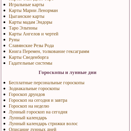
Игральные карты
Карты Марии Ленорман
Цыганские карты
Карты мадам Эндоры
Таро Эльтины
Карты Ангелов и чертей
Руны
Славянские Резы Рода
Книга Перемен, толкование гексаграмм
Карты Сведенборга
Гадательные системы
Гороскопы и лунные дни
Бесплатные персональные гороскопы
Зодиакальные гороскопы
Гороскоп друидов
Гороскоп на сегодня и завтра
Гороскоп на неделю
Лунный гороскоп на сегодня
Лунный календарь
Лунный календарь стрижки волос
Описание лунных дней