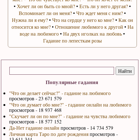
•
Хочет ли он быть со мной?
•
Есть ли у него другая?
•
Вспоминает ли он меня?
•
Что ждет меня с ним?
•
Нужна ли я ему?
•
Что на сердце у него ко мне?
•
Как он
относится ко мне?
•
Отношение любимого к другой
•
На
воде на любимого
•
На двух иголках на любовь
•
Гадание по лепесткам розы
Популярные гадания
"Что он делает сейчас?" - гадание на любимого
просмотров - 23 671 579
"Что он думает обо мне?" - гадание онлайн на любимого
просмотров - 18 937 468
"Скучает ли он по мне?" - гадание на чувства любимого
просмотров - 18 577 152
Да-Нет гадание онлайн
просмотров - 14 734 579
Личная карта Таро по дате рождения
просмотров -
13 611 344