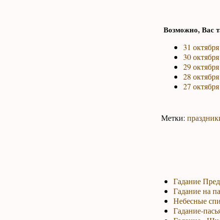
Возможно, Вас т
31 октября
30 октября
29 октября
28 октября
27 октября
Метки:
праздник
Гадание Пред
Гадание на па
Небесные спи
Гадание-пась