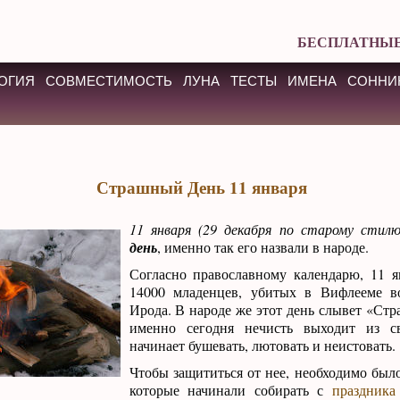
БЕСПЛАТНЫЕ
ОГИЯ
СОВМЕСТИМОСТЬ
ЛУНА
ТЕСТЫ
ИМЕНА
СОННИ
Страшный День 11 января
11 января (29 декабря по старому стил
день
, именно так его назвали в народе.
Согласно православному календарю, 11 я
14000 младенцев, убитых в Вифлееме в
Ирода. В народе же этот день слывет «Стр
именно сегодня нечисть выходит из 
начинает бушевать, лютовать и неистовать.
Чтобы защититься от нее, необходимо было
которые начинали собирать с
праздника