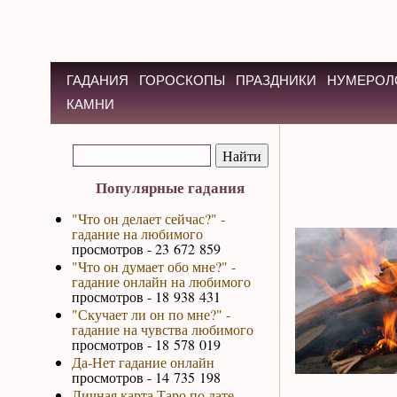
ГАДАНИЯ
ГОРОСКОПЫ
ПРАЗДНИКИ
НУМЕРОЛ
КАМНИ
Популярные гадания
"Что он делает сейчас?" -
гадание на любимого
просмотров - 23 672 859
"Что он думает обо мне?" -
гадание онлайн на любимого
просмотров - 18 938 431
"Скучает ли он по мне?" -
гадание на чувства любимого
просмотров - 18 578 019
Да-Нет гадание онлайн
просмотров - 14 735 198
Личная карта Таро по дате