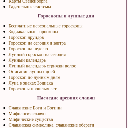
Карты Сведенборга
Гадательные системы
Гороскопы и лунные дни
Бесплатные персональные гороскопы
Зодиакальные гороскопы
Гороскоп друидов
Гороскоп на сегодня и завтра
Гороскоп на неделю
Лунный гороскоп на сегодня
Лунный календарь
Лунный календарь стрижки волос
Описание лунных дней
Гороскоп по лунным дням
Луна в знаках Зодиака
Гороскопы прошлых лет
Наследие древних славян
Славянские Боги и Богини
Мифология славян
Мифические существа
Славянская символика, славянские обереги