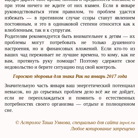
при этом ничего не ждите от них взамен. Если в январе
руководствоваться этим правилом, то проблем удастся
избежать — в противном случае ссоры станут явлением
постоянным, и это в одинаковой степени относится как к
влюбленным, так и к супругам.
Родителям рекомендуется быть внимательнее к детям — их
проблемы могут потребовать не только душевного
настроения, но и финансовых вложений. Если кто-то из
ваших чад переживает не лучшие времена, то кому, как не
вам, протянуть руку помощи? Поэтому сдержите свое
недовольство и берите ситуацию под свой контроль.
Гороскоп здоровья для знака Рак на январь 2017 года
Значительную часть января ваш энергетический потенциал
невысок, но до серьезных проблем дело всё же не дойдет,
если не переохлаждаться и помнить о естественных
потребностях своего организма — отдыхе и полноценном
сне.
© Астролог Таша Умнова, специально для сайта
inpot.ru
Любое копирование запрещено