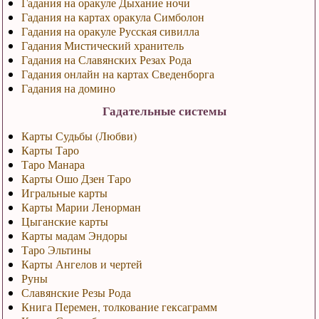
Гадания на оракуле Дыхание ночи
Гадания на картах оракула Симболон
Гадания на оракуле Русская сивилла
Гадания Мистический хранитель
Гадания на Славянских Резах Рода
Гадания онлайн на картах Сведенборга
Гадания на домино
Гадательные системы
Карты Судьбы (Любви)
Карты Таро
Таро Манара
Карты Ошо Дзен Таро
Игральные карты
Карты Марии Ленорман
Цыганские карты
Карты мадам Эндоры
Таро Эльтины
Карты Ангелов и чертей
Руны
Славянские Резы Рода
Книга Перемен, толкование гексаграмм