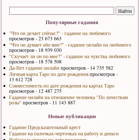
Популярные гадания
"Что он делает сейчас?" - гадание на любимого
просмотров - 23 673 663
"Что он думает обо мне?" - гадание онлайн на любимого
просмотров - 18 939 030
"Скучает ли он по мне?" - гадание на чувства любимого
просмотров - 18 578 508
Да-Нет гадание онлайн
просмотров - 14 735 582
Личная карта Таро по дате рождения
просмотров -
13 612 728
Совместимость по дате рождения на картах Таро
просмотров - 12 487 275
Гадание онлайн на отношение человека "По лепесткам
розы"
просмотров - 11 143 887
Новые публикации
Гадание Предсказательный крест
Гадание на палочках-черточках на работу и деньги
Небесные списки по дате рождения