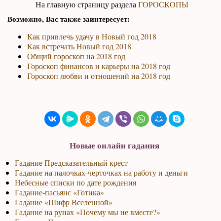
На главную страницу раздела
ГОРОСКОПЫ
Возможно, Вас также заинтересует:
Как привлечь удачу в Новый год 2018
Как встречать Новый год 2018
Общий гороскоп на 2018 год
Гороскоп финансов и карьеры на 2018 год
Гороскоп любви и отношений на 2018 год
Новые онлайн гадания
Гадание Предсказательный крест
Гадание на палочках-черточках на работу и деньги
Небесные списки по дате рождения
Гадание-пасьянс «Готика»
Гадание «Шифр Вселенной»
Гадание на рунах «Почему мы не вместе?»