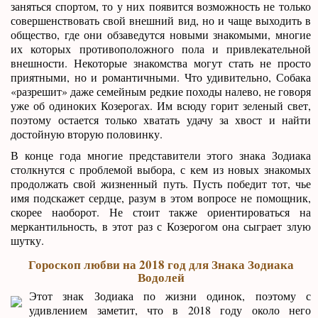
заняться спортом, то у них появится возможность не только
совершенствовать свой внешний вид, но и чаще выходить в
общество, где они обзаведутся новыми знакомыми, многие
их которых противоположного пола и привлекательной
внешности. Некоторые знакомства могут стать не просто
приятными, но и романтичными. Что удивительно, Собака
«разрешит» даже семейным редкие походы налево, не говоря
уже об одиноких Козерогах. Им всюду горит зеленый свет,
поэтому остается только хватать удачу за хвост и найти
достойную вторую половинку.
В конце года многие представители этого знака Зодиака
столкнутся с проблемой выбора, с кем из новых знакомых
продолжать свой жизненный путь. Пусть победит тот, чье
имя подскажет сердце, разум в этом вопросе не помощник,
скорее наоборот. Не стоит также ориентироваться на
меркантильность, в этот раз с Козерогом она сыграет злую
шутку.
Гороскоп любви на 2018 год для Знака Зодиака
Водолей
Этот знак Зодиака по жизни одинок, поэтому с
удивлением заметит, что в 2018 году около него