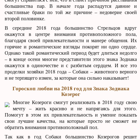
большинства пар. В начале года распадутся давние и
счастливые браки по той же причине – недоверие своей
второй половинке.
В середине 2018 года большинство Стрельцов вдруг
окажутся в центре внимания противоположного пола,
благодаря своей привлекательности и манере общения. Их
горячие и романтические взгляды покорят ни одно сердце.
Однако такой романтический период будет длиться недолго
– в конце осени многие представители этого знака Зодиака
окажутся в одиночестве и с разбитым сердцем. И все это
проделки хозяйки 2018 года – Собаки – животного верного
и не терпящего измен, за которые она сильно наказывает!
Гороскоп любви на 2018 год для Знака Зодиака
Козерог
Многие Козероги смогут реализовать в 2018 году свою
мечту – жить красиво и не напрягаясь для этого.
Помогут в этом их привлекательность и умение показать
свои лучшие качества, на которые просто не сможет не
обратить внимания противоположный пол.
Так как в год Собаки большинство Козерогов решит