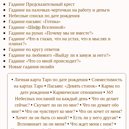
Гадание Предсказательный крест
Гадание на палочках-черточках на работу и деньги
Небесные списки по дате рождения
Гадание-пасьянс «Готика»
Гадание «Шифр Вселенной»
Гадание на рунах «Почему мы не вместе?»
Гадание «Что в глазах, что на устах, что в мыслях и
планах?»
Гадание по кругу ответов
Гадание на любимого «Выйду ли я замуж за него?»
Гадание «Что со мной происходит?»
Новые гадания онлайн
•
Личная карта Таро по дате рождения
•
Совместимость
на картах Таро
•
Пасьянс «Девять стопок»
•
Карма по
дате рождения
•
Кармические отношения
•
365
Небесных посланий на каждый день
•
Что он делает
сейчас?
•
Скучает ли он по мне?
•
Что он думает обо
мне?
•
Что он чувствует ко мне?
•
Что он хочет от меня?
•
Хочет ли он быть со мной?
•
Есть ли у него другая?
•
Вспоминает ли он меня?
•
Что ждет меня с ним?
•