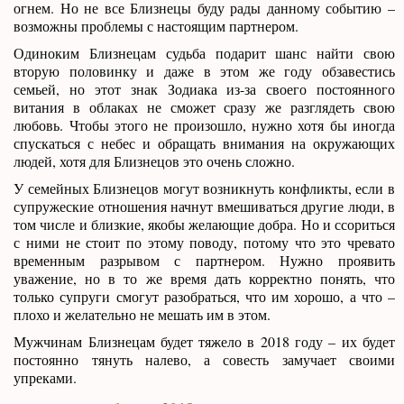
огнем. Но не все Близнецы буду рады данному событию –
возможны проблемы с настоящим партнером.
Одиноким Близнецам судьба подарит шанс найти свою
вторую половинку и даже в этом же году обзавестись
семьей, но этот знак Зодиака из-за своего постоянного
витания в облаках не сможет сразу же разглядеть свою
любовь. Чтобы этого не произошло, нужно хотя бы иногда
спускаться с небес и обращать внимания на окружающих
людей, хотя для Близнецов это очень сложно.
У семейных Близнецов могут возникнуть конфликты, если в
супружеские отношения начнут вмешиваться другие люди, в
том числе и близкие, якобы желающие добра. Но и ссориться
с ними не стоит по этому поводу, потому что это чревато
временным разрывом с партнером. Нужно проявить
уважение, но в то же время дать корректно понять, что
только супруги смогут разобраться, что им хорошо, а что –
плохо и желательно не мешать им в этом.
Мужчинам Близнецам будет тяжело в 2018 году – их будет
постоянно тянуть налево, а совесть замучает своими
упреками.