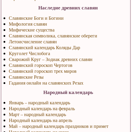
Наследие древних славян
Славянские Боги и Богини
Мифология славян
Мифические существа
Славянская символика, славянские обереги
Летоисчисление славян
Славянский календарь Коляды Дар
Круголет Числобога
Сварожий Круг – Зодиак древних славян
Славянский гороскоп Чертогов
Славянский гороскоп трех миров
Славянские Резы
Гадания онлайн на славянских Резах
Народный календарь
Январь – народный календарь
Народный календарь на февраль
Март – народный календарь
Народный календарь на апрель
Май – народный календарь праздников и примет
Народный календарь на июнь