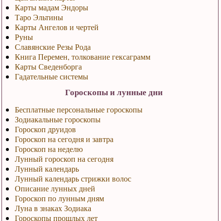
Карты мадам Эндоры
Таро Эльтины
Карты Ангелов и чертей
Руны
Славянские Резы Рода
Книга Перемен, толкование гексаграмм
Карты Сведенборга
Гадательные системы
Гороскопы и лунные дни
Бесплатные персональные гороскопы
Зодиакальные гороскопы
Гороскоп друидов
Гороскоп на сегодня и завтра
Гороскоп на неделю
Лунный гороскоп на сегодня
Лунный календарь
Лунный календарь стрижки волос
Описание лунных дней
Гороскоп по лунным дням
Луна в знаках Зодиака
Гороскопы прошлых лет