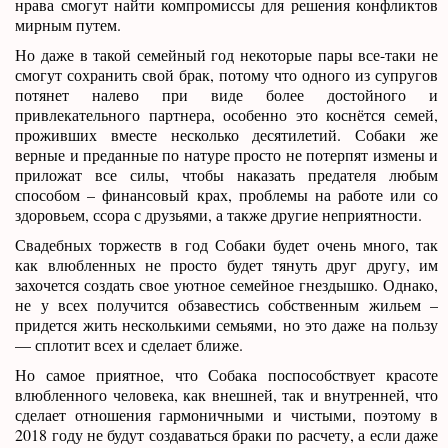
нрава смогут найти компромиссы для решения конфликтов
мирным путем.
Но даже в такой семейный год некоторые пары все-таки не
смогут сохранить свой брак, потому что одного из супругов
потянет налево при виде более достойного и
привлекательного партнера, особенно это коснётся семей,
проживших вместе несколько десятилетий. Собаки же
верные и преданные по натуре просто не потерпят измены и
приложат все силы, чтобы наказать предателя любым
способом – финансовый крах, проблемы на работе или со
здоровьем, ссора с друзьями, а также другие неприятности.
Свадебных торжеств в год Собаки будет очень много, так
как влюбленных не просто будет тянуть друг другу, им
захочется создать свое уютное семейное гнездышко. Однако,
не у всех получится обзавестись собственным жильем –
придется жить несколькими семьями, но это даже на пользу
— сплотит всех и сделает ближе.
Но самое приятное, что Собака поспособствует красоте
влюбленного человека, как внешней, так и внутренней, что
сделает отношения гармоничными и чистыми, поэтому в
2018 году не будут создаваться браки по расчету, а если даже