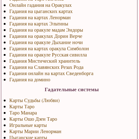
Онлайн гадания на Оракулах
Гадания на цыганских картах
Гадания на картах Ленорман
Гадания на картах Эльтины
Гадания на оракуле мадам Эндоры
Гадания на оракулах Дорин Верче
Гадания на оракуле Дыхание ночи
Гадания на картах оракула Симболон
Гадания на оракуле Русская сивилла
Гадания Мистический хранитель
Гадания на Славянских Резах Рода
Гадания онлайн на картах Сведенборга
Гадания на домино
Гадательные системы
Карты Судьбы (Любви)
Карты Таро
Таро Манара
Карты Ошо Дзен Таро
Игральные карты
Карты Марии Ленорман
Цыганские карты