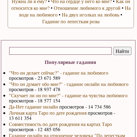
Нужна ли я ему?
•
Что на сердце у него ко мне?
•
Как он
относится ко мне?
•
Отношение любимого к другой
•
На
воде на любимого
•
На двух иголках на любовь
•
Гадание по лепесткам розы
Популярные гадания
"Что он делает сейчас?" - гадание на любимого
просмотров - 23 671 589
"Что он думает обо мне?" - гадание онлайн на любимого
просмотров - 18 937 478
"Скучает ли он по мне?" - гадание на чувства любимого
просмотров - 18 577 154
Да-Нет гадание онлайн
просмотров - 14 734 586
Личная карта Таро по дате рождения
просмотров -
13 611 354
Совместимость по дате рождения на картах Таро
просмотров - 12 485 056
Гадание онлайн на отношение человека "По лепесткам