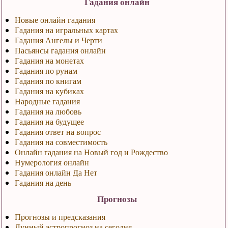
Гадания онлайн
Новые онлайн гадания
Гадания на игральных картах
Гадания Ангелы и Черти
Пасьянсы гадания онлайн
Гадания на монетах
Гадания по рунам
Гадания по книгам
Гадания на кубиках
Народные гадания
Гадания на любовь
Гадания на будущее
Гадания ответ на вопрос
Гадания на совместимость
Онлайн гадания на Новый год и Рождество
Нумерология онлайн
Гадания онлайн Да Нет
Гадания на день
Прогнозы
Прогнозы и предсказания
Лунный астропрогноз на сегодня