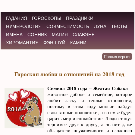
ГАДАНИЯ
ГОРОСКОПЫ
ПРАЗДНИКИ
НУМЕРОЛОГИЯ
СОВМЕСТИМОСТЬ
ЛУНА
ТЕСТЫ
ИМЕНА
СОННИК
МАГИЯ
СЛАВЯНЕ
ХИРОМАНТИЯ
ФЭН-ШУЙ
КАМНИ
Гороскоп любви и отношений на 2018 год
Символ 2018 года – Желтая Собака
–
животное доброе и семейное, которое
любит ласку и теплые отношения,
поэтому в этом году многие найдут
свои вторые половинки, а в семье будет
царить мир и спокойствие. Люди станут
терпимее друг к другу, а значит даже
обладатели неуживчивого и сложного