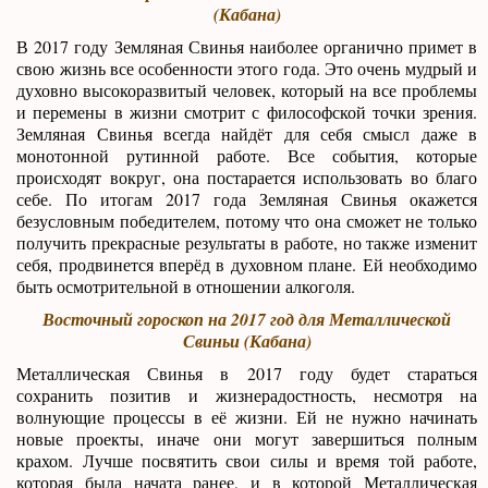
(Кабана)
В 2017 году Земляная Свинья наиболее органично примет в
свою жизнь все особенности этого года. Это очень мудрый и
духовно высокоразвитый человек, который на все проблемы
и перемены в жизни смотрит с философской точки зрения.
Земляная Свинья всегда найдёт для себя смысл даже в
монотонной рутинной работе. Все события, которые
происходят вокруг, она постарается использовать во благо
себе. По итогам 2017 года Земляная Свинья окажется
безусловным победителем, потому что она сможет не только
получить прекрасные результаты в работе, но также изменит
себя, продвинется вперёд в духовном плане. Ей необходимо
быть осмотрительной в отношении алкоголя.
Восточный гороскоп на 2017 год для Металлической
Свиньи (Кабана)
Металлическая Свинья в 2017 году будет стараться
сохранить позитив и жизнерадостность, несмотря на
волнующие процессы в её жизни. Ей не нужно начинать
новые проекты, иначе они могут завершиться полным
крахом. Лучше посвятить свои силы и время той работе,
которая была начата ранее, и в которой Металлическая