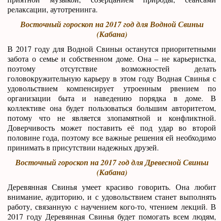
релаксации, аутотренинга.
Восточный гороскоп на 2017 год для Водной Свиньи
(Кабана)
В 2017 году для Водной Свиньи останутся приоритетными
забота о семье и собственном доме. Она – не карьеристка,
поэтому отсутствие возможностей делать
головокружительную карьеру в этом году Водная Свинья с
удовольствием компенсирует утроенным рвением по
организации быта и наведению порядка в доме. В
коллективе она будет пользоваться большим авторитетом,
потому что не является злопамятной и конфликтной.
Доверчивость может поставить её под удар во второй
половине года, поэтому все важные решения ей необходимо
принимать в присутствии надежных друзей.
Восточный гороскоп на 2017 год для Древесной Свиньи
(Кабана)
Деревянная Свинья умеет красиво говорить. Она любит
внимание, аудиторию, и с удовольствием станет выполнять
работу, связанную с научением кого-то, чтением лекций. В
2017 году Деревянная Свинья будет помогать всем людям,