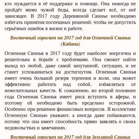
кто нуждается в её поддержке и помощи. Она никогда не
пройдёт мимо чужой беды, всегда сделает всё, от неё
зависящее. В 2017 году Деревянной Свинье необходимо
избегать принятия поспешных решений, чтобы не допустить
серьёзных ошибок в жизни и работе.
Восточный гороскоп на 2017 год для Огненной Свиньи
(Кабана)
Огненная Свинья в 2017 году будет наиболее энергична и
решительна в борьбе с проблемами. Она сможет найти
выход из любой, даже самой запутанной, ситуации, и не
станет успокаиваться на достигнутом. Огненная Свинья
имеет очень большой резерв терпения и воли, она может
эффективно работать над собой, избавляться от
нежелательных качеств. К сожалению, во второй половине
года Огненная Свинья имеет риск вступить в аферы, и
поэтому ей необходимо быть предельно осторожной.
Особенно при решении финансовых вопросов. В коллективе
Огненную Свинью уважают, а иногда даже побаиваются,
потому что она имеет способность прямо заявлять о своих
недовольствах и замечаниях.
Восточный гороскоп на 2017 год для Земляной Свиньи