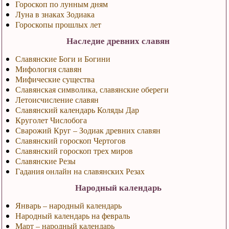
Гороскоп по лунным дням
Луна в знаках Зодиака
Гороскопы прошлых лет
Наследие древних славян
Славянские Боги и Богини
Мифология славян
Мифические существа
Славянская символика, славянские обереги
Летоисчисление славян
Славянский календарь Коляды Дар
Круголет Числобога
Сварожий Круг – Зодиак древних славян
Славянский гороскоп Чертогов
Славянский гороскоп трех миров
Славянские Резы
Гадания онлайн на славянских Резах
Народный календарь
Январь – народный календарь
Народный календарь на февраль
Март – народный календарь