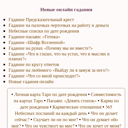
Новые онлайн гадания
Гадание Предсказательный крест
Гадание на палочках-черточках на работу и деньги
Небесные списки по дате рождения
Гадание-пасьянс «Готика»
Гадание «Шифр Вселенной»
Гадание на рунах «Почему мы не вместе?»
Гадание «Что в глазах, что на устах, что в мыслях и
планах?»
Гадание по кругу ответов
Гадание на любимого «Выйду ли я замуж за него?»
Гадание «Что со мной происходит?»
Новые гадания онлайн
•
Личная карта Таро по дате рождения
•
Совместимость
на картах Таро
•
Пасьянс «Девять стопок»
•
Карма по
дате рождения
•
Кармические отношения
•
365
Небесных посланий на каждый день
•
Что он делает
сейчас?
•
Скучает ли он по мне?
•
Что он думает обо
мне?
•
Что он чувствует ко мне?
•
Что он хочет от меня?