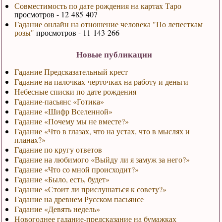
Совместимость по дате рождения на картах Таро
просмотров - 12 485 407
Гадание онлайн на отношение человека "По лепесткам
розы"
просмотров - 11 143 266
Новые публикации
Гадание Предсказательный крест
Гадание на палочках-черточках на работу и деньги
Небесные списки по дате рождения
Гадание-пасьянс «Готика»
Гадание «Шифр Вселенной»
Гадание «Почему мы не вместе?»
Гадание «Что в глазах, что на устах, что в мыслях и
планах?»
Гадание по кругу ответов
Гадание на любимого «Выйду ли я замуж за него?»
Гадание «Что со мной происходит?»
Гадание «Было, есть, будет»
Гадание «Стоит ли прислушаться к совету?»
Гадание на древнем Русском пасьянсе
Гадание «Девять недель»
Новогоднее гадание-предсказание на бумажках