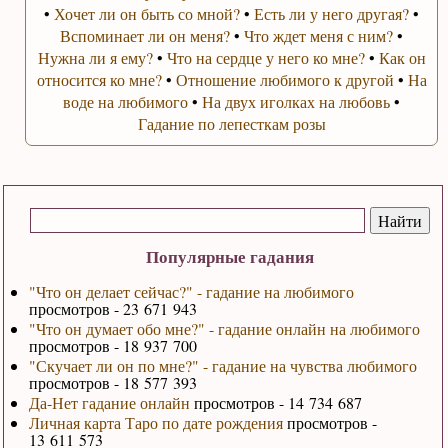
•
Хочет ли он быть со мной?
•
Есть ли у него другая?
•
Вспоминает ли он меня?
•
Что ждет меня с ним?
•
Нужна ли я ему?
•
Что на сердце у него ко мне?
•
Как он
относится ко мне?
•
Отношение любимого к другой
•
На
воде на любимого
•
На двух иголках на любовь
•
Гадание по лепесткам розы
Популярные гадания
"Что он делает сейчас?" - гадание на любимого
просмотров - 23 671 943
"Что он думает обо мне?" - гадание онлайн на любимого
просмотров - 18 937 700
"Скучает ли он по мне?" - гадание на чувства любимого
просмотров - 18 577 393
Да-Нет гадание онлайн
просмотров - 14 734 687
Личная карта Таро по дате рождения
просмотров -
13 611 573