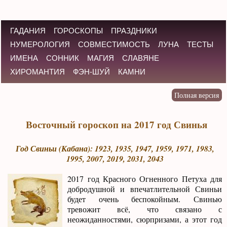
ГАДАНИЯ
ГОРОСКОПЫ
ПРАЗДНИКИ
НУМЕРОЛОГИЯ
СОВМЕСТИМОСТЬ
ЛУНА
ТЕСТЫ
ИМЕНА
СОННИК
МАГИЯ
СЛАВЯНЕ
ХИРОМАНТИЯ
ФЭН-ШУЙ
КАМНИ
Восточный гороскоп на 2017 год Свинья
Год Свиньи (Кабана): 1923, 1935, 1947, 1959, 1971, 1983,
1995, 2007, 2019, 2031, 2043
2017 год Красного Огненного Петуха для
добродушной и впечатлительной Свиньи
будет очень беспокойным. Свинью
тревожит всё, что связано с
неожиданностями, сюрпризами, а этот год