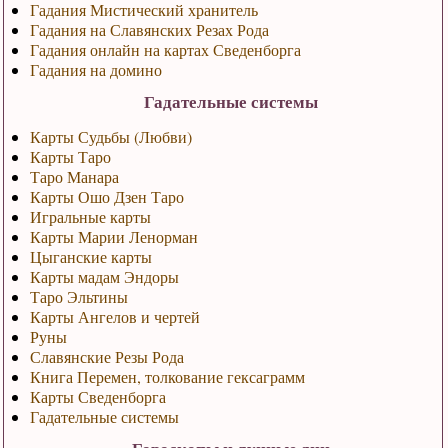
Гадания Мистический хранитель
Гадания на Славянских Резах Рода
Гадания онлайн на картах Сведенборга
Гадания на домино
Гадательные системы
Карты Судьбы (Любви)
Карты Таро
Таро Манара
Карты Ошо Дзен Таро
Игральные карты
Карты Марии Ленорман
Цыганские карты
Карты мадам Эндоры
Таро Эльтины
Карты Ангелов и чертей
Руны
Славянские Резы Рода
Книга Перемен, толкование гексаграмм
Карты Сведенборга
Гадательные системы