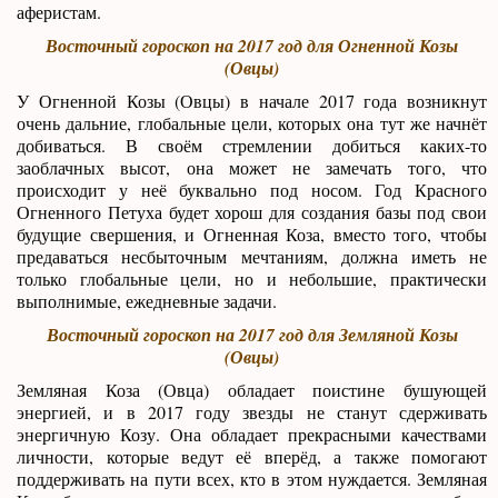
аферистам.
Восточный гороскоп на 2017 год для Огненной Козы
(Овцы)
У Огненной Козы (Овцы) в начале 2017 года возникнут
очень дальние, глобальные цели, которых она тут же начнёт
добиваться. В своём стремлении добиться каких-то
заоблачных высот, она может не замечать того, что
происходит у неё буквально под носом. Год Красного
Огненного Петуха будет хорош для создания базы под свои
будущие свершения, и Огненная Коза, вместо того, чтобы
предаваться несбыточным мечтаниям, должна иметь не
только глобальные цели, но и небольшие, практически
выполнимые, ежедневные задачи.
Восточный гороскоп на 2017 год для Земляной Козы
(Овцы)
Земляная Коза (Овца) обладает поистине бушующей
энергией, и в 2017 году звезды не станут сдерживать
энергичную Козу. Она обладает прекрасными качествами
личности, которые ведут её вперёд, а также помогают
поддерживать на пути всех, кто в этом нуждается. Земляная