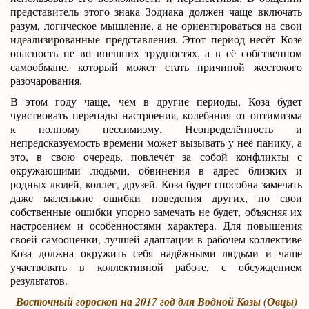
представитель этого знака Зодиака должен чаще включать
разум, логическое мышление, а не ориентироваться на свои
идеализированные представления. Этот период несёт Козе
опасность не во внешних трудностях, а в её собственном
самообмане, который может стать причиной жестокого
разочарования.
В этом году чаще, чем в другие периоды, Коза будет
чувствовать перепады настроения, колебания от оптимизма
к полному пессимизму. Неопределённость и
непредсказуемость времени может вызывать у неё панику, а
это, в свою очередь, повлечёт за собой конфликты с
окружающими людьми, обвинения в адрес близких и
родных людей, коллег, друзей. Коза будет способна замечать
даже маленькие ошибки поведения других, но свои
собственные ошибки упорно замечать не будет, объясняя их
настроением и особенностями характера. Для повышения
своей самооценки, лучшей адаптации в рабочем коллективе
Коза должна окружить себя надёжными людьми и чаще
участвовать в коллективной работе, с обсуждением
результатов.
Восточный гороскоп на 2017 год для Водной Козы (Овцы)