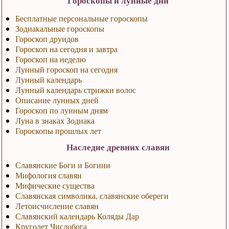
Гороскопы и лунные дни
Бесплатные персональные гороскопы
Зодиакальные гороскопы
Гороскоп друидов
Гороскоп на сегодня и завтра
Гороскоп на неделю
Лунный гороскоп на сегодня
Лунный календарь
Лунный календарь стрижки волос
Описание лунных дней
Гороскоп по лунным дням
Луна в знаках Зодиака
Гороскопы прошлых лет
Наследие древних славян
Славянские Боги и Богини
Мифология славян
Мифические существа
Славянская символика, славянские обереги
Летоисчисление славян
Славянский календарь Коляды Дар
Круголет Числобога