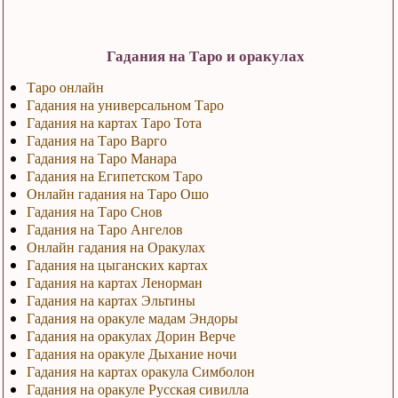
Гадания на Таро и оракулах
Таро онлайн
Гадания на универсальном Таро
Гадания на картах Таро Тота
Гадания на Таро Варго
Гадания на Таро Манара
Гадания на Египетском Таро
Онлайн гадания на Таро Ошо
Гадания на Таро Снов
Гадания на Таро Ангелов
Онлайн гадания на Оракулах
Гадания на цыганских картах
Гадания на картах Ленорман
Гадания на картах Эльтины
Гадания на оракуле мадам Эндоры
Гадания на оракулах Дорин Верче
Гадания на оракуле Дыхание ночи
Гадания на картах оракула Симболон
Гадания на оракуле Русская сивилла