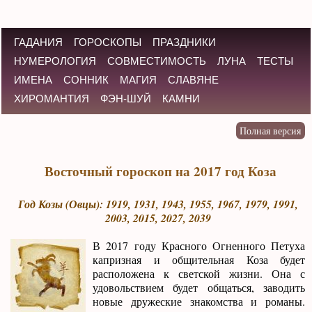
ГАДАНИЯ
ГОРОСКОПЫ
ПРАЗДНИКИ
НУМЕРОЛОГИЯ
СОВМЕСТИМОСТЬ
ЛУНА
ТЕСТЫ
ИМЕНА
СОННИК
МАГИЯ
СЛАВЯНЕ
ХИРОМАНТИЯ
ФЭН-ШУЙ
КАМНИ
Восточный гороскоп на 2017 год Коза
Год Козы (Овцы): 1919, 1931, 1943, 1955, 1967, 1979, 1991,
2003, 2015, 2027, 2039
В 2017 году Красного Огненного Петуха
капризная и общительная Коза будет
расположена к светской жизни. Она с
удовольствием будет общаться, заводить
новые дружеские знакомства и романы.