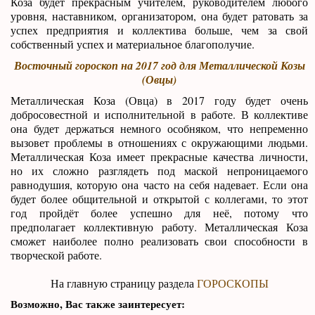
Коза будет прекрасным учителем, руководителем любого
уровня, наставником, организатором, она будет ратовать за
успех предприятия и коллектива больше, чем за свой
собственный успех и материальное благополучие.
Восточный гороскоп на 2017 год для Металлической Козы
(Овцы)
Металлическая Коза (Овца) в 2017 году будет очень
добросовестной и исполнительной в работе. В коллективе
она будет держаться немного особняком, что непременно
вызовет проблемы в отношениях с окружающими людьми.
Металлическая Коза имеет прекрасные качества личности,
но их сложно разглядеть под маской непроницаемого
равнодушия, которую она часто на себя надевает. Если она
будет более общительной и открытой с коллегами, то этот
год пройдёт более успешно для неё, потому что
предполагает коллективную работу. Металлическая Коза
сможет наиболее полно реализовать свои способности в
творческой работе.
На главную страницу раздела
ГОРОСКОПЫ
Возможно, Вас также заинтересует: