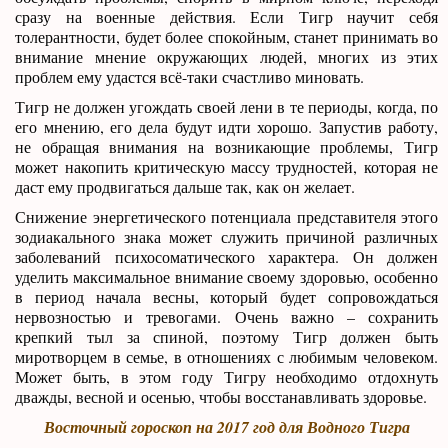
сразу на военные действия. Если Тигр научит себя
толерантности, будет более спокойным, станет принимать во
внимание мнение окружающих людей, многих из этих
проблем ему удастся всё-таки счастливо миновать.
Тигр не должен угождать своей лени в те периоды, когда, по
его мнению, его дела будут идти хорошо. Запустив работу,
не обращая внимания на возникающие проблемы, Тигр
может накопить критическую массу трудностей, которая не
даст ему продвигаться дальше так, как он желает.
Снижение энергетического потенциала представителя этого
зодиакального знака может служить причиной различных
заболеваний психосоматического характера. Он должен
уделить максимальное внимание своему здоровью, особенно
в период начала весны, который будет сопровождаться
нервозностью и тревогами. Очень важно – сохранить
крепкий тыл за спиной, поэтому Тигр должен быть
миротворцем в семье, в отношениях с любимым человеком.
Может быть, в этом году Тигру необходимо отдохнуть
дважды, весной и осенью, чтобы восстанавливать здоровье.
Восточный гороскоп на 2017 год для Водного Тигра