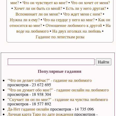
мне?
•
Что он чувствует ко мне?
•
Что он хочет от меня?
•
Хочет ли он быть со мной?
•
Есть ли у него другая?
•
Вспоминает ли он меня?
•
Что ждет меня с ним?
•
Нужна ли я ему?
•
Что на сердце у него ко мне?
•
Как он
относится ко мне?
•
Отношение любимого к другой
•
На
воде на любимого
•
На двух иголках на любовь
•
Гадание по лепесткам розы
Популярные гадания
"Что он делает сейчас?" - гадание на любимого
просмотров - 23 672 695
"Что он думает обо мне?" - гадание онлайн на любимого
просмотров - 18 938 304
"Скучает ли он по мне?" - гадание на чувства любимого
просмотров - 18 577 892
Да-Нет гадание онлайн
просмотров - 14 735 096
Личная карта Таро по дате рождения
просмотров -