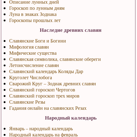
Описание лунных дней
Гороскоп по лунным дням
Луна в знаках Зодиака
Гороскопы прошлых лет
Наследие древних славян
Славянские Боги и Богини
Мифология славян
Мифические существа
Славянская символика, славянские обереги
Летоисчисление славян
Славянский календарь Коляды Дар
Круголет Числобога
Сварожий Круг – Зодиак древних славян
Славянский гороскоп Чертогов
Славянский гороскоп трех миров
Славянские Резы
Гадания онлайн на славянских Резах
Народный календарь
Январь – народный календарь
Народный календарь на февраль