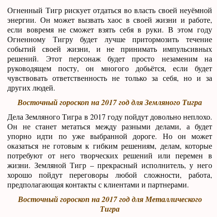
Огненный Тигр рискует отдаться во власть своей неуёмной
энергии. Он может вызвать хаос в своей жизни и работе,
если вовремя не сможет взять себя в руки. В этом году
Огненному Тигру будет лучше притормозить течение
событий своей жизни, и не принимать импульсивных
решений. Этот персонаж будет просто незаменим на
руководящем посту, он многого добьётся, если будет
чувствовать ответственность не только за себя, но и за
других людей.
Восточный гороскоп на 2017 год для Земляного Тигра
Дела Земляного Тигра в 2017 году пойдут довольно неплохо.
Он не станет метаться между разными делами, а будет
упорно идти по уже выбранной дороге. Но он может
оказаться не готовым к гибким решениям, делам, которые
потребуют от него творческих решений или перемен в
жизни. Земляной Тигр – прекрасный исполнитель, у него
хорошо пойдут переговоры любой сложности, работа,
предполагающая контакты с клиентами и партнерами.
Восточный гороскоп на 2017 год для Металлического
Тигра