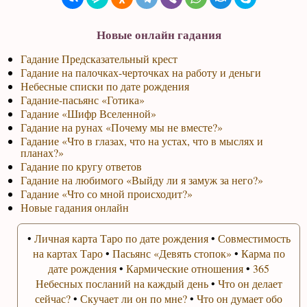
Новые онлайн гадания
Гадание Предсказательный крест
Гадание на палочках-черточках на работу и деньги
Небесные списки по дате рождения
Гадание-пасьянс «Готика»
Гадание «Шифр Вселенной»
Гадание на рунах «Почему мы не вместе?»
Гадание «Что в глазах, что на устах, что в мыслях и
планах?»
Гадание по кругу ответов
Гадание на любимого «Выйду ли я замуж за него?»
Гадание «Что со мной происходит?»
Новые гадания онлайн
•
Личная карта Таро по дате рождения
•
Совместимость
на картах Таро
•
Пасьянс «Девять стопок»
•
Карма по
дате рождения
•
Кармические отношения
•
365
Небесных посланий на каждый день
•
Что он делает
сейчас?
•
Скучает ли он по мне?
•
Что он думает обо