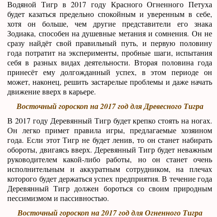
Водяной Тигр в 2017 году Красного Огненного Петуха
будет казаться предельно спокойным и уверенным в себе,
хотя он больше, чем другие представители его знака
Зодиака, способен на душевные метания и сомнения. Он не
сразу найдёт свой правильный путь, и первую половину
года потратит на эксперименты, пробные шаги, испытания
себя в разных видах деятельности. Вторая половина года
принесёт ему долгожданный успех, в этом периоде он
может, наконец, решить застарелые проблемы и даже начать
движение вверх в карьере.
Восточный гороскоп на 2017 год для Древесного Тигра
В 2017 году Деревянный Тигр будет крепко стоять на ногах.
Он легко примет правила игры, предлагаемые хозяином
года. Если этот Тигр не будет ленив, то он станет набирать
обороты, двигаясь вверх. Деревянный Тигр будет неважным
руководителем какой-либо работы, но он станет очень
исполнительным и аккуратным сотрудником, на плечах
которого будет держаться успех предприятия. В течение года
Деревянный Тигр должен бороться со своим природным
пессимизмом и пассивностью.
Восточный гороскоп на 2017 год для Огненного Тигра