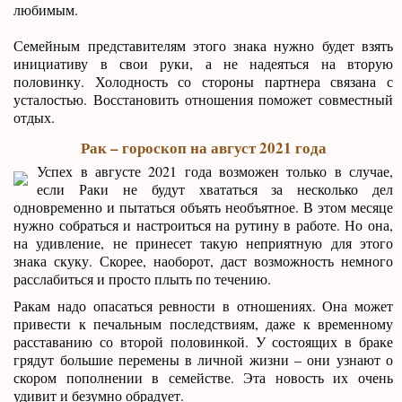
любимым.
Семейным представителям этого знака нужно будет взять
инициативу в свои руки, а не надеяться на вторую
половинку. Холодность со стороны партнера связана с
усталостью. Восстановить отношения поможет совместный
отдых.
Рак – гороскоп на август 2021 года
Успех в августе 2021 года возможен только в случае,
если Раки не будут хвататься за несколько дел
одновременно и пытаться объять необъятное. В этом месяце
нужно собраться и настроиться на рутину в работе. Но она,
на удивление, не принесет такую неприятную для этого
знака скуку. Скорее, наоборот, даст возможность немного
расслабиться и просто плыть по течению.
Ракам надо опасаться ревности в отношениях. Она может
привести к печальным последствиям, даже к временному
расставанию со второй половинкой. У состоящих в браке
грядут большие перемены в личной жизни – они узнают о
скором пополнении в семействе. Эта новость их очень
удивит и безумно обрадует.