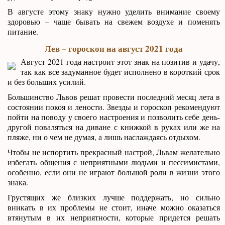
В августе этому знаку нужно уделить внимание своему
здоровью – чаще бывать на свежем воздухе и поменять
питание.
Лев – гороскоп на август 2021 года
Август 2021 года настроит этот знак на позитив и удачу,
так как все задуманное будет исполнено в короткий срок
и без больших усилий.
Большинство Львов решат провести последний месяц лета в
состоянии покоя и лености. Звезды и гороскоп рекомендуют
пойти на поводу у своего настроения и позволить себе день-
другой поваляться на диване с книжкой в руках или же на
пляже, ни о чем не думая, а лишь наслаждаясь отдыхом.
Чтобы не испортить прекрасный настрой, Львам желательно
избегать общения с неприятными людьми и пессимистами,
особенно, если они не играют большой роли в жизни этого
знака.
Грустящих же близких лучше поддержать, но сильно
вникать в их проблемы не стоит, иначе можно оказаться
втянутым в их неприятности, которые придется решать