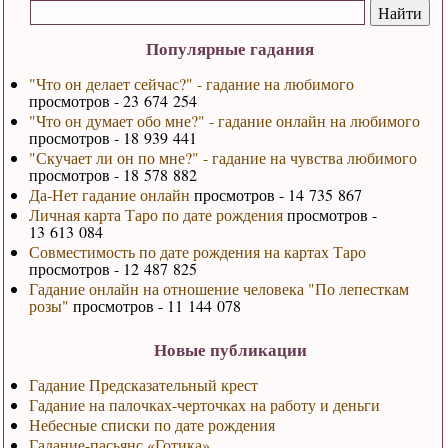
Популярные гадания
"Что он делает сейчас?" - гадание на любимого
просмотров - 23 674 254
"Что он думает обо мне?" - гадание онлайн на любимого
просмотров - 18 939 441
"Скучает ли он по мне?" - гадание на чувства любимого
просмотров - 18 578 882
Да-Нет гадание онлайн
просмотров - 14 735 867
Личная карта Таро по дате рождения
просмотров -
13 613 084
Совместимость по дате рождения на картах Таро
просмотров - 12 487 825
Гадание онлайн на отношение человека "По лепесткам
розы"
просмотров - 11 144 078
Новые публикации
Гадание Предсказательный крест
Гадание на палочках-черточках на работу и деньги
Небесные списки по дате рождения
Гадание-пасьянс «Готика»