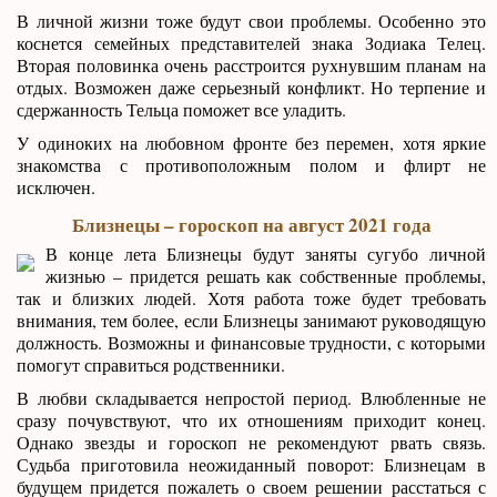
В личной жизни тоже будут свои проблемы. Особенно это
коснется семейных представителей знака Зодиака Телец.
Вторая половинка очень расстроится рухнувшим планам на
отдых. Возможен даже серьезный конфликт. Но терпение и
сдержанность Тельца поможет все уладить.
У одиноких на любовном фронте без перемен, хотя яркие
знакомства с противоположным полом и флирт не
исключен.
Близнецы – гороскоп на август 2021 года
В конце лета Близнецы будут заняты сугубо личной
жизнью – придется решать как собственные проблемы,
так и близких людей. Хотя работа тоже будет требовать
внимания, тем более, если Близнецы занимают руководящую
должность. Возможны и финансовые трудности, с которыми
помогут справиться родственники.
В любви складывается непростой период. Влюбленные не
сразу почувствуют, что их отношениям приходит конец.
Однако звезды и гороскоп не рекомендуют рвать связь.
Судьба приготовила неожиданный поворот: Близнецам в
будущем придется пожалеть о своем решении расстаться с