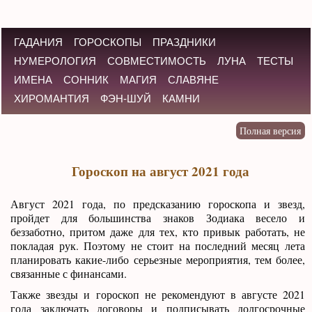
ГАДАНИЯ
ГОРОСКОПЫ
ПРАЗДНИКИ
НУМЕРОЛОГИЯ
СОВМЕСТИМОСТЬ
ЛУНА
ТЕСТЫ
ИМЕНА
СОННИК
МАГИЯ
СЛАВЯНЕ
ХИРОМАНТИЯ
ФЭН-ШУЙ
КАМНИ
Гороскоп на август 2021 года
Август 2021 года, по предсказанию гороскопа и звезд,
пройдет для большинства знаков Зодиака весело и
беззаботно, притом даже для тех, кто привык работать, не
покладая рук. Поэтому не стоит на последний месяц лета
планировать какие-либо серьезные мероприятия, тем более,
связанные с финансами.
Также звезды и гороскоп не рекомендуют в августе 2021
года заключать договоры и подписывать долгосрочные