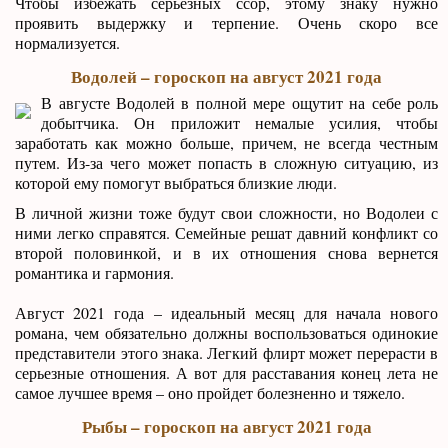
Чтобы избежать серьезных ссор, этому знаку нужно
проявить выдержку и терпение. Очень скоро все
нормализуется.
Водолей – гороскоп на август 2021 года
В августе Водолей в полной мере ощутит на себе роль
добытчика. Он приложит немалые усилия, чтобы
заработать как можно больше, причем, не всегда честным
путем. Из-за чего может попасть в сложную ситуацию, из
которой ему помогут выбраться близкие люди.
В личной жизни тоже будут свои сложности, но Водолеи с
ними легко справятся. Семейные решат давний конфликт со
второй половинкой, и в их отношения снова вернется
романтика и гармония.
Август 2021 года – идеальный месяц для начала нового
романа, чем обязательно должны воспользоваться одинокие
представители этого знака. Легкий флирт может перерасти в
серьезные отношения. А вот для расставания конец лета не
самое лучшее время – оно пройдет болезненно и тяжело.
Рыбы – гороскоп на август 2021 года