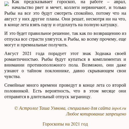
Как предсказывает гороскоп, на работе – аврал,
начальство рвет и мечет, коллеги нервничают, и только
Рыбы на все это будут смотреть спокойно, потому что на
август у них другие планы. Они решат, несмотря ни на что,
в конце лета взять паузу и отдохнуть на полную катушку.
И это будет правильное решение, так как по возвращению из
отпуска все страсти улягутся, и Рыбы, ко всему прочему, еще
могут и премиальные получить.
Август 2021 года порадует этот знак Зодиака своей
романтичностью. Рыбы будут купаться в комплиментах и
внимании противоположного пола. Возможно, они даже
узнают о тайном поклоннике, давно скрывающем свои
чувства.
Семейные много времени проведут в конце лета со второй
половинкой. Есть вероятность, что в этом месяце они
отправятся в длительный отпуск заграницу.
© Астролог Таша Умнова, специально для сайта
inpot.ru
Любое копирование запрещено
Гороскопы на 2021 год