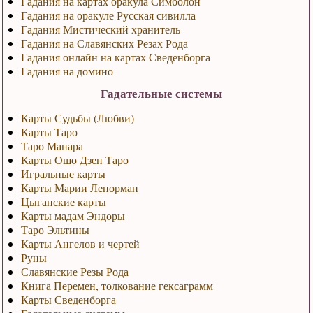
Гадания на картах оракула Симболон
Гадания на оракуле Русская сивилла
Гадания Мистический хранитель
Гадания на Славянских Резах Рода
Гадания онлайн на картах Сведенборга
Гадания на домино
Гадательные системы
Карты Судьбы (Любви)
Карты Таро
Таро Манара
Карты Ошо Дзен Таро
Игральные карты
Карты Марии Ленорман
Цыганские карты
Карты мадам Эндоры
Таро Эльтины
Карты Ангелов и чертей
Руны
Славянские Резы Рода
Книга Перемен, толкование гексаграмм
Карты Сведенборга