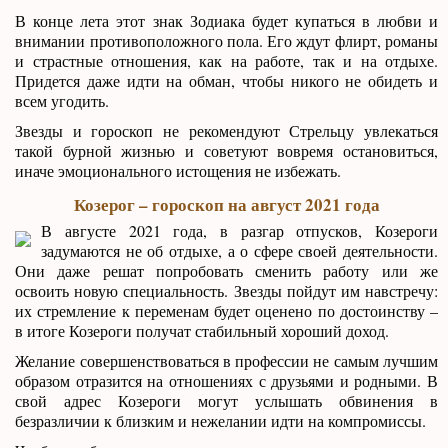
В конце лета этот знак Зодиака будет купаться в любви и
внимании противоположного пола. Его ждут флирт, романы
и страстные отношения, как на работе, так и на отдыхе.
Придется даже идти на обман, чтобы никого не обидеть и
всем угодить.
Звезды и гороскоп не рекомендуют Стрельцу увлекаться
такой бурной жизнью и советуют вовремя остановиться,
иначе эмоционального истощения не избежать.
Козерог – гороскоп на август 2021 года
В августе 2021 года, в разгар отпусков, Козероги
задумаются не об отдыхе, а о сфере своей деятельности.
Они даже решат попробовать сменить работу или же
освоить новую специальность. Звезды пойдут им навстречу:
их стремление к переменам будет оценено по достоинству –
в итоге Козероги получат стабильный хороший доход.
Желание совершенствоваться в профессии не самым лучшим
образом отразится на отношениях с друзьями и родными. В
свой адрес Козероги могут услышать обвинения в
безразличии к близким и нежелании идти на компромиссы.