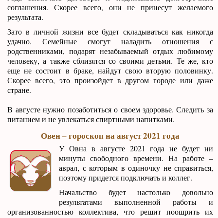
соглашения. Скорее всего, они не принесут желаемого
результата.
Зато в личной жизни все будет складываться как никогда
удачно. Семейные смогут наладить отношения с
родственниками, подарят незабываемый отдых любимому
человеку, а также сблизятся со своими детьми. Те же, кто
еще не состоит в браке, найдут свою вторую половинку.
Скорее всего, это произойдет в другом городе или даже
стране.
В августе нужно позаботиться о своем здоровье. Следить за
питанием и не увлекаться спиртными напитками.
Овен – гороскоп на август 2021 года
У Овна в августе 2021 года не будет ни
минуты свободного времени. На работе –
аврал, с которым в одиночку не справиться,
поэтому придется подключать и коллег.
Начальство будет настолько довольно
результатами выполненной работы и
организованностью коллектива, что решит поощрить их