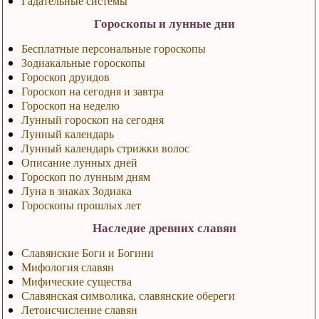
Гадательные системы
Гороскопы и лунные дни
Бесплатные персональные гороскопы
Зодиакальные гороскопы
Гороскоп друидов
Гороскоп на сегодня и завтра
Гороскоп на неделю
Лунный гороскоп на сегодня
Лунный календарь
Лунный календарь стрижки волос
Описание лунных дней
Гороскоп по лунным дням
Луна в знаках Зодиака
Гороскопы прошлых лет
Наследие древних славян
Славянские Боги и Богини
Мифология славян
Мифические существа
Славянская символика, славянские обереги
Летоисчисление славян