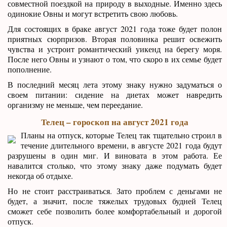
совместной поездкой на природу в выходные. Именно здесь
одинокие Овны и могут встретить свою любовь.
Для состоящих в браке август 2021 года тоже будет полон
приятных сюрпризов. Вторая половинка решит освежить
чувства и устроит романтический уикенд на берегу моря.
После него Овны и узнают о том, что скоро в их семье будет
пополнение.
В последний месяц лета этому знаку нужно задуматься о
своем питании: сидение на диетах может навредить
организму не меньше, чем переедание.
Телец – гороскоп на август 2021 года
Планы на отпуск, которые Телец так тщательно строил в
течение длительного времени, в августе 2021 года будут
разрушены в один миг. И виновата в этом работа. Ее
навалится столько, что этому знаку даже подумать будет
некогда об отдыхе.
Но не стоит расстраиваться. Зато проблем с деньгами не
будет, а значит, после тяжелых трудовых будней Телец
сможет себе позволить более комфортабельный и дорогой
отпуск.