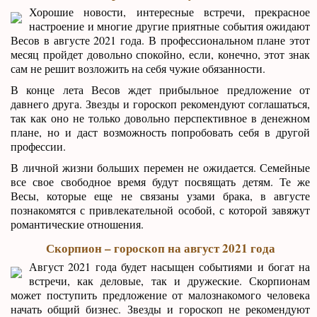
Хорошие новости, интересные встречи, прекрасное
настроение и многие другие приятные события ожидают
Весов в августе 2021 года. В профессиональном плане этот
месяц пройдет довольно спокойно, если, конечно, этот знак
сам не решит возложить на себя чужие обязанности.
В конце лета Весов ждет прибыльное предложение от
давнего друга. Звезды и гороскоп рекомендуют соглашаться,
так как оно не только довольно перспективное в денежном
плане, но и даст возможность попробовать себя в другой
профессии.
В личной жизни больших перемен не ожидается. Семейные
все свое свободное время будут посвящать детям. Те же
Весы, которые еще не связаны узами брака, в августе
познакомятся с привлекательной особой, с которой завяжут
романтические отношения.
Скорпион – гороскоп на август 2021 года
Август 2021 года будет насыщен событиями и богат на
встречи, как деловые, так и дружеские. Скорпионам
может поступить предложение от малознакомого человека
начать общий бизнес. Звезды и гороскоп не рекомендуют