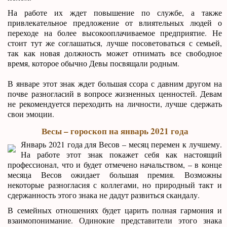
На работе их ждет повышение по службе, а также
привлекательное предложение от влиятельных людей о
переходе на более высокооплачиваемое предприятие. Не
стоит тут же соглашаться, лучше посоветоваться с семьей,
так как новая должность может отнимать все свободное
время, которое обычно Девы посвящали родным.
В январе этот знак ждет большая ссора с давним другом на
почве разногласий в вопросе жизненных ценностей. Девам
не рекомендуется переходить на личности, лучше сдержать
свои эмоции.
Весы – гороскоп на январь 2021 года
Январь 2021 года для Весов – месяц перемен к лучшему.
На работе этот знак покажет себя как настоящий
профессионал, что и будет отмечено начальством, – в конце
месяца Весов ожидает большая премия. Возможны
некоторые разногласия с коллегами, но природный такт и
сдержанность этого знака не дадут развиться скандалу.
В семейных отношениях будет царить полная гармония и
взаимопонимание. Одинокие представители этого знака