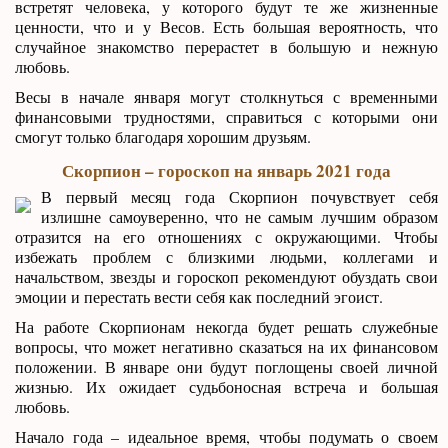
встретят человека, у которого будут те же жизненные
ценности, что и у Весов. Есть большая вероятность, что
случайное знакомство перерастет в большую и нежную
любовь.
Весы в начале января могут столкнуться с временными
финансовыми трудностями, справиться с которыми они
смогут только благодаря хорошим друзьям.
Скорпион – гороскоп на январь 2021 года
В первый месяц года Скорпион почувствует себя
излишне самоуверенно, что не самым лучшим образом
отразится на его отношениях с окружающими. Чтобы
избежать проблем с близкими людьми, коллегами и
начальством, звезды и гороскоп рекомендуют обуздать свои
эмоции и перестать вести себя как последний эгоист.
На работе Скорпионам некогда будет решать служебные
вопросы, что может негативно сказаться на их финансовом
положении. В январе они будут поглощены своей личной
жизнью. Их ожидает судьбоносная встреча и большая
любовь.
Начало года – идеальное время, чтобы подумать о своем