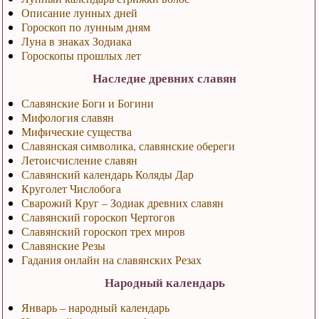
Описание лунных дней
Гороскоп по лунным дням
Луна в знаках Зодиака
Гороскопы прошлых лет
Наследие древних славян
Славянские Боги и Богини
Мифология славян
Мифические существа
Славянская символика, славянские обереги
Летоисчисление славян
Славянский календарь Коляды Дар
Круголет Числобога
Сварожий Круг – Зодиак древних славян
Славянский гороскоп Чертогов
Славянский гороскоп трех миров
Славянские Резы
Гадания онлайн на славянских Резах
Народный календарь
Январь – народный календарь