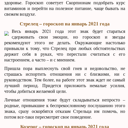
здоровье. Гороскоп советует Скорпионам подобрать курс
витаминов и перейти на полезное питание, чаще бывать на
свежем воздухе.
Стрелец – гороскоп на январь 2021 года
Весь январь 2021 года этот знак будет стараться
сдерживать свои эмоции, но гороскоп и звезды
рекомендуют этого не делать. Окружающие настолько
привыкли к тому, что Стрелец при любых обстоятельствах
держит себя в руках, что перестали считаться с его
настроением, а часто – и с мнением.
Пришла пора выплеснуть свой гнев и недовольство, не
страшась испортить отношения ни с близкими, ни с
руководством. Тем более, на работе этот знак ждет не самый
лучший период. Придется приложить немалые усилия,
чтобы добиться желаемой цели.
Личные отношения тоже будут складываться непросто –
родные, привыкшие к беспрекословному послушанию этого
знака, сразу оскорбятся отказам Стрельца им помочь, но
потом все-таки пересмотрят свое поведение.
Козерог – гороскоп на январь 2021 года