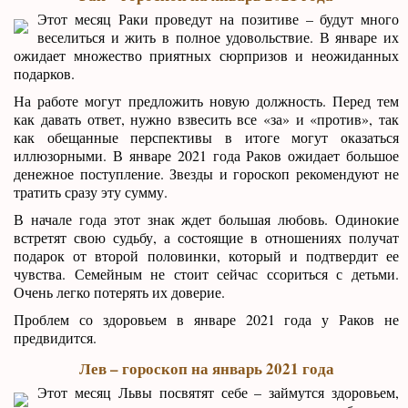
Этот месяц Раки проведут на позитиве – будут много
веселиться и жить в полное удовольствие. В январе их
ожидает множество приятных сюрпризов и неожиданных
подарков.
На работе могут предложить новую должность. Перед тем
как давать ответ, нужно взвесить все «за» и «против», так
как обещанные перспективы в итоге могут оказаться
иллюзорными. В январе 2021 года Раков ожидает большое
денежное поступление. Звезды и гороскоп рекомендуют не
тратить сразу эту сумму.
В начале года этот знак ждет большая любовь. Одинокие
встретят свою судьбу, а состоящие в отношениях получат
подарок от второй половинки, который и подтвердит ее
чувства. Семейным не стоит сейчас ссориться с детьми.
Очень легко потерять их доверие.
Проблем со здоровьем в январе 2021 года у Раков не
предвидится.
Лев – гороскоп на январь 2021 года
Этот месяц Львы посвятят себе – займутся здоровьем,