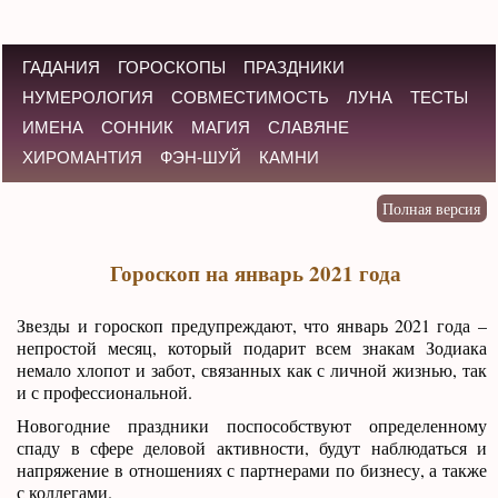
ГАДАНИЯ
ГОРОСКОПЫ
ПРАЗДНИКИ
НУМЕРОЛОГИЯ
СОВМЕСТИМОСТЬ
ЛУНА
ТЕСТЫ
ИМЕНА
СОННИК
МАГИЯ
СЛАВЯНЕ
ХИРОМАНТИЯ
ФЭН-ШУЙ
КАМНИ
Гороскоп на январь 2021 года
Звезды и гороскоп предупреждают, что январь 2021 года –
непростой месяц, который подарит всем знакам Зодиака
немало хлопот и забот, связанных как с личной жизнью, так
и с профессиональной.
Новогодние праздники поспособствуют определенному
спаду в сфере деловой активности, будут наблюдаться и
напряжение в отношениях с партнерами по бизнесу, а также
с коллегами.