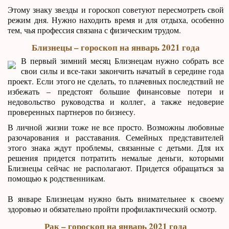
Этому знаку звезды и гороскоп советуют пересмотреть свой
режим дня. Нужно находить время и для отдыха, особенно
тем, чья профессия связана с физическим трудом.
Близнецы – гороскоп на январь 2021 года
В первый зимний месяц Близнецам нужно собрать все
свои силы и все-таки закончить начатый в середине года
проект. Если этого не сделать, то плачевных последствий не
избежать – предстоят большие финансовые потери и
недовольство руководства и коллег, а также недоверие
проверенных партнеров по бизнесу.
В личной жизни тоже не все просто. Возможны любовные
разочарования и расставания. Семейных представителей
этого знака ждут проблемы, связанные с детьми. Для их
решения придется потратить немалые деньги, которыми
Близнецы сейчас не располагают. Придется обращаться за
помощью к родственникам.
В январе Близнецам нужно быть внимательнее к своему
здоровью и обязательно пройти профилактический осмотр.
Рак – гороскоп на январь 2021 года