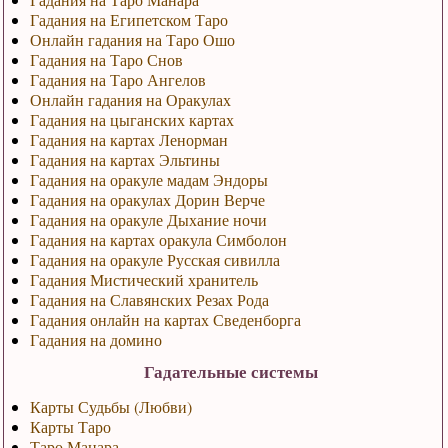
Гадания на Египетском Таро
Онлайн гадания на Таро Ошо
Гадания на Таро Снов
Гадания на Таро Ангелов
Онлайн гадания на Оракулах
Гадания на цыганских картах
Гадания на картах Ленорман
Гадания на картах Эльтины
Гадания на оракуле мадам Эндоры
Гадания на оракулах Дорин Верче
Гадания на оракуле Дыхание ночи
Гадания на картах оракула Симболон
Гадания на оракуле Русская сивилла
Гадания Мистический хранитель
Гадания на Славянских Резах Рода
Гадания онлайн на картах Сведенборга
Гадания на домино
Гадательные системы
Карты Судьбы (Любви)
Карты Таро
Таро Манара