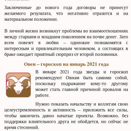
Заключенные до нового года договоры не принесут
желаемого результата, что негативно отразится и на
материальном положении.
В личной жизни возникнут проблемы во взаимоотношениях
между старшим и младшим поколением на почве денег. Зато
всем повезет в любви – одинокие познакомятся с
интересным и привлекательным человеком, а состоящих в
браке ожидает приятный сюрприз от второй половинки.
Овен – гороскоп на январь 2021 года
В январе 2021 года звезды и гороскоп
рекомендуют Овнам быть самими собой,
поскольку подражание кому-то другому
может стать главной причиной провалов на
работе.
Нужно показать начальству и коллегам свою
целеустремленность и активность – приложить все силы,
чтобы закончить давно начатые проекты. Возможно, без
поддержки влиятельного друга не обойдется, но сейчас не
время стеснений.