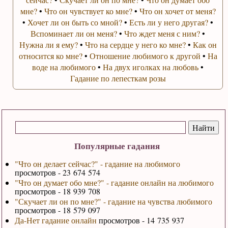
мне?
•
Что он чувствует ко мне?
•
Что он хочет от меня?
•
Хочет ли он быть со мной?
•
Есть ли у него другая?
•
Вспоминает ли он меня?
•
Что ждет меня с ним?
•
Нужна ли я ему?
•
Что на сердце у него ко мне?
•
Как он
относится ко мне?
•
Отношение любимого к другой
•
На
воде на любимого
•
На двух иголках на любовь
•
Гадание по лепесткам розы
Популярные гадания
"Что он делает сейчас?" - гадание на любимого
просмотров - 23 674 574
"Что он думает обо мне?" - гадание онлайн на любимого
просмотров - 18 939 708
"Скучает ли он по мне?" - гадание на чувства любимого
просмотров - 18 579 097
Да-Нет гадание онлайн
просмотров - 14 735 937