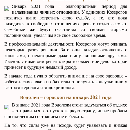
Январь 2021 года – благоприятный период для
налаживания личных отношений. У одиноких Козерогов
появится шанс встретить свою судьбу, а те, кто пока
находится в свободных отношениях, решат создать семью.
Семейные же будут счастливы со своими вторыми
половинками, уделяя им все свое свободное время.
В профессиональной деятельности Козерогов могут ожидать
некоторые разочарования. Зато они наладят отношения с
коллегами, с некоторыми даже станут хорошими друзьями.
Именно с ними они решат открыть совместное дело, которое
принесет в будущем немалый доход.
В начале года нужно обратить внимание на свое здоровье –
избегать сквозняков и обязательно получить консультацию у
гастроэнтеролога и эндокринолога.
Водолей – гороскоп на январь 2021 года
В январе 2021 года Водолеям стоит задуматься об отдыхе
– отправиться в отпуск в жаркую страну, иначе проблем
с психическим состоянием не избежать.
На то, что силы уже на исходе, будет указывать и низкая