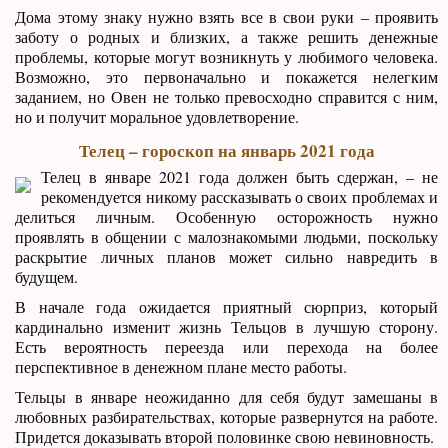
Дома этому знаку нужно взять все в свои руки – проявить
заботу о родных и близких, а также решить денежные
проблемы, которые могут возникнуть у любимого человека.
Возможно, это первоначально и покажется нелегким
заданием, но Овен не только превосходно справится с ним,
но и получит моральное удовлетворение.
Телец – гороскоп на январь 2021 года
Телец в январе 2021 года должен быть сдержан, – не
рекомендуется никому рассказывать о своих проблемах и
делиться личным. Особенную осторожность нужно
проявлять в общении с малознакомыми людьми, поскольку
раскрытие личных планов может сильно навредить в
будущем.
В начале года ожидается приятный сюрприз, который
кардинально изменит жизнь Тельцов в лучшую сторону.
Есть вероятность переезда или перехода на более
перспективное в денежном плане место работы.
Тельцы в январе неожиданно для себя будут замешаны в
любовных разбирательствах, которые развернутся на работе.
Придется доказывать второй половинке свою невиновность.