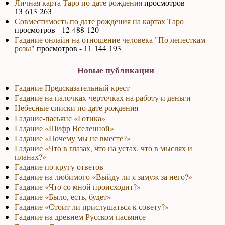
Личная карта Таро по дате рождения
просмотров -
13 613 263
Совместимость по дате рождения на картах Таро
просмотров - 12 488 120
Гадание онлайн на отношение человека "По лепесткам
розы"
просмотров - 11 144 193
Новые публикации
Гадание Предсказательный крест
Гадание на палочках-черточках на работу и деньги
Небесные списки по дате рождения
Гадание-пасьянс «Готика»
Гадание «Шифр Вселенной»
Гадание «Почему мы не вместе?»
Гадание «Что в глазах, что на устах, что в мыслях и
планах?»
Гадание по кругу ответов
Гадание на любимого «Выйду ли я замуж за него?»
Гадание «Что со мной происходит?»
Гадание «Было, есть, будет»
Гадание «Стоит ли прислушаться к совету?»
Гадание на древнем Русском пасьянсе