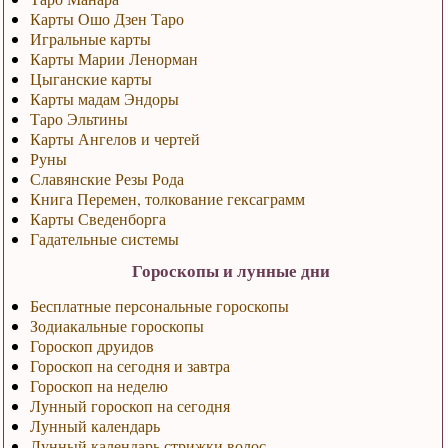
Карты Ошо Дзен Таро
Игральные карты
Карты Марии Ленорман
Цыганские карты
Карты мадам Эндоры
Таро Эльтины
Карты Ангелов и чертей
Руны
Славянские Резы Рода
Книга Перемен, толкование гексаграмм
Карты Сведенборга
Гадательные системы
Гороскопы и лунные дни
Бесплатные персональные гороскопы
Зодиакальные гороскопы
Гороскоп друидов
Гороскоп на сегодня и завтра
Гороскоп на неделю
Лунный гороскоп на сегодня
Лунный календарь
Лунный календарь стрижки волос