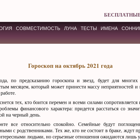
БЕСПЛАТНЫЕ
ОГИЯ
СОВМЕСТИМОСТЬ
ЛУНА
ТЕСТЫ
ИМЕНА
СОННИ
Гороскоп на октябрь 2021 года
ода, по предсказанию гороскопа и звезд, будет для многих
тым месяцем, который может принести массу неприятностей и 
 работе.
снется тех, кто боится перемен и всеми силами сопротивляется
роблемы финансового характера: придется расстаться со знач
ой на черный день.
нте все относительно спокойно. Семейные будут поглоще
нными с родственниками. Тех же, кто не состоит в браке, ждут 
интересными людьми, но серьезные отношения ожидаются лишь у