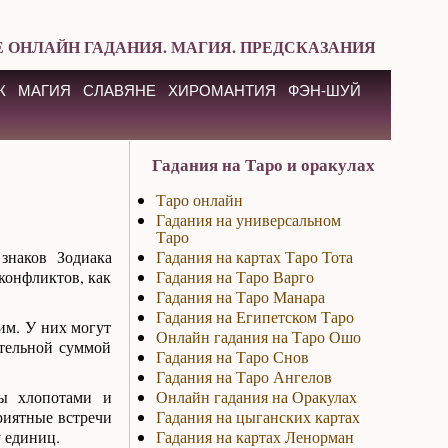
 ОНЛАЙН ГАДАНИЯ. МАГИЯ. ПРЕДСКАЗАНИЯ
К
МАГИЯ
СЛАВЯНЕ
ХИРОМАНТИЯ
ФЭН-ШУЙ
Гадания на Таро и оракулах
Таро онлайн
Гадания на универсальном
Таро
 знаков Зодиака
Гадания на картах Таро Тота
конфликтов, как
Гадания на Таро Варго
Гадания на Таро Манара
Гадания на Египетском Таро
 им. У них могут
Онлайн гадания на Таро Ошо
ительной суммой
Гадания на Таро Снов
Гадания на Таро Ангелов
ны хлопотами и
Онлайн гадания на Оракулах
приятные встречи
Гадания на цыганских картах
 единиц.
Гадания на картах Ленорман